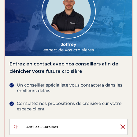
Joffrey
expert de vos croisières
Entrez en contact avec nos conseillers afin de
dénicher votre future croisière
Un conseiller spécialiste vous contactera dans les
meilleurs délais
Consultez nos propositions de croisière sur votre
espace client