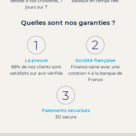
dédiée à vos croisières, 7
bateaux en temps réel
jours sur 7
Quelles sont nos garanties ?
La preuve
Société française
88% de nos clients sont
Finance saine avec une
satisfaits sur avis vérifiés
cotation 4 à la banque de
France
Paiements sécurisés
3D secure