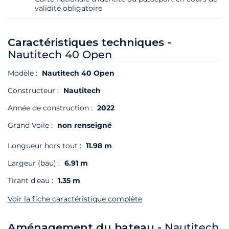
validité obligatoire
Caractéristiques techniques -
Nautitech 40 Open
Modèle :
Nautitech 40 Open
Constructeur :
Nautitech
Année de construction :
2022
Grand Voile :
non renseigné
Longueur hors tout :
11.98 m
Largeur (bau) :
6.91 m
Tirant d'eau :
1.35 m
Voir la fiche caractéristique complète
Aménagement du bateau -
Nautitech