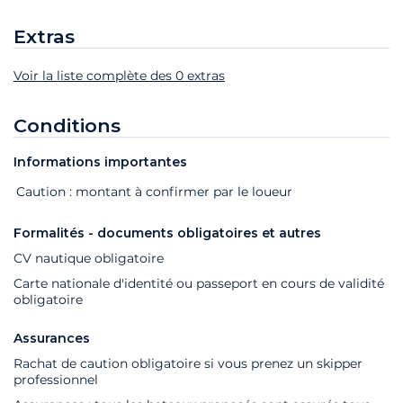
Extras
Voir la liste complète des 0 extras
Extras
Statut
Prix
Conditions
Informations importantes
Extras
Statut
Prix
Caution : montant à confirmer par le loueur
Formalités - documents obligatoires et autres
CV nautique obligatoire
Carte nationale d'identité ou passeport en cours de validité
obligatoire
Assurances
Rachat de caution obligatoire si vous prenez un skipper
professionnel