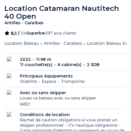
Location Catamaran Nautitech
40 Open
Antilles - Caraïbes
8,1 /
10
Superbe
297 avis clients
Location Bateau
Antilles - Caraïbes
Location Bateau Eng
2022
11.98 m
11 couchette(s)
6 cabine(s)
2 SDB
Principaux équipements
Stabilité
Espace
Trampoline
Avec ou sans skipper
Louez ce bateau avec ou sans skipper
voir+
Conditions de location
Rachat de caution obligatoire si vous prenez un
skipper professionnel
CV nautique obligatoire
Carte nationale d'identité ou passeport en cours de