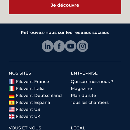
Je découvre
Retrouvez-nous sur les réseaux sociaux
NOS SITES
ENTREPRISE
Filovent France
Qui sommes-nous ?
Filovent Italia
Magazine
Filovent Deutschland
Plan du site
Filovent España
Tous les chantiers
Filovent US
Filovent UK
VOUS ET NOUS
LÉGAL