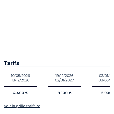
Tarifs
10/05/2026
19/12/2026
03/01/2
18/12/2026
02/01/2027
08/05/2
4 400 €
8 100 €
5 900 
Voir la grille tarifaire