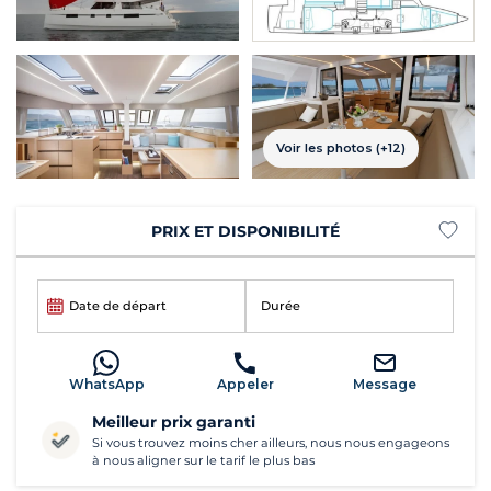
Voir les photos (+12)
PRIX ET DISPONIBILITÉ
Date de départ
Durée
WhatsApp
Appeler
Message
Meilleur prix garanti
Si vous trouvez moins cher ailleurs, nous nous engageons
à nous aligner sur le tarif le plus bas