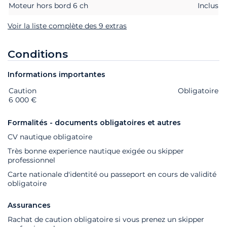
Moteur hors bord 6 ch
Inclus
Voir la liste complète des 9 extras
Conditions
Informations importantes
Caution
Extras
Statut
Prix
Obligatoire
6 000 €
Formalités - documents obligatoires et autres
CV nautique obligatoire
Très bonne experience nautique exigée ou skipper
professionnel
Carte nationale d'identité ou passeport en cours de validité
obligatoire
Assurances
Rachat de caution obligatoire si vous prenez un skipper