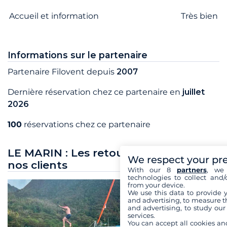
Accueil et information
Très bien
Informations sur le partenaire
Partenaire Filovent depuis
2007
Dernière réservation chez ce partenaire en
juillet
2026
100
réservations chez ce partenaire
LE MARIN : Les retours de croisière de
We respect your pr
nos clients
With our 8
partners
, we 
technologies to collect and/
from your device.
We use this data to provide 
and advertising, to measure t
and advertising, to study ou
services.
You can accept all cookies an