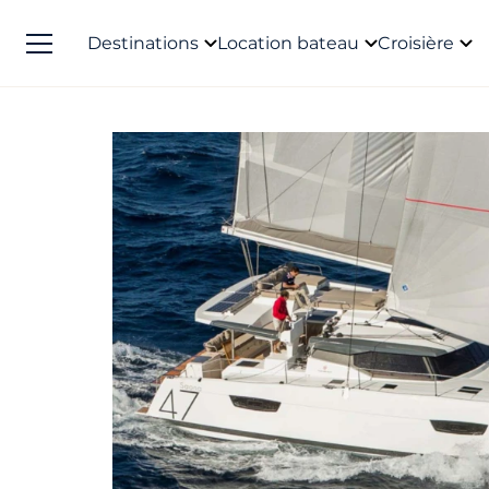
Destinations
Location bateau
Croisière