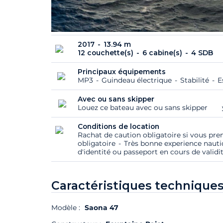
2017
13.94 m
12 couchette(s)
6 cabine(s)
4 SDB
Principaux équipements
MP3
Guindeau électrique
Stabilité
E
Avec ou sans skipper
Louez ce bateau avec ou sans skipper
Conditions de location
Rachat de caution obligatoire si vous pre
obligatoire
Très bonne experience nauti
d'identité ou passeport en cours de validi
Caractéristiques techniques
Modèle :
Saona 47