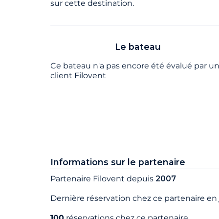
sur cette destination.
Le bateau
Ce bateau n'a pas encore été évalué par u
client Filovent
Informations sur le partenaire
Partenaire Filovent depuis
2007
Dernière réservation chez ce partenaire en
100
réservations chez ce partenaire