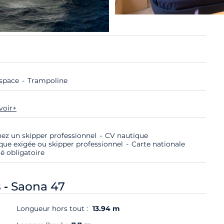
space
Trampoline
voir+
nez un skipper professionnel
CV nautique
que exigée ou skipper professionnel
Carte nationale
té obligatoire
 -
Saona 47
Longueur hors tout :
13.94 m