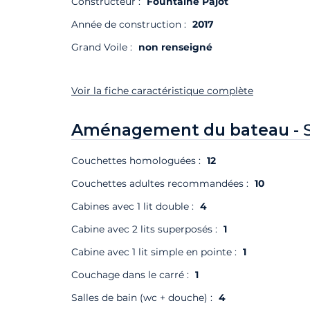
Constructeur :
Fountaine Pajot
Année de construction :
2017
Grand Voile :
non renseigné
Voir la fiche caractéristique complète
Aménagement du bateau -
Couchettes homologuées :
12
Couchettes adultes recommandées :
10
Cabines avec 1 lit double :
4
Cabine avec 2 lits superposés :
1
Cabine avec 1 lit simple en pointe :
1
Couchage dans le carré :
1
Salles de bain (wc + douche) :
4