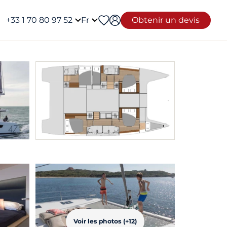
+33 1 70 80 97 52
Fr
Obtenir un devis
Voir les photos (+12)