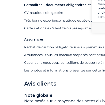
them
Formalités - documents obligatoires et autres
pref
choi
CV nautique obligatoire
cont
Très bonne experience nautique exigée ou skipper
Carte nationale d'identité ou passeport en cours d
Assurances
Rachat de caution obligatoire si vous prenez un s
Assurances : tous les bateaux proposés sont assu
Cependant nous vous conseillons de souscrire à n
Les photos et informations présentes sur cette f
Avis clients
Note globale
Note basée sur la moyenne des notes du ba