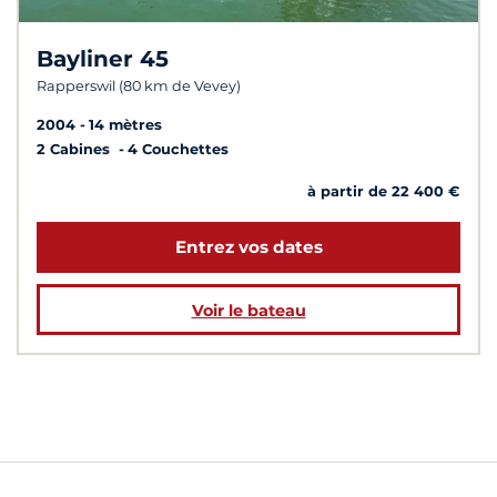
Bayliner 45
Rapperswil (80 km de Vevey)
2004
14 mètres
2 Cabines
4 Couchettes
à partir de 22 400 €
Entrez vos dates
Voir le bateau