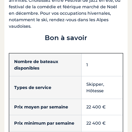
affinités. Choisissez entre Festival de jazz en été, ou
festival de la comédie et féérique marché de Noël
en décembre. Pour vos occupations hivernales,
notamment le ski, rendez-vous dans les Alpes
vaudoises.
Bon à savoir
Nombre de bateaux
1
disponibles
Skipper,
Types de service
Hôtesse
Prix moyen par semaine
22 400 €
Prix minimum par semaine
22 400 €