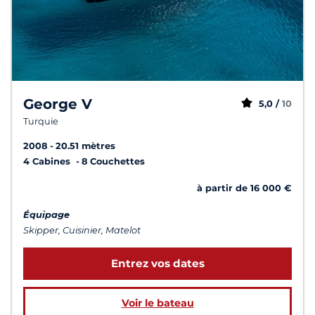
George V
5,0 /
10
Turquie
2008
20.51 mètres
4 Cabines
8 Couchettes
à partir de 16 000 €
Équipage
Skipper, Cuisinier, Matelot
Entrez vos dates
Voir le bateau