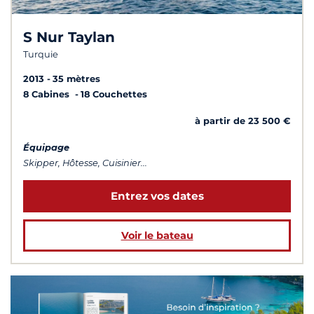
S Nur Taylan
Turquie
2013
35 mètres
8 Cabines
18 Couchettes
à partir de 23 500 €
Équipage
Skipper, Hôtesse, Cuisinier...
Entrez vos dates
Voir le bateau