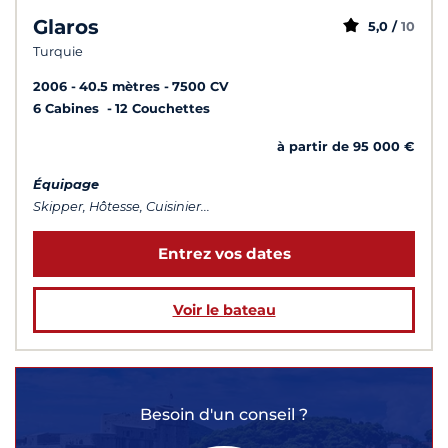
Glaros
5,0 /
10
Turquie
2006
40.5 mètres
7500 CV
6 Cabines
12 Couchettes
à partir de 95 000 €
Équipage
Skipper, Hôtesse, Cuisinier...
Entrez vos dates
Voir le bateau
Besoin d'un conseil ?