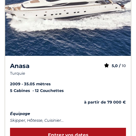
Anasa
5,0 /
10
Turquie
2009
35.05 mètres
5 Cabines
12 Couchettes
à partir de 79 000 €
Équipage
Skipper, Hôtesse, Cuisinier...
Entrez vos dates