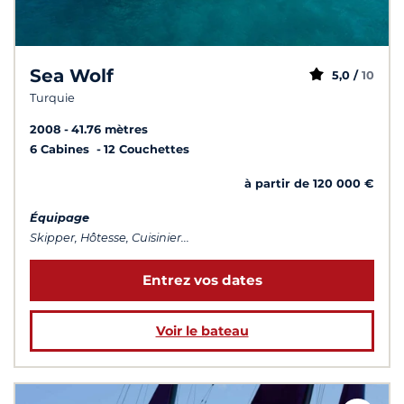
Sea Wolf
5,0 /
10
Turquie
2008
41.76 mètres
6 Cabines
12 Couchettes
à partir de 120 000 €
Équipage
Skipper, Hôtesse, Cuisinier...
Entrez vos dates
Voir le bateau