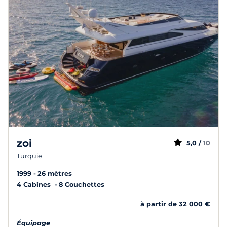
zoi
5,0 /
10
Turquie
1999
26 mètres
4 Cabines
8 Couchettes
à partir de 32 000 €
Équipage