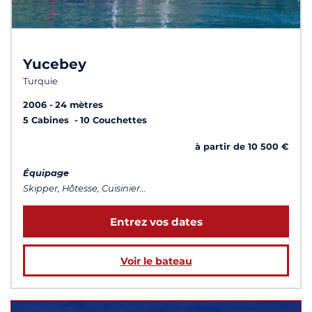
Yucebey
Turquie
2006
24 mètres
5 Cabines
10 Couchettes
à partir de 10 500 €
Équipage
Skipper, Hôtesse, Cuisinier...
Entrez vos dates
Voir le bateau