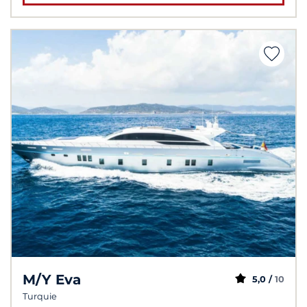
M/Y Eva
5,0 /
10
Turquie