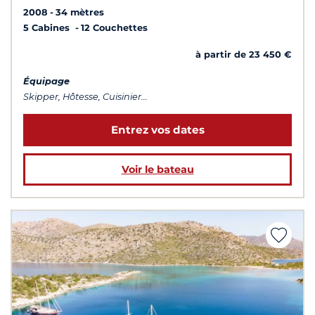
2008
34 mètres
5 Cabines
12 Couchettes
à partir de 23 450 €
Équipage
Skipper, Hôtesse, Cuisinier...
Entrez vos dates
Voir le bateau