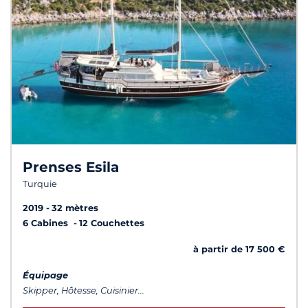
Prenses Esila
Turquie
2019
32 mètres
6 Cabines
12 Couchettes
à partir de 17 500 €
Équipage
Skipper, Hôtesse, Cuisinier...