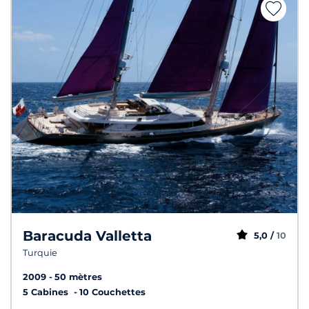
Baracuda Valletta
5,0 /
10
Turquie
2009
50 mètres
5 Cabines
10 Couchettes