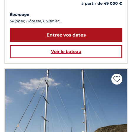
à partir de 49 000 €
Équipage
Skipper, Hôtesse, Cuisinier...
Entrez vos dates
Voir le bateau