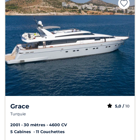
Grace
5,0 /
10
Turquie
2001
30 mètres
4600 CV
5 Cabines
11 Couchettes