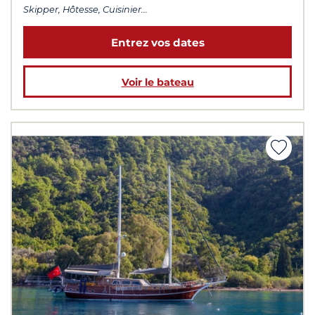
Skipper, Hôtesse, Cuisinier...
Entrez vos dates
Voir le bateau