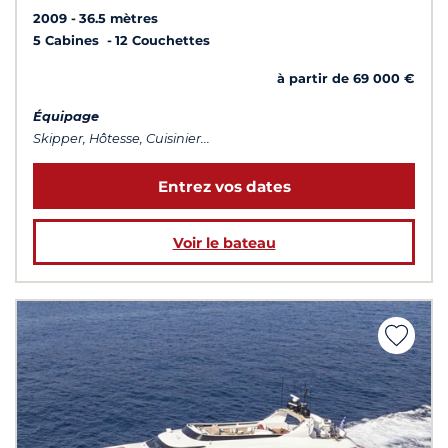
2009
36.5 mètres
5 Cabines
12 Couchettes
à partir de 69 000 €
Équipage
Skipper, Hôtesse, Cuisinier...
Entrez vos dates
Voir le bateau