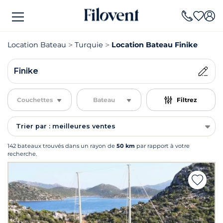
Location Bateau
Turquie
Location Bateau Finike
Finike
Couchettes
Bateau
Filtrez
Trier par : meilleures ventes
142 bateaux trouvés dans un rayon de
50 km
par rapport à votre
recherche.