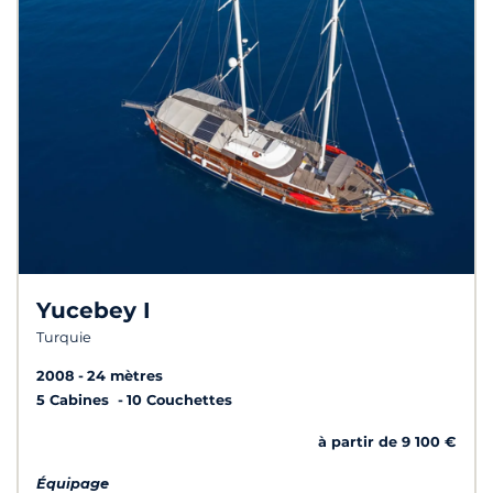
Yucebey I
Turquie
2008
24 mètres
5 Cabines
10 Couchettes
à partir de 9 100 €
Équipage