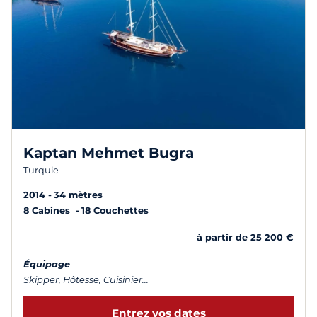
Kaptan Mehmet Bugra
Turquie
2014
34 mètres
8 Cabines
18 Couchettes
à partir de 25 200 €
Équipage
Skipper, Hôtesse, Cuisinier...
Entrez vos dates