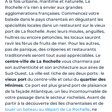
À la fois urbaine, maritime et naturelle, La
Rochelle n’a rien à envier aux grandes
agglomérations françaises. Commencez votre
balade dans le pays charentais en dégustant les
spécialités locales dans un restaurant sur le vieux
port de La Rochelle. Avec leurs moules, anguilles,
huîtres ou encore pétoncles, les locaux sauront
ravir les férus de fruits de mer. Pour les autres,
pas de panique, des crêperies et restaurants
traditionnels seront tout aussi appréciables. Le
centre-ville de La Rochelle
vous charmera par
son authenticité et son architecture aux aires de
Sud-Ouest. La ville est riche de ses deux ports : le
vieux port
du centre-ville et celui du
quartier des
Minimes
. Ce port est plus grand port de plaisance
de la façade Atlantique, un lieu incontournable de
votre passage dans le secteur rochelais. Avant de
partir à la découverte des îles charentaises et de
louer un bateau au départ de La Rochelle
, ne