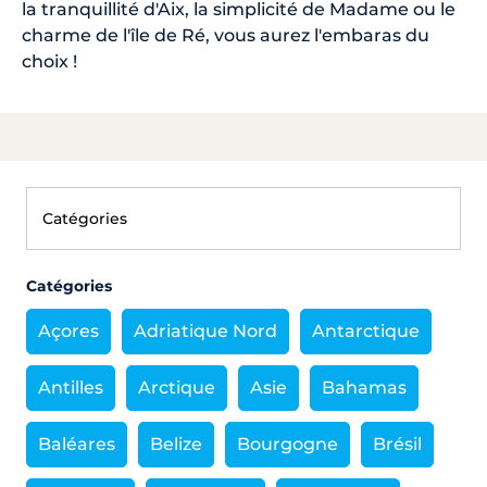
la tranquillité d'Aix, la simplicité de Madame ou le
charme de l'île de Ré, vous aurez l'embaras du
choix !
Catégories
Açores
Adriatique Nord
Antarctique
Antilles
Arctique
Asie
Bahamas
Baléares
Belize
Bourgogne
Brésil