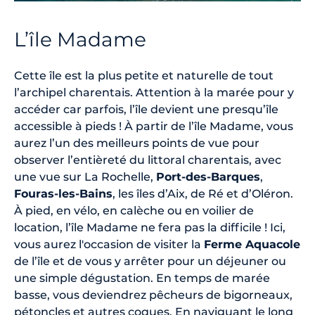
L’île Madame
Cette île est la plus petite et naturelle de tout
l’archipel charentais. Attention à la marée pour y
accéder car parfois, l’île devient une presqu’île
accessible à pieds ! À partir de l’île Madame, vous
aurez l’un des meilleurs points de vue pour
observer l’entièreté du littoral charentais, avec
une vue sur La Rochelle,
Port-des-Barques
,
Fouras-les-Bains
, les îles d’Aix, de Ré et d’Oléron.
À pied, en vélo, en calèche ou en voilier de
location, l’île Madame ne fera pas la difficile ! Ici,
vous aurez l'occasion de visiter la
Ferme Aquacole
de l’île et de vous y arrêter pour un déjeuner ou
une simple dégustation. En temps de marée
basse, vous deviendrez pêcheurs de bigorneaux,
pétoncles et autres coques. En naviguant le long