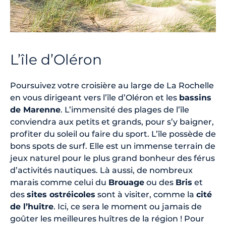
L’île d’Oléron
Poursuivez votre croisière au large de La Rochelle
en vous dirigeant vers l’île d’Oléron et les
bassins
de Marenne
. L’immensité des plages de l’île
conviendra aux petits et grands, pour s’y baigner,
profiter du soleil ou faire du sport. L’île possède de
bons spots de surf. Elle est un immense terrain de
jeux naturel pour le plus grand bonheur des férus
d’activités nautiques. Là aussi, de nombreux
marais comme celui du
Brouage
ou des
Bris
et
des
sites ostréicoles
sont à visiter, comme la
cité
de l’huître
. Ici, ce sera le moment ou jamais de
goûter les meilleures huîtres de la région ! Pour