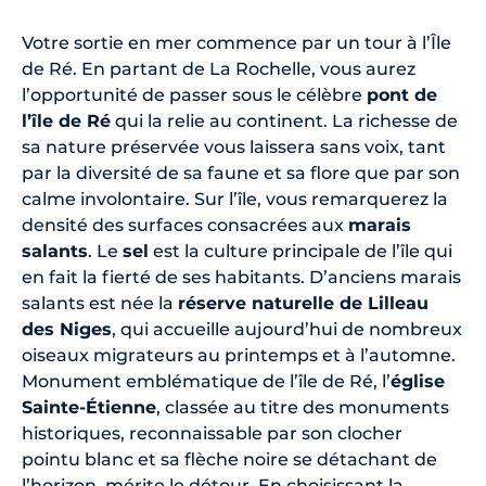
Votre sortie en mer commence par un tour à l’Île
de Ré. En partant de La Rochelle, vous aurez
l’opportunité de passer sous le célèbre
pont de
l’île de Ré
qui la relie au continent. La richesse de
sa nature préservée vous laissera sans voix, tant
par la diversité de sa faune et sa flore que par son
calme involontaire. Sur l’île, vous remarquerez la
densité des surfaces consacrées aux
marais
salants
. Le
sel
est la culture principale de l’île qui
en fait la fierté de ses habitants. D’anciens marais
salants est née la
réserve naturelle de Lilleau
des Niges
, qui accueille aujourd’hui de nombreux
oiseaux migrateurs au printemps et à l’automne.
Monument emblématique de l’île de Ré, l’
église
Sainte-Étienne
, classée au titre des monuments
historiques, reconnaissable par son clocher
pointu blanc et sa flèche noire se détachant de
l’horizon, mérite le détour. En choisissant la