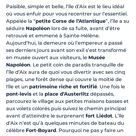
Paisible, simple et belle, l’île d’Aix est le lieu idéal
où vous enfuir pour vous recentrer sur l’essentiel.
Appelée la “
petite Corse de l’Atlantique
”, l’île a su
séduire
Napoléon
lors de sa fuite, avant d’être
retrouvé et emmené à Sainte-Hélène.
Aujourd’hui, la demeure où l’empereur a passé
ses derniers jours avant son exil s’est transformé
en musée ouvert aux visiteurs, le
Musée
Napoléon
. Le petit coin de paradis tranquille de
l’île d’Aix aura de quoi vous divertir avec ses cinq
plages, une forêt dense qui couvre la moitié de
l'île et un
patrimoine riche et fortifié
. Une fois le
pont-levis
et la
place d’Austerlitz
dépassés,
parcourez le village aux petites maisons basses et
aux volets colorés puis suivez le chemin principal
avant d’atteindre le surprenant
fort Liédot
. L’île
d’Aix n’est qu’à quelques minutes de bateau du
célèbre
Fort-Boyard
. Pourquoi ne pas y faire un