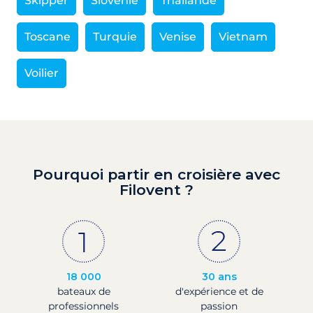
Skipper
Slovénie
Thaïlande
Toscane
Turquie
Venise
Vietnam
Voilier
Pourquoi partir en croisière avec
Filovent ?
18 000
30 ans
bateaux de
d'expérience et de
professionnels
passion