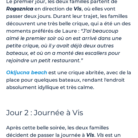
Le premier jour, les deux familles partent de
Rogoznica
en direction de
Vis
, où elles vont
passer deux jours. Durant leur trajet, les familles
découvrent une très belle crique, qui a été un des
moments préférés de Laure :
“J’ai beaucoup
aimé le premier soir où on est arrivé dans une
petite crique, où il y avait déjà deux autres
bateaux, et où on a monté des escaliers pour
rejoindre un petit restaurant.”
Okljucna beach
est une crique abritée, avec de la
place pour quelques bateaux, rendant l'endroit
absolument idyllique et très calme.
Jour 2 : Journée à Vis
Après cette belle soirée, les deux familles
décident de passer la journée à
Vis
.
Vis
est un