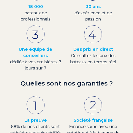
18 000
30 ans
bateaux de
d'expérience et de
professionnels
passion
Une équipe de
Des prix en direct
conseillers
Consultez les prix des
dédiée à vos croisières, 7
bateaux en temps réel
jours sur 7
Quelles sont nos garanties ?
La preuve
Société française
88% de nos clients sont
Finance saine avec une
satisfaits sur avis vérifiés
cotation 4 à la banque de