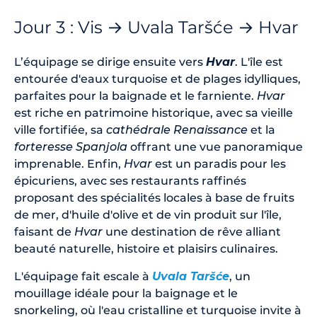
Jour 3 : Vis → Uvala Taršće → Hvar
L’équipage se dirige ensuite vers
Hvar
. L'île est
entourée d'eaux turquoise et de plages idylliques,
parfaites pour la baignade et le farniente.
Hvar
est riche en patrimoine historique, avec sa vieille
ville fortifiée, sa
cathédrale Renaissance
et la
forteresse Spanjola
offrant une vue panoramique
imprenable. Enfin,
Hvar
est un paradis pour les
épicuriens, avec ses restaurants raffinés
proposant des spécialités locales à base de fruits
de mer, d'huile d'olive et de vin produit sur l'île,
faisant de
Hvar
une destination de rêve alliant
beauté naturelle, histoire et plaisirs culinaires.
L'équipage fait escale à
Uvala Taršće
, un
mouillage idéale pour la baignage et le
snorkeling, où l'eau cristalline et turquoise invite à