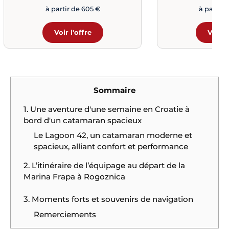
à partir de 605 €
à partir 
Voir l'offre
Voir l
Sommaire
1. Une aventure d'une semaine en Croatie à
bord d'un catamaran spacieux
Le Lagoon 42, un catamaran moderne et
spacieux, alliant confort et performance
2. L’itinéraire de l’équipage au départ de la
Marina Frapa à Rogoznica
3. Moments forts et souvenirs de navigation
Remerciements