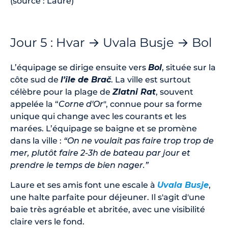
(source : Laure)
Jour 5 : Hvar → Uvala Busje → Bol
L’équipage se dirige ensuite vers
Bol
, située sur la
côte sud de
l'île de Brač
. La ville est surtout
célèbre pour la plage de
Zlatni Rat
, souvent
appelée la “
Corne d'Or
", connue pour sa forme
unique qui change avec les courants et les
marées. L’équipage se baigne et se promène
dans la ville :
“On ne voulait pas faire trop trop de
mer, plutôt faire 2-3h de bateau par jour et
prendre le temps de bien nager.”
Laure et ses amis font une escale à
Uvala Busje
,
une halte parfaite pour déjeuner. Il s'agit d'une
baie très agréable et abritée, avec une visibilité
claire vers le fond.