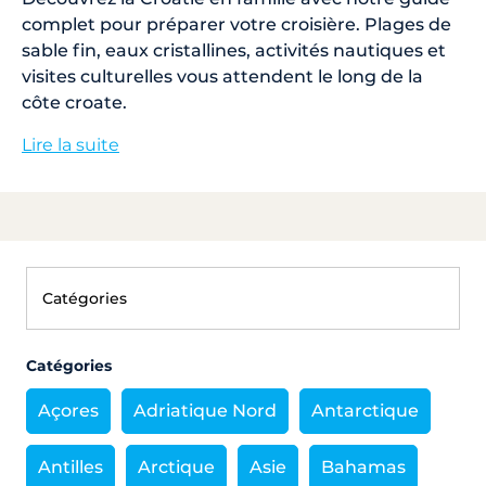
complet pour préparer votre croisière. Plages de
sable fin, eaux cristallines, activités nautiques et
visites culturelles vous attendent le long de la
côte croate.
Lire la suite
Catégories
Açores
Adriatique Nord
Antarctique
Antilles
Arctique
Asie
Bahamas