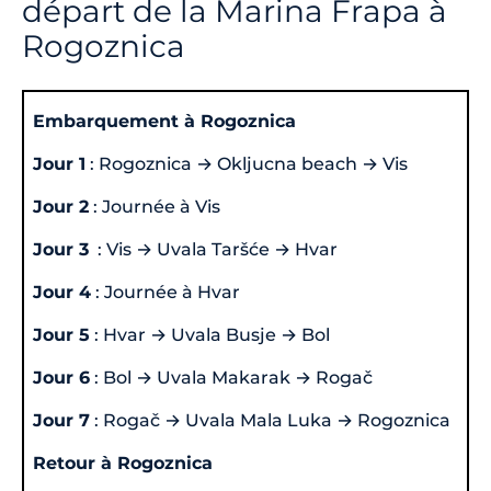
départ de la Marina Frapa à
Rogoznica
Embarquement à Rogoznica
Jour 1
: Rogoznica → Okljucna beach → Vis
Jour 2
: Journée à Vis
Jour 3
: Vis → Uvala Taršće → Hvar
Jour 4
: Journée à Hvar
Jour 5
: Hvar → Uvala Busje → Bol
Jour 6
: Bol → Uvala Makarak → Rogač
Jour 7
: Rogač → Uvala Mala Luka → Rogoznica
Retour à Rogoznica