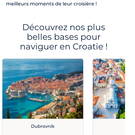
meilleurs moments de leur croisière !
Découvrez nos plus
belles bases pour
naviguer en Croatie !
Dubrovnik
Sibe