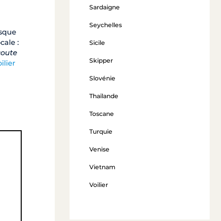
Sardaigne
Seychelles
rsque
cale :
Sicile
écoute
Skipper
ilier
Slovénie
Thaïlande
Toscane
Turquie
Venise
Vietnam
Voilier