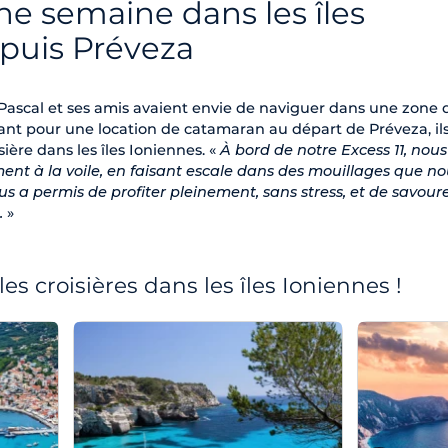
une semaine dans les îles
puis Préveza
 Pascal et ses amis avaient envie de naviguer dans une zone q
ant pour une location de catamaran au départ de Préveza, il
ière dans les îles Ioniennes. «
À bord de notre Excess 11, nous
nt à la voile, en faisant escale dans des mouillages que no
us a permis de profiter pleinement, sans stress, et de savour
.
»
es croisières dans les îles Ioniennes !