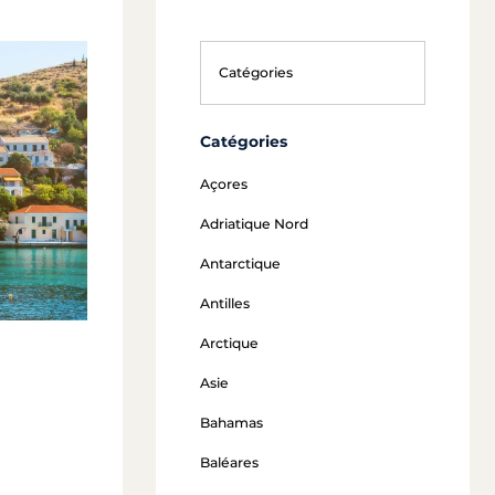
Catégories
Açores
Adriatique Nord
Antarctique
Antilles
Arctique
Asie
Bahamas
Baléares