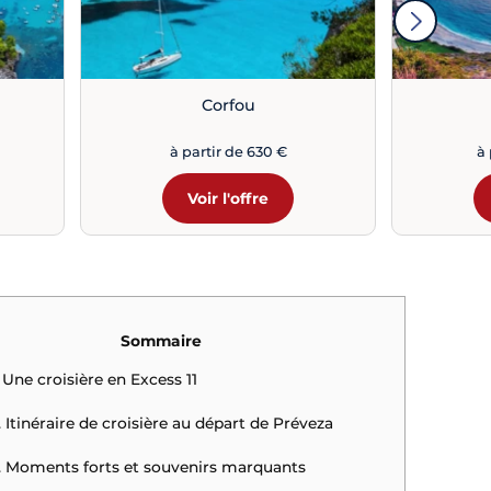
Corfou
à partir de 630 €
à 
Voir l'offre
Sommaire
. Une croisière en Excess 11
. Itinéraire de croisière au départ de Préveza
. Moments forts et souvenirs marquants