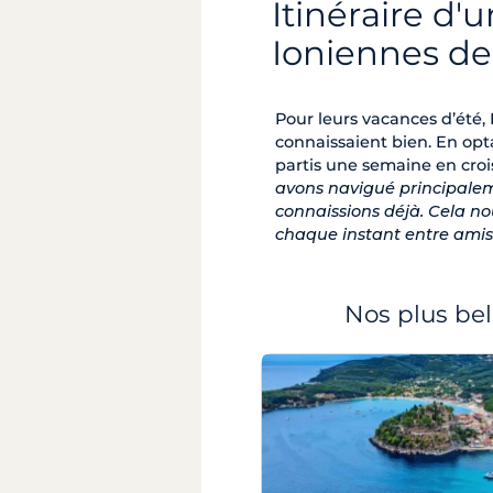
Itinéraire d'
Ioniennes de
Pour leurs vacances d’été,
connaissaient bien. En opt
partis une semaine en crois
avons navigué principaleme
connaissions déjà. Cela no
chaque instant entre amis
Nos plus bell