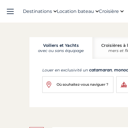
Destinations
Location bateau
Croisière
Voiliers et Yachts
Croisières à 
avec ou sans équipage
mers et f
Louer en exclusivité un
catamaran
,
monoc