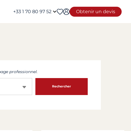
+33 1 70 80 97 52
Obtenir un devis
age professionnel.
Rechercher