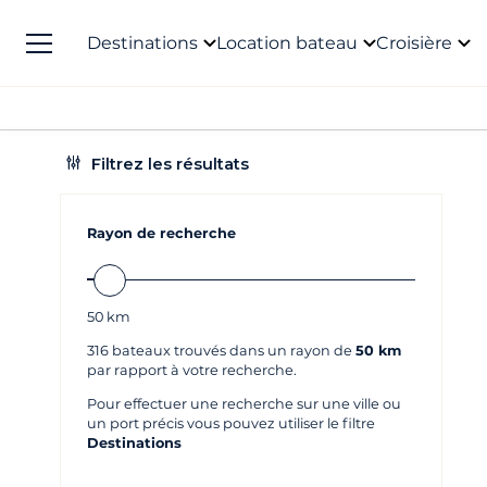
Destinations
Location bateau
Croisière
Filtrez les résultats
Rayon de recherche
50
km
316
bateaux trouvés dans un rayon de
50 km
par rapport à votre recherche.
Pour effectuer une recherche sur une ville ou
un port précis vous pouvez utiliser le filtre
Destinations