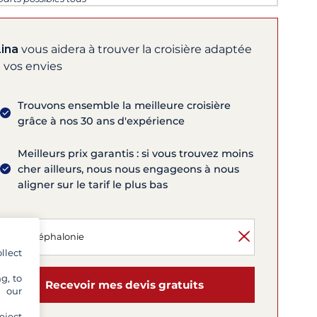
 jours
Lina
vous aidera à trouver la croisière adaptée
 vos envies
Trouvons ensemble la meilleure croisière
grâce à nos 30 ans d'expérience
Meilleurs prix garantis : si vous trouvez moins
cher ailleurs, nous nous engageons à nous
aligner sur le tarif le plus bas
llect
g, to
Recevoir mes devis gratuits
y our
eject