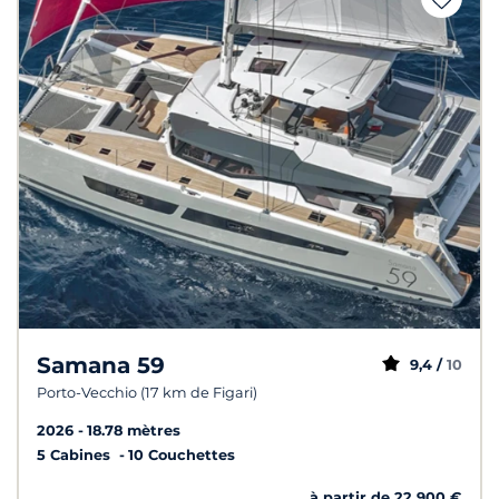
Samana 59
9,4 /
10
Porto-Vecchio (17 km de Figari)
2026
18.78 mètres
5 Cabines
10 Couchettes
à partir de 22 900 €