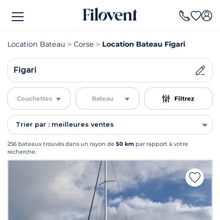
Location Bateau
Corse
Location Bateau Figari
Figari
Couchettes
Bateau
Filtrez
Trier par : meilleures ventes
256 bateaux trouvés dans un rayon de
50 km
par rapport à votre
recherche.