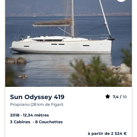
Sun Odyssey 419
7,4 /
10
Propriano (28 km de Figari)
2018
12.34 mètres
3 Cabines
8 Couchettes
à partir de 2 524 €