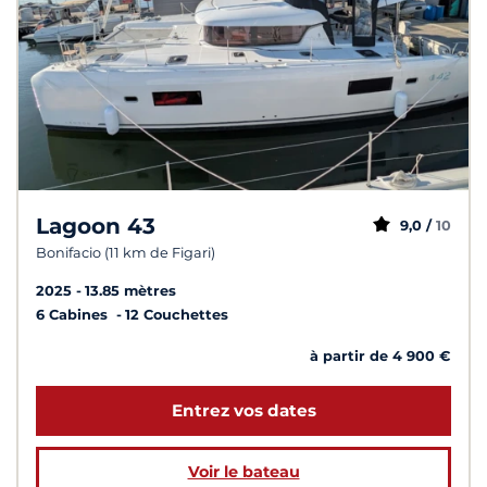
Lagoon 43
9,0 /
10
Bonifacio (11 km de Figari)
2025
13.85 mètres
6 Cabines
12 Couchettes
à partir de 4 900 €
Entrez vos dates
Voir le bateau