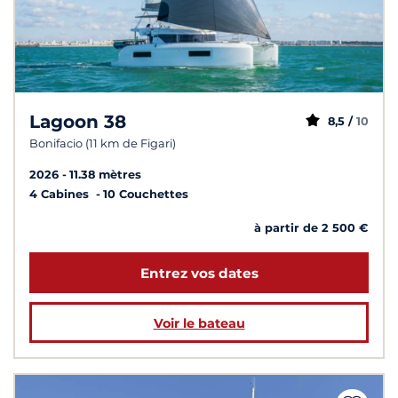
Lagoon 38
8,5 /
10
Bonifacio (11 km de Figari)
2026
11.38 mètres
4 Cabines
10 Couchettes
à partir de 2 500 €
Entrez vos dates
Voir le bateau