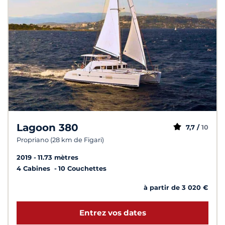
Lagoon 380
7,7 /
10
Propriano (28 km de Figari)
2019
11.73 mètres
4 Cabines
10 Couchettes
à partir de 3 020 €
Entrez vos dates