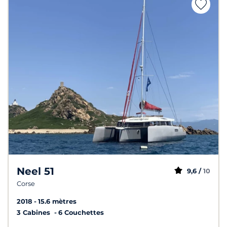
Neel 51
9,6 /
10
Corse
2018
15.6 mètres
3 Cabines
6 Couchettes