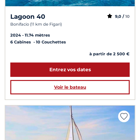
Lagoon 40
9,0 /
10
Bonifacio (11 km de Figari)
2024
11.74 mètres
6 Cabines
10 Couchettes
à partir de 2 500 €
Entrez vos dates
Voir le bateau