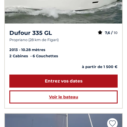
Dufour 335 GL
7,6 /
10
Propriano (28 km de Figari)
2013
10.28 mètres
2 Cabines
6 Couchettes
à partir de 1 500 €
Entrez vos dates
Voir le bateau