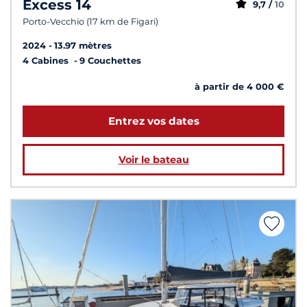
Excess 14
9,7 /
10
Porto-Vecchio (17 km de Figari)
2024
13.97 mètres
4 Cabines
9 Couchettes
à partir de 4 000 €
Entrez vos dates
Voir le bateau