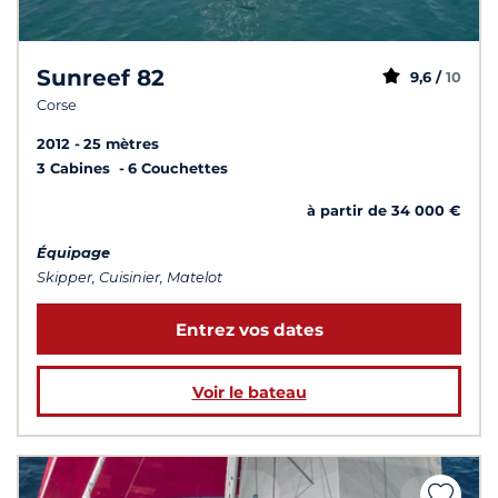
Sunreef 82
9,6 /
10
Corse
2012
25 mètres
3 Cabines
6 Couchettes
à partir de 34 000 €
Équipage
Skipper, Cuisinier, Matelot
Entrez vos dates
Voir le bateau