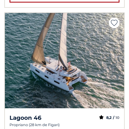
Lagoon 46
8,2 /
10
Propriano (28 km de Figari)