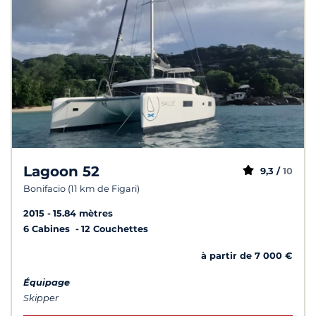
Lagoon 52
9,3 /
10
Bonifacio (11 km de Figari)
2015
15.84 mètres
6 Cabines
12 Couchettes
à partir de 7 000 €
Équipage
Skipper