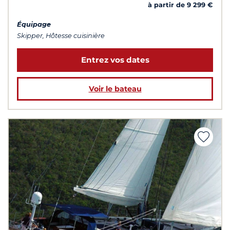
à partir de 9 299 €
Équipage
Skipper, Hôtesse cuisinière
Entrez vos dates
Voir le bateau