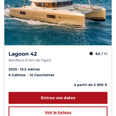
Lagoon 42
8,5 /
10
Bonifacio (11 km de Figari)
2025
13.2 mètres
6 Cabines
12 Couchettes
à partir de 2 900 €
Entrez vos dates
Voir le bateau