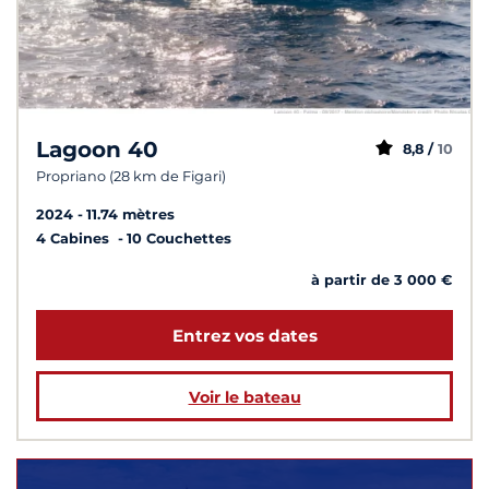
Lagoon 40
8,8 /
10
Propriano (28 km de Figari)
2024
11.74 mètres
4 Cabines
10 Couchettes
à partir de 3 000 €
Entrez vos dates
Voir le bateau