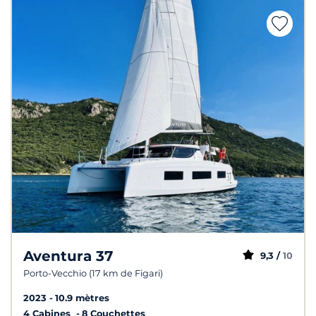
Aventura 37
9,3 /
10
Porto-Vecchio (17 km de Figari)
2023
10.9 mètres
4 Cabines
8 Couchettes