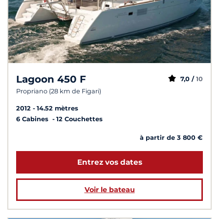
Lagoon 450 F
7,0 /
10
Propriano (28 km de Figari)
2012
14.52 mètres
6 Cabines
12 Couchettes
à partir de 3 800 €
Entrez vos dates
Voir le bateau