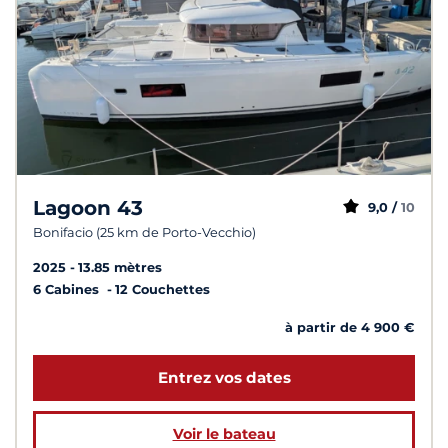
Lagoon 43
9,0 /
10
Bonifacio (25 km de Porto-Vecchio)
2025
13.85 mètres
6 Cabines
12 Couchettes
à partir de 4 900 €
Entrez vos dates
Voir le bateau