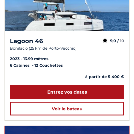
Lagoon 46
9,0 /
10
Bonifacio (25 km de Porto-Vecchio)
2023
13.99 mètres
6 Cabines
12 Couchettes
à partir de 5 400 €
Entrez vos dates
Voir le bateau