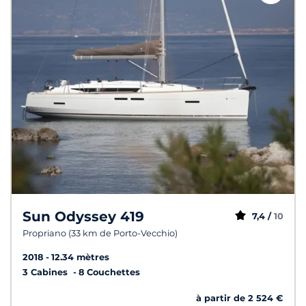
Sun Odyssey 419
7,4 /
10
Propriano (33 km de Porto-Vecchio)
2018
12.34 mètres
3 Cabines
8 Couchettes
à partir de 2 524 €