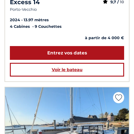
Excess 14
9,7 /
10
Porto-Vecchio
2024
13.97 mètres
4 Cabines
9 Couchettes
à partir de 4 000 €
Entrez vos dates
Voir le bateau