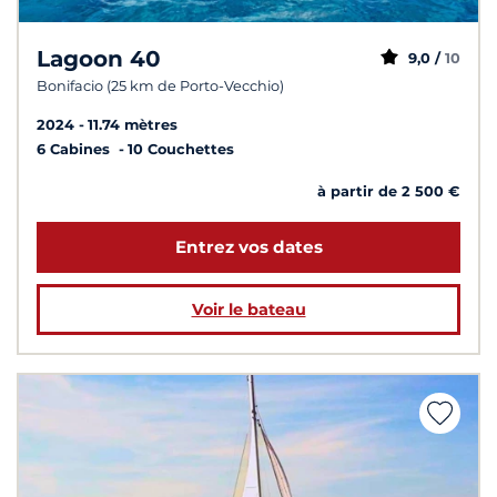
Lagoon 40
9,0 /
10
Bonifacio (25 km de Porto-Vecchio)
2024
11.74 mètres
6 Cabines
10 Couchettes
à partir de 2 500 €
Entrez vos dates
Voir le bateau