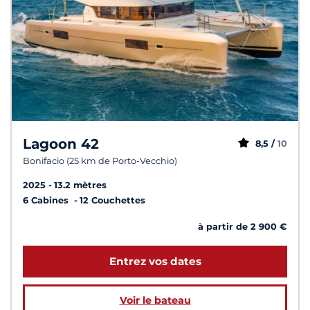
Lagoon 42
8,5 /
10
Bonifacio (25 km de Porto-Vecchio)
2025
13.2 mètres
6 Cabines
12 Couchettes
à partir de 2 900 €
Entrez vos dates
Voir le bateau