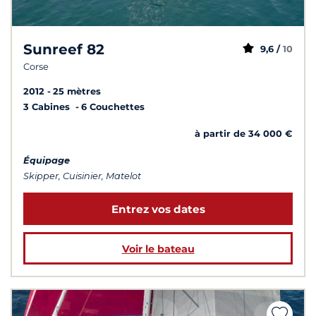
Sunreef 82
9,6 /
10
Corse
2012
25 mètres
3 Cabines
6 Couchettes
à partir de 34 000 €
Équipage
Skipper, Cuisinier, Matelot
Entrez vos dates
Voir le bateau