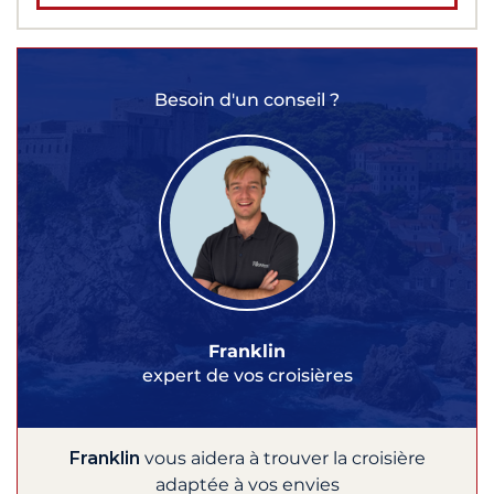
Besoin d'un conseil ?
Franklin
expert de vos croisières
Franklin
vous aidera à trouver la croisière
adaptée à vos envies