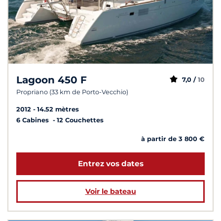
Lagoon 450 F
7,0 /
10
Propriano (33 km de Porto-Vecchio)
2012
14.52 mètres
6 Cabines
12 Couchettes
à partir de 3 800 €
Entrez vos dates
Voir le bateau