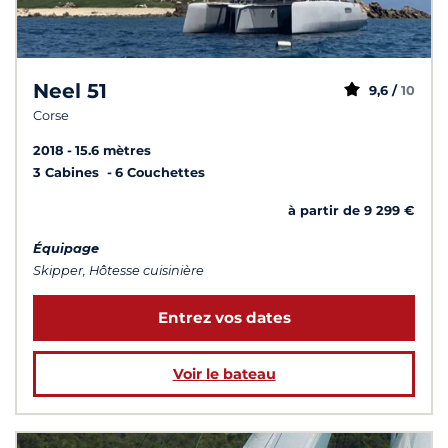
Neel 51
9,6 /
10
Corse
2018
15.6 mètres
3 Cabines
6 Couchettes
à partir de 9 299 €
Équipage
Skipper, Hôtesse cuisinière
Entrez vos dates
Voir le bateau