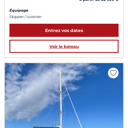
Équipage
Skipper / cuisinier
Entrez vos dates
Voir le bateau