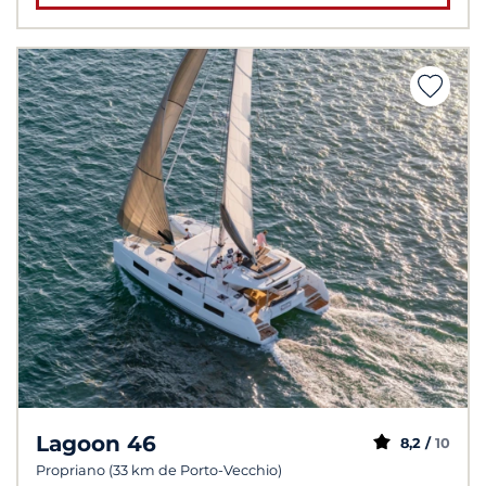
Lagoon 46
8,2 /
10
Propriano (33 km de Porto-Vecchio)