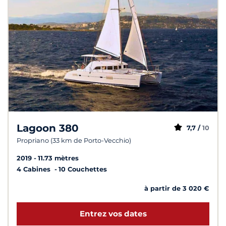
Lagoon 380
7,7 /
10
Propriano (33 km de Porto-Vecchio)
2019
11.73 mètres
4 Cabines
10 Couchettes
à partir de 3 020 €
Entrez vos dates