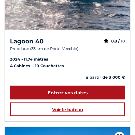
Lagoon 40
8,8 /
10
Propriano (33 km de Porto-Vecchio)
2024
11.74 mètres
4 Cabines
10 Couchettes
à partir de 3 000 €
Entrez vos dates
Voir le bateau