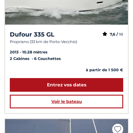
Dufour 335 GL
7,6 /
10
Propriano (33 km de Porto-Vecchio)
2013
10.28 mètres
2 Cabines
6 Couchettes
à partir de 1 500 €
Entrez vos dates
Voir le bateau