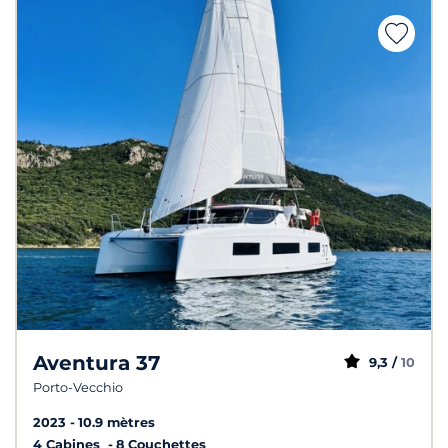
Aventura 37
9,3 /
10
Porto-Vecchio
2023
10.9 mètres
4 Cabines
8 Couchettes