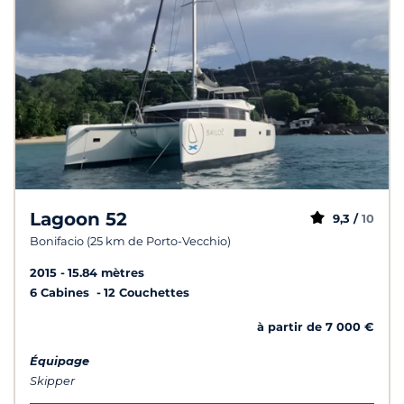
Lagoon 52
9,3 /
10
Bonifacio (25 km de Porto-Vecchio)
2015
15.84 mètres
6 Cabines
12 Couchettes
à partir de 7 000 €
Équipage
Skipper