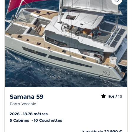
Samana 59
9,4 /
10
Porto-Vecchio
2026
18.78 mètres
5 Cabines
10 Couchettes
à partir de 22 900 €