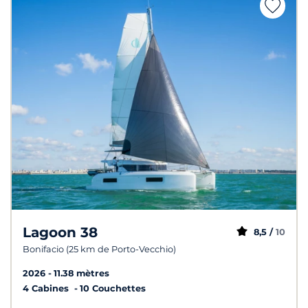
Lagoon 38
8,5 /
10
Bonifacio (25 km de Porto-Vecchio)
2026
11.38 mètres
4 Cabines
10 Couchettes