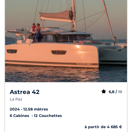
Astrea 42
6,8 /
10
La Paz
2024
12.58 mètres
6 Cabines
12 Couchettes
à partir de 4 685 €