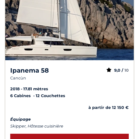
Ipanema 58
9,0 /
10
Cancùn
2018
17.81 mètres
6 Cabines
12 Couchettes
à partir de 12 150 €
Équipage
Skipper, Hôtesse cuisinière