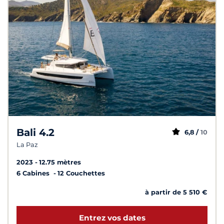
Bali 4.2
6,8 /
10
La Paz
2023
12.75 mètres
6 Cabines
12 Couchettes
à partir de 5 510 €
Entrez vos dates