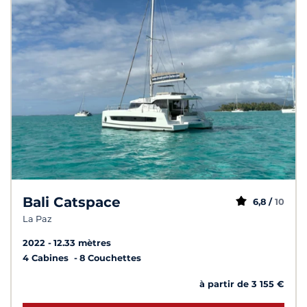
Bali Catspace
6,8 /
10
La Paz
2022
12.33 mètres
4 Cabines
8 Couchettes
à partir de 3 155 €