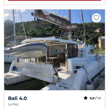
Bali 4.0
6,8 /
10
La Paz