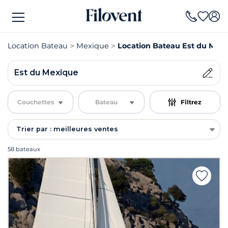
Location Bateau
Mexique
Location Bateau Est du Mex
Est du Mexique
Couchettes
Bateau
Filtrez
Trier par : meilleures ventes
58 bateaux