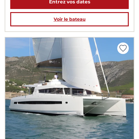
Entrez vos dates
Voir le bateau