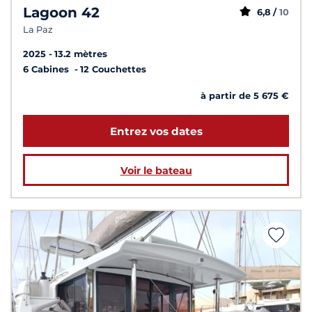
Lagoon 42
6,8 /
10
La Paz
2025
13.2 mètres
6 Cabines
12 Couchettes
à partir de 5 675 €
Entrez vos dates
Voir le bateau