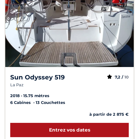
Sun Odyssey 519
7,2 /
10
La Paz
2018
15.75 mètres
6 Cabines
13 Couchettes
à partir de 2 875 €
Entrez vos dates