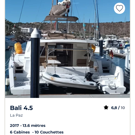
Bali 4.5
6,8 /
10
La Paz
2017
13.6 mètres
6 Cabines
10 Couchettes