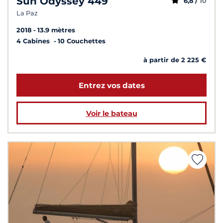
Sun Odyssey 449
6,8 /
10
La Paz
2018
13.9 mètres
4 Cabines
10 Couchettes
à partir de 2 225 €
Entrez vos dates
Voir le bateau