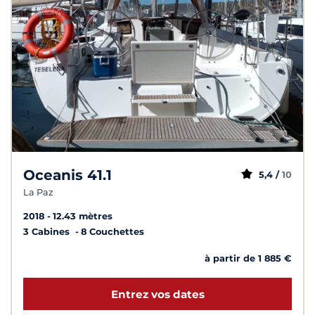
Oceanis 41.1
5,4 /
10
La Paz
2018
12.43 mètres
3 Cabines
8 Couchettes
à partir de 1 885 €
Entrez vos dates