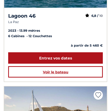
Lagoon 46
6,8 /
10
La Paz
2023
13.99 mètres
6 Cabines
12 Couchettes
à partir de 5 460 €
Entrez vos dates
Voir le bateau