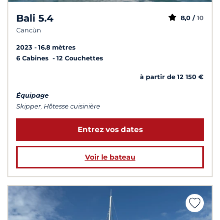
Bali 5.4
8,0 /
10
Cancùn
2023
16.8 mètres
6 Cabines
12 Couchettes
à partir de 12 150 €
Équipage
Skipper, Hôtesse cuisinière
Entrez vos dates
Voir le bateau