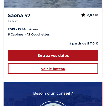
Saona 47
6,8 /
10
La Paz
2019
13.94 mètres
6 Cabines
12 Couchettes
à partir de 5 110 €
Entrez vos dates
Voir le bateau
Besoin d'un conseil ?