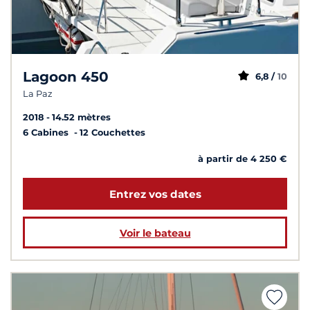
Lagoon 450
6,8 /
10
La Paz
2018
14.52 mètres
6 Cabines
12 Couchettes
à partir de 4 250 €
Entrez vos dates
Voir le bateau