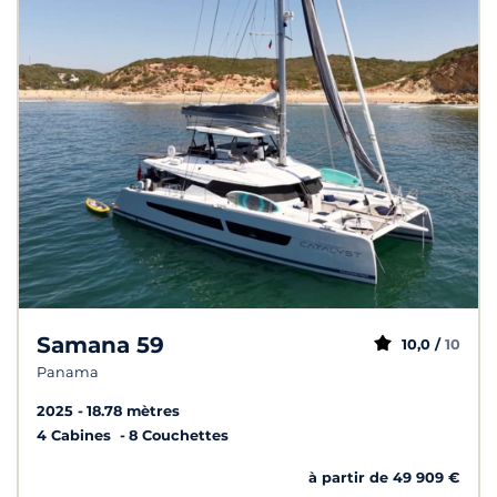
Samana 59
10,0 /
10
Panama
2025
18.78 mètres
4 Cabines
8 Couchettes
à partir de 49 909 €