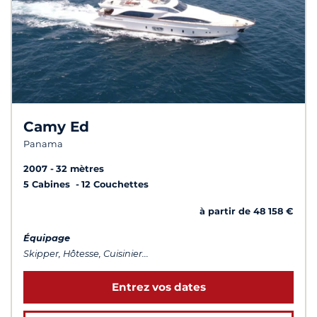
Camy Ed
Panama
2007
32 mètres
5 Cabines
12 Couchettes
à partir de 48 158 €
Équipage
Skipper, Hôtesse, Cuisinier...
Entrez vos dates