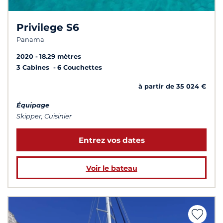
Privilege S6
Panama
2020
18.29 mètres
3 Cabines
6 Couchettes
à partir de 35 024 €
Équipage
Skipper, Cuisinier
Entrez vos dates
Voir le bateau