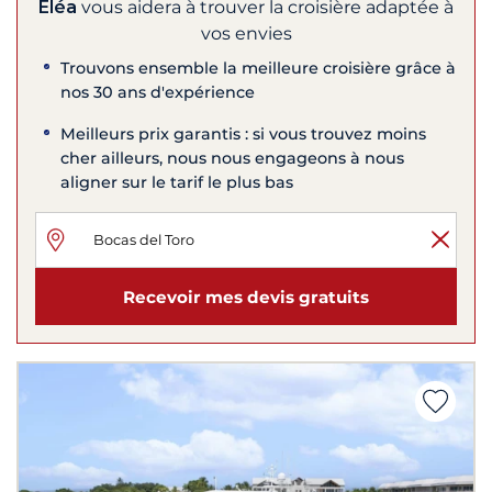
Eléa
vous aidera à trouver la croisière adaptée à
vos envies
Trouvons ensemble la meilleure croisière grâce à
nos 30 ans d'expérience
Meilleurs prix garantis : si vous trouvez moins
cher ailleurs, nous nous engageons à nous
aligner sur le tarif le plus bas
Recevoir mes devis gratuits