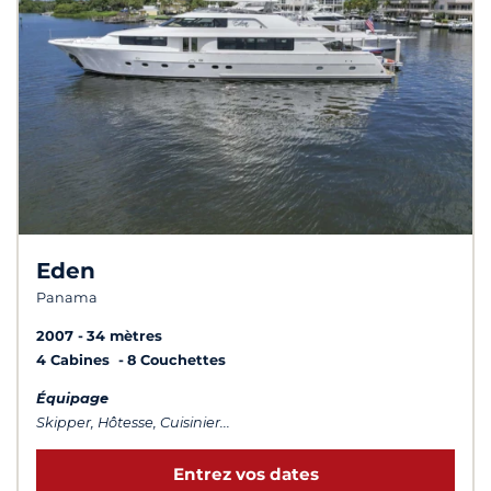
Eden
Panama
2007
34 mètres
4 Cabines
8 Couchettes
Équipage
Skipper, Hôtesse, Cuisinier...
Entrez vos dates