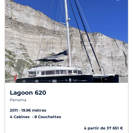
Lagoon 620
Panama
2011
19.96 mètres
4 Cabines
8 Couchettes
à partir de 37 651 €