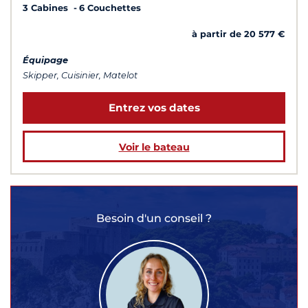
3 Cabines
6 Couchettes
à partir de 20 577 €
Équipage
Skipper, Cuisinier, Matelot
Entrez vos dates
Voir le bateau
Besoin d'un conseil ?