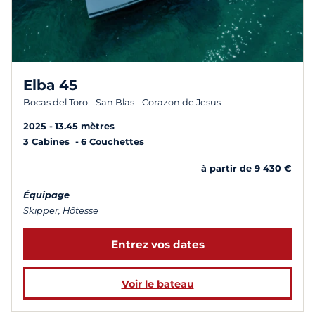
Elba 45
Bocas del Toro - San Blas - Corazon de Jesus
2025
13.45 mètres
3 Cabines
6 Couchettes
à partir de 9 430 €
Équipage
Skipper, Hôtesse
Entrez vos dates
Voir le bateau