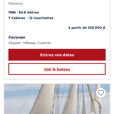
Panama
1986
63.8 mètres
7 Cabines
12 Couchettes
à partir de 329 000 €
Équipage
Skipper, Hôtesse, Cuisinier...
Entrez vos dates
Voir le bateau