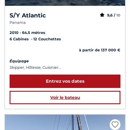
S/Y Atlantic
9,6 /
10
Panama
2010
64.5 mètres
6 Cabines
12 Couchettes
à partir de 137 000 €
Équipage
Skipper, Hôtesse, Cuisinier...
Entrez vos dates
Voir le bateau