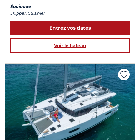
Équipage
Skipper, Cuisinier
Entrez vos dates
Voir le bateau