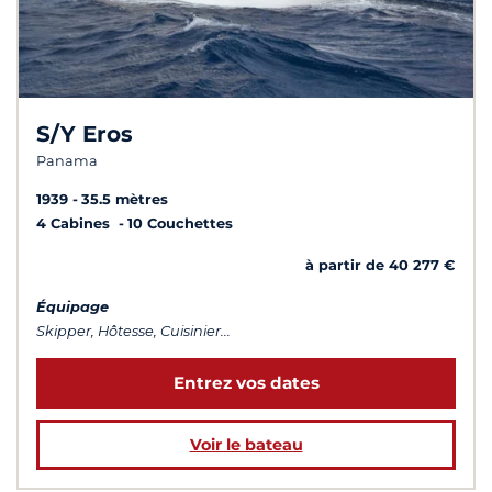
S/Y Eros
Panama
1939
35.5 mètres
4 Cabines
10 Couchettes
à partir de 40 277 €
Équipage
Skipper, Hôtesse, Cuisinier...
Entrez vos dates
Voir le bateau