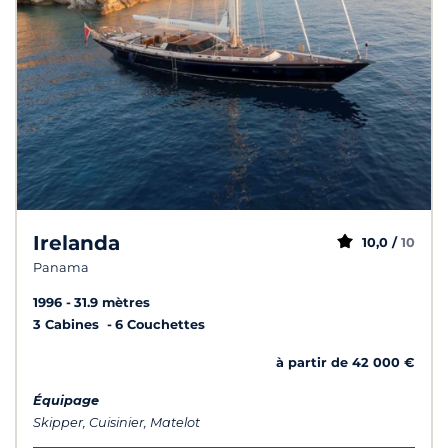
Irelanda
10,0 /
10
Panama
1996
31.9 mètres
3 Cabines
6 Couchettes
à partir de 42 000 €
Équipage
Skipper, Cuisinier, Matelot