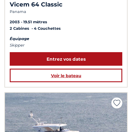
Vicem 64 Classic
Panama
2003
19.51 mètres
2 Cabines
4 Couchettes
Équipage
Skipper
Entrez vos dates
Voir le bateau