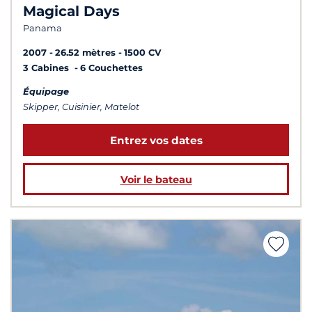
Magical Days
Panama
2007
26.52 mètres
1500 CV
3 Cabines
6 Couchettes
Équipage
Skipper, Cuisinier, Matelot
Entrez vos dates
Voir le bateau