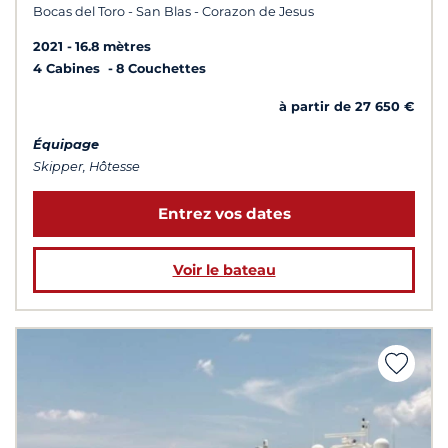
Bocas del Toro - San Blas - Corazon de Jesus
2021
16.8 mètres
4 Cabines
8 Couchettes
à partir de 27 650 €
Équipage
Skipper, Hôtesse
Entrez vos dates
Voir le bateau