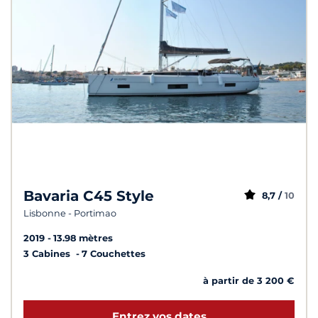
Bavaria C45 Style
8,7 /
10
Lisbonne - Portimao
2019
13.98 mètres
3 Cabines
7 Couchettes
à partir de 3 200 €
Entrez vos dates