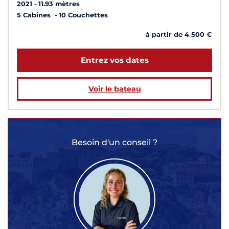
2021
11.93 mètres
5 Cabines
10 Couchettes
à partir de 4 500 €
Entrez vos dates
Voir le bateau
Besoin d'un conseil ?