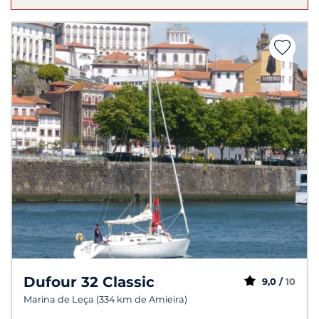
Dufour 32 Classic
9,0 /
10
Marina de Leça (334 km de Amieira)