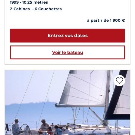
1999
10.25 mètres
2 Cabines
6 Couchettes
à partir de 1 900 €
Entrez vos dates
Voir le bateau