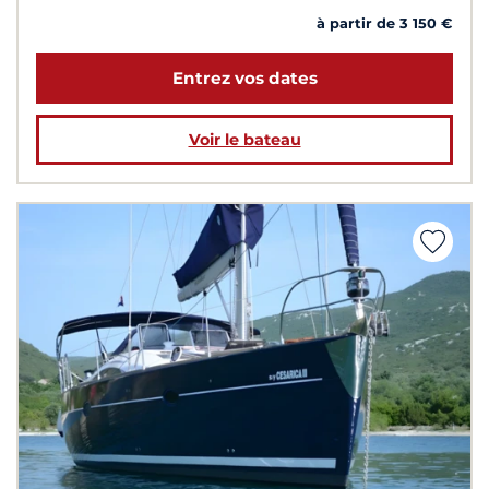
à partir de 3 150 €
Entrez vos dates
Voir le bateau