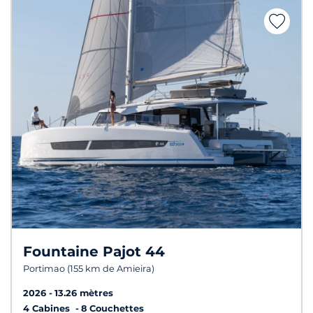
Fountaine Pajot 44
Portimao (155 km de Amieira)
2026
13.26 mètres
4 Cabines
8 Couchettes