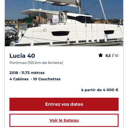
Lucia 40
8,5 /
10
Portimao (155 km de Amieira)
2018
11.73 mètres
4 Cabines
10 Couchettes
à partir de 4 000 €
Entrez vos dates
Voir le bateau