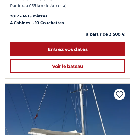
Portimao (155 km de Amieira)
2017
14.15 mètres
4 Cabines
10 Couchettes
à partir de 3 500 €
Entrez vos dates
Voir le bateau