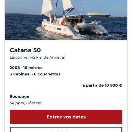
Catana 50
Lisbonne (142 km de Amieira)
2008
16 mètres
3 Cabines
6 Couchettes
à partir de 10 900 €
Équipage
Skipper, Hôtesse
Entrez vos dates