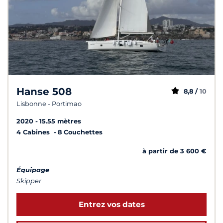
Hanse 508
8,8 /
10
Lisbonne - Portimao
2020
15.55 mètres
4 Cabines
8 Couchettes
à partir de 3 600 €
Équipage
Skipper
Entrez vos dates