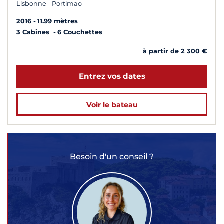
Lisbonne - Portimao
2016
11.99 mètres
3 Cabines
6 Couchettes
à partir de 2 300 €
Entrez vos dates
Voir le bateau
Besoin d'un conseil ?