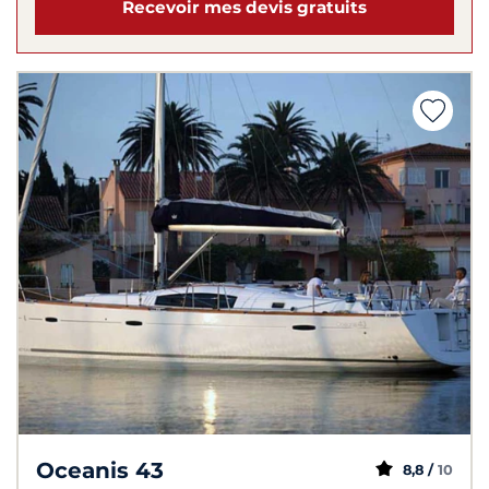
Recevoir mes devis gratuits
Oceanis 43
8,8 /
10