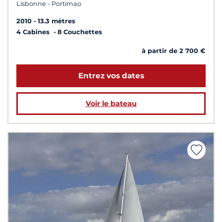
Lisbonne - Portimao
2010
13.3 mètres
4 Cabines
8 Couchettes
à partir de 2 700 €
Entrez vos dates
Voir le bateau