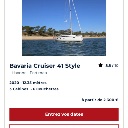
Bavaria Cruiser 41 Style
8,8 /
10
Lisbonne - Portimao
2020
12.35 mètres
3 Cabines
6 Couchettes
à partir de 2 300 €
Entrez vos dates