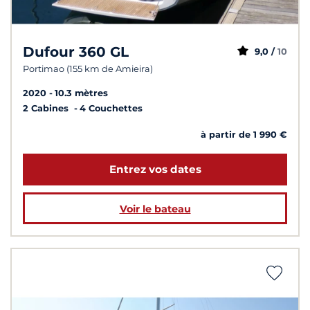
Dufour 360 GL
9,0 /
10
Portimao (155 km de Amieira)
2020
10.3 mètres
2 Cabines
4 Couchettes
à partir de 1 990 €
Entrez vos dates
Voir le bateau