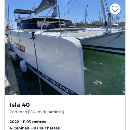
Isla 40
Portimao (155 km de Amieira)
2022
11.93 mètres
4 Cabines
8 Couchettes