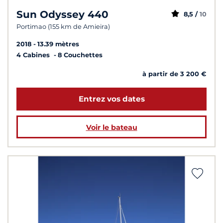
Sun Odyssey 440
8,5 /
10
Portimao (155 km de Amieira)
2018
13.39 mètres
4 Cabines
8 Couchettes
à partir de 3 200 €
Entrez vos dates
Voir le bateau