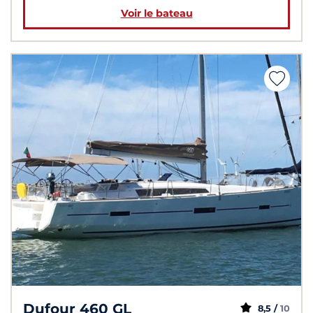
Voir le bateau
Dufour 460 GL
8,5 /
10