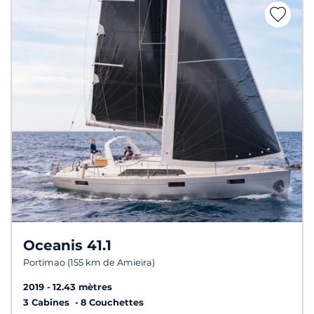
Oceanis 41.1
Portimao (155 km de Amieira)
2019
12.43 mètres
3 Cabines
8 Couchettes