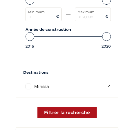
Minimum
Maximum
€
€
Année de construction
2016
2020
Destinations
Mirissa
4
Filtrer la recherche