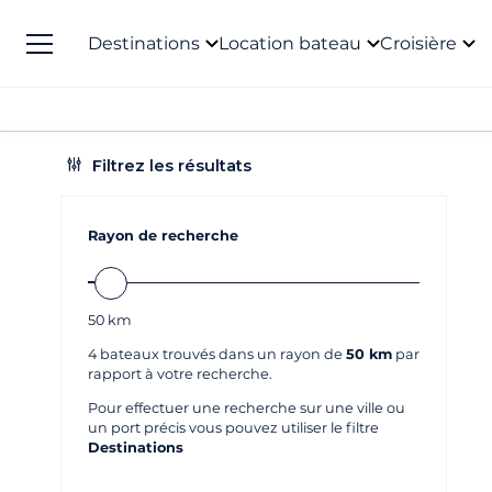
Destinations
Location bateau
Croisière
Filtrez les résultats
Rayon de recherche
50
km
4
bateaux trouvés dans un rayon de
50 km
par
rapport à votre recherche.
Pour effectuer une recherche sur une ville ou
un port précis vous pouvez utiliser le filtre
Destinations