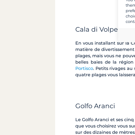
them
pref
choi
cont
Cala di Volpe
En vous installant sur la
matière de divertissement 
plages, mais vous ne pouve
belles baies de la région
Portisco
. Petits rivages au
quatre plages vous laisser
Golfo Aranci
Le Golfo Aranci et ses cin
que vous choisirez vous su
sur des dizaines de mètres