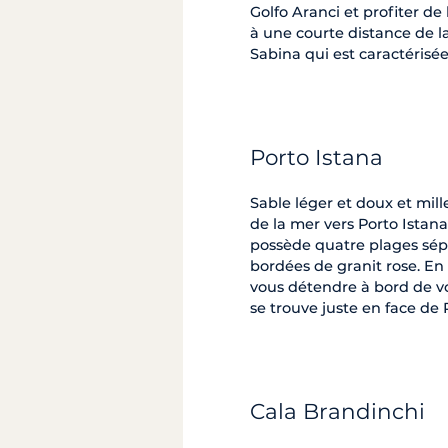
Golfo Aranci et profiter de l
à une courte distance de la
Sabina qui est caractérisée
Porto Istana
Sable léger et doux et mill
de la mer vers Porto Istan
possède quatre plages sépa
bordées de granit rose. En 
vous détendre à bord de vot
se trouve juste en face de 
Cala Brandinchi