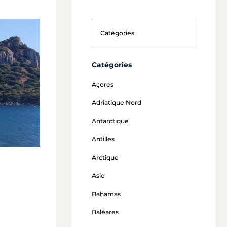
Catégories
Açores
Adriatique Nord
Antarctique
Antilles
Arctique
Asie
Bahamas
Baléares