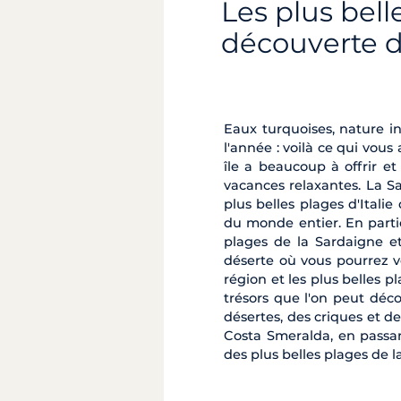
Les plus bell
découverte d
Eaux turquoises, nature 
l'année : voilà ce qui vous
île a beaucoup à offrir et
vacances relaxantes. La S
plus belles plages d'Itali
du monde entier. En partic
plages de la Sardaigne e
déserte où vous pourrez v
région et les plus belles pl
trésors que l'on peut déc
désertes, des criques et d
Costa Smeralda, en passant
des plus belles plages de l