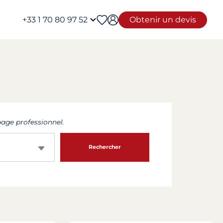
+33 1 70 80 97 52
Obtenir un devis
age professionnel.
Rechercher