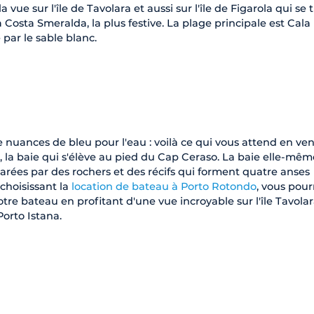
a vue sur l'île de Tavolara et aussi sur l'île de Figarola qui se
 Costa Smeralda, la plus festive. La plage principale est Cala
 par le sable blanc.
e nuances de bleu pour l'eau : voilà ce qui vous attend en ve
a, la baie qui s'élève au pied du Cap Ceraso. La baie elle-mêm
rées par des rochers et des récifs qui forment quatre anses
choisissant la
location de bateau à Porto Rotondo
, vous pour
re bateau en profitant d'une vue incroyable sur l'île Tavolar
Porto Istana.