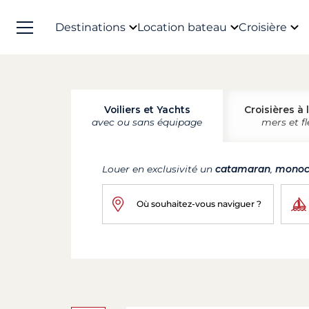
Destinations
Location bateau
Croisière
Voiliers et Yachts
Croisières à 
avec ou sans équipage
mers et f
Louer en exclusivité un
catamaran
,
monoc