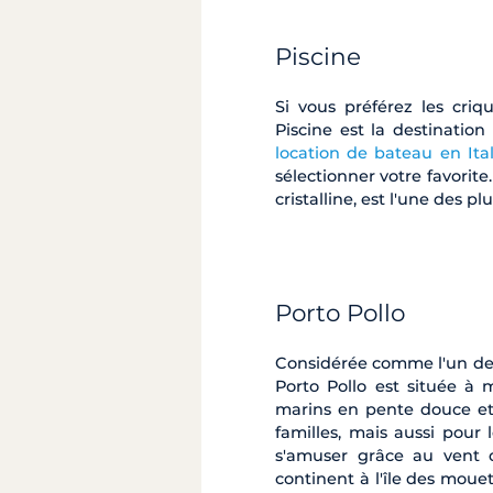
Piscine
Si vous préférez les criq
Piscine est la destinatio
location de bateau en Ital
sélectionner votre favorite
cristalline, est l'une des 
Porto Pollo
Considérée comme l'un des 
Porto Pollo est située à
marins en pente douce et à
familles, mais aussi pour
s'amuser grâce au vent q
continent à l'île des moue