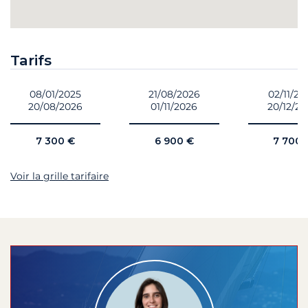
Tarifs
08/01/2025
21/08/2026
02/11/20
20/08/2026
01/11/2026
20/12/2
7 300 €
6 900 €
7 700 
Voir la grille tarifaire