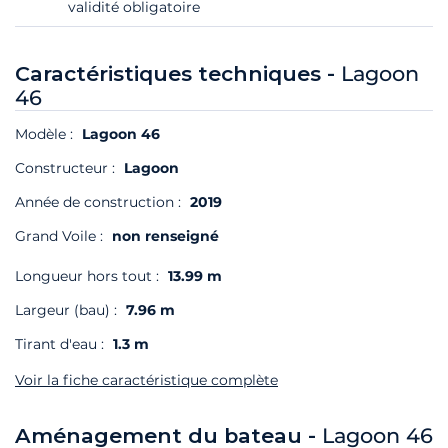
validité obligatoire
Caractéristiques techniques -
Lagoon
46
Modèle :
Lagoon 46
Constructeur :
Lagoon
Année de construction :
2019
Grand Voile :
non renseigné
Longueur hors tout :
13.99 m
Largeur (bau) :
7.96 m
Tirant d'eau :
1.3 m
Voir la fiche caractéristique complète
Aménagement du bateau -
Lagoon 46