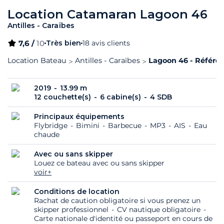
Location Catamaran Lagoon 46
Antilles - Caraïbes
7,6 /
10
Très bien
18 avis clients
Location Bateau
Antilles - Caraïbes
Lagoon 46 - Référen
2019
13.99 m
12 couchette(s)
6 cabine(s)
4 SDB
Principaux équipements
Flybridge
Bimini
Barbecue
MP3
AIS
Eau
chaude
Avec ou sans skipper
Louez ce bateau avec ou sans skipper
voir+
Conditions de location
Rachat de caution obligatoire si vous prenez un
skipper professionnel
CV nautique obligatoire
Carte nationale d'identité ou passeport en cours de