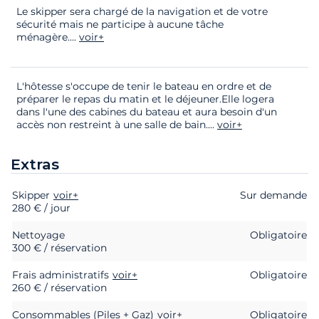
Le skipper sera chargé de la navigation et de votre
sécurité mais ne participe à aucune tâche
ménagère.
...
voir+
L'hôtesse s'occupe de tenir le bateau en ordre et de
préparer le repas du matin et le déjeuner.Elle logera
dans l'une des cabines du bateau et aura besoin d'un
accès non restreint à une salle de bain.
...
voir+
Extras
Skipper
Extras
Statut
voir+
Prix
Sur demande
280 € / jour
Nettoyage
Obligatoire
300 € / réservation
Frais administratifs
voir+
Obligatoire
260 € / réservation
Consommables (Piles + Gaz)
voir+
Obligatoire