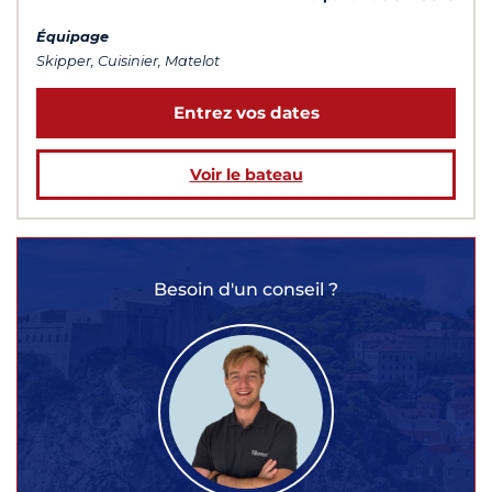
Équipage
Skipper, Cuisinier, Matelot
Entrez vos dates
Voir le bateau
Besoin d'un conseil ?