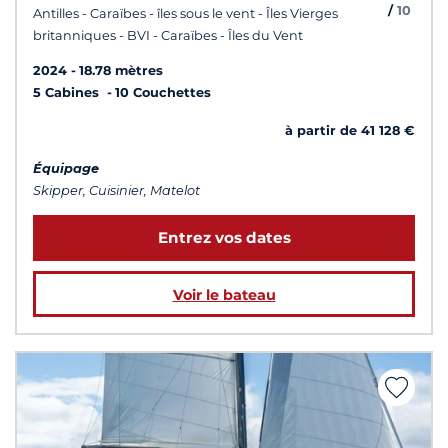
/
10
Antilles - Caraïbes - îles sous le vent - Îles Vierges
britanniques - BVI - Caraïbes - Îles du Vent
2024
18.78 mètres
5 Cabines
10 Couchettes
à partir de 41 128 €
Équipage
Skipper, Cuisinier, Matelot
Entrez vos dates
Voir le bateau