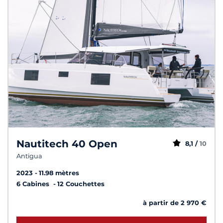
Nautitech 40 Open
8,1 /
10
Antigua
2023
11.98 mètres
6 Cabines
12 Couchettes
à partir de 2 970 €