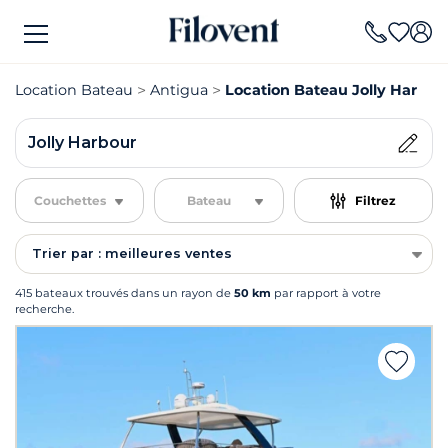
Location Bateau
Antigua
Location Bateau Jolly Harbou
Jolly Harbour
Couchettes
Bateau
Filtrez
Trier par : meilleures ventes
415 bateaux trouvés dans un rayon de
50 km
par rapport à votre
recherche.