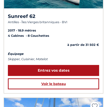
Sunreef 62
Antilles - Îles Vierges britanniques - BVI
2017
18.9 mètres
4 Cabines
8 Couchettes
à partir de 31 502 €
Équipage
Skipper, Cuisinier, Matelot
Entrez vos dates
Voir le bateau