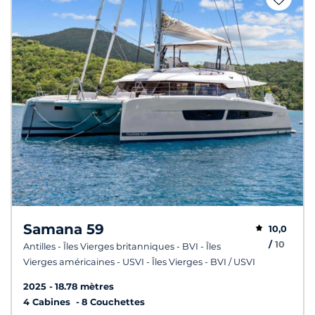
Samana 59
10,0
/
10
Antilles - Îles Vierges britanniques - BVI - Îles
Vierges américaines - USVI - Îles Vierges - BVI / USVI
2025
18.78 mètres
4 Cabines
8 Couchettes