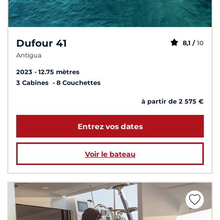
Dufour 41
8,1 /
10
Antigua
2023
12.75 mètres
3 Cabines
8 Couchettes
à partir de 2 575 €
Entrez vos dates
Voir le bateau