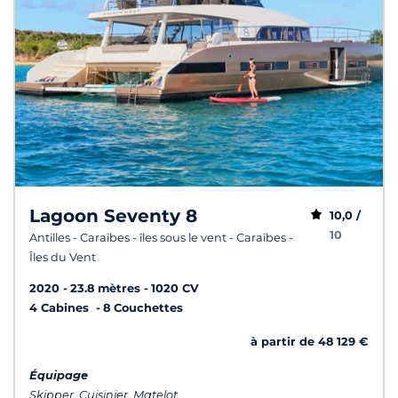
Lagoon Seventy 8
10,0 /
10
Antilles - Caraïbes - îles sous le vent - Caraïbes -
Îles du Vent
2020
23.8 mètres
1020 CV
4 Cabines
8 Couchettes
à partir de 48 129 €
Équipage
Skipper, Cuisinier, Matelot