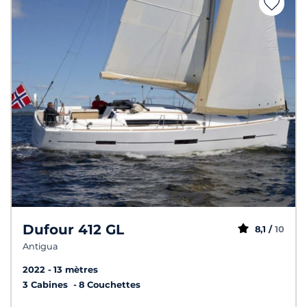
Dufour 412 GL
8,1 /
10
Antigua
2022
13 mètres
3 Cabines
8 Couchettes