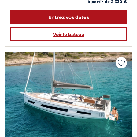
à partir de 2 330 €
Entrez vos dates
Voir le bateau