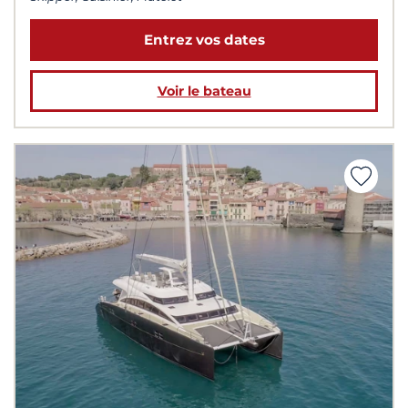
Entrez vos dates
Voir le bateau