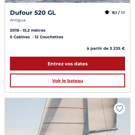
Dufour 520 GL
8,1 /
10
Antigua
2019
15.2 mètres
5 Cabines
12 Couchettes
à partir de 3 235 €
Entrez vos dates
Voir le bateau