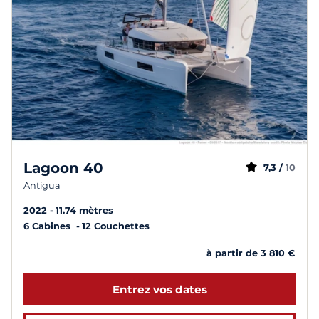
Lagoon 40
7,3 /
10
Antigua
2022
11.74 mètres
6 Cabines
12 Couchettes
à partir de 3 810 €
Entrez vos dates