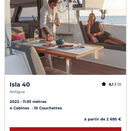
Isla 40
8,1 /
10
Antigua
2022
11.93 mètres
4 Cabines
10 Couchettes
à partir de 2 695 €