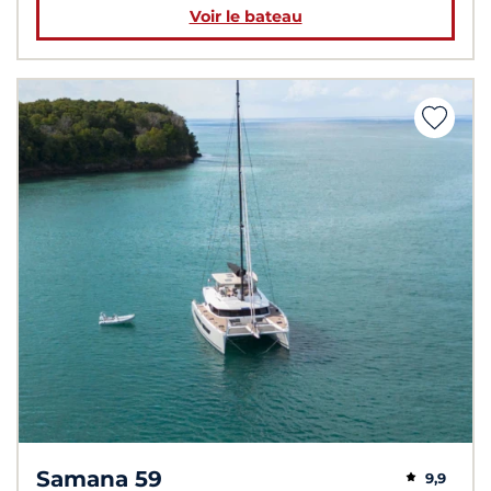
Voir le bateau
Samana 59
9,9