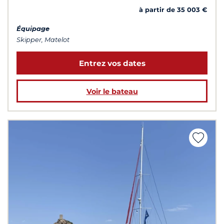
à partir de 35 003 €
Équipage
Skipper, Matelot
Entrez vos dates
Voir le bateau