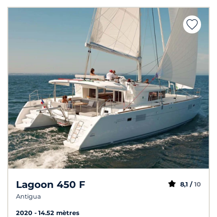
Lagoon 450 F
8,1 /
10
Antigua
2020
14.52 mètres