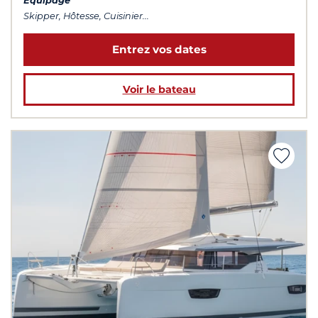
Équipage
Skipper, Hôtesse, Cuisinier...
Entrez vos dates
Voir le bateau