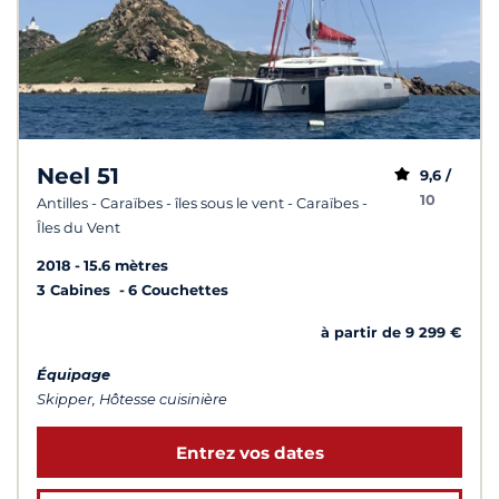
Neel 51
9,6 /
10
Antilles - Caraïbes - îles sous le vent - Caraïbes -
Îles du Vent
2018
15.6 mètres
3 Cabines
6 Couchettes
à partir de 9 299 €
Équipage
Skipper, Hôtesse cuisinière
Entrez vos dates