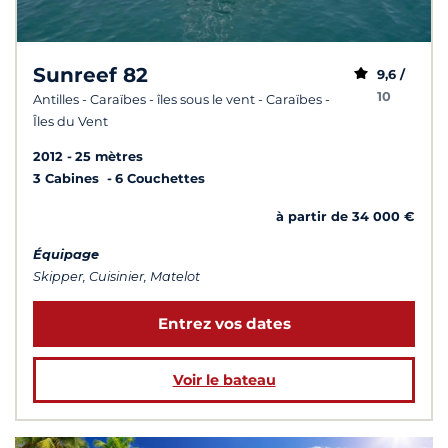
Sunreef 82
9,6 /
10
Antilles - Caraïbes - îles sous le vent - Caraïbes -
Îles du Vent
2012
25 mètres
3 Cabines
6 Couchettes
à partir de 34 000 €
Équipage
Skipper, Cuisinier, Matelot
Entrez vos dates
Voir le bateau