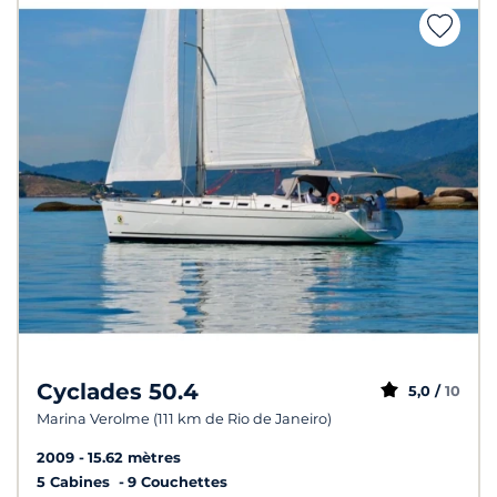
Cyclades 50.4
5,0 /
10
Marina Verolme (111 km de Rio de Janeiro)
2009
15.62 mètres
5 Cabines
9 Couchettes