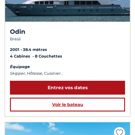
Odin
Brésil
2001
38.4 mètres
4 Cabines
8 Couchettes
Équipage
Skipper, Hôtesse, Cuisinier...
Entrez vos dates
Voir le bateau