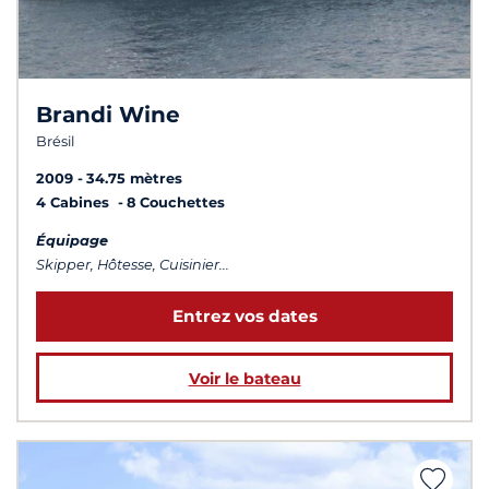
Brandi Wine
Brésil
2009
34.75 mètres
4 Cabines
8 Couchettes
Équipage
Skipper, Hôtesse, Cuisinier...
Entrez vos dates
Voir le bateau