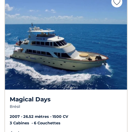
Magical Days
Brésil
2007
26.52 mètres
1500 CV
3 Cabines
6 Couchettes