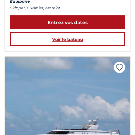
Équipage
Skipper, Cuisinier, Matelot
Entrez vos dates
Voir le bateau