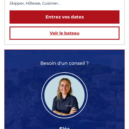
Skipper, Hôtesse, Cuisinier...
Entrez vos dates
Voir le bateau
Besoin d'un conseil ?
Eléa