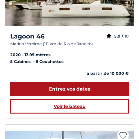
Lagoon 46
5,0 /
10
Marina Verolme (111 km de Rio de Janeiro)
2020
13.99 mètres
5 Cabines
8 Couchettes
à partir de 10 000 €
Entrez vos dates
Voir le bateau