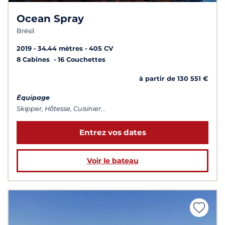
Ocean Spray
Brésil
2019
34.44 mètres
405 CV
8 Cabines
16 Couchettes
à partir de 130 551 €
Équipage
Skipper, Hôtesse, Cuisinier...
Entrez vos dates
Voir le bateau