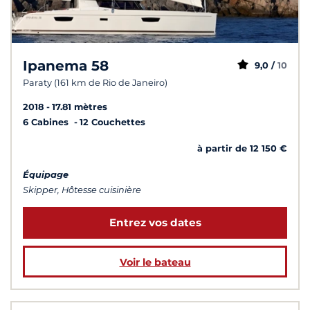
Ipanema 58
9,0 /
10
Paraty (161 km de Rio de Janeiro)
2018
17.81 mètres
6 Cabines
12 Couchettes
à partir de 12 150 €
Équipage
Skipper, Hôtesse cuisinière
Entrez vos dates
Voir le bateau