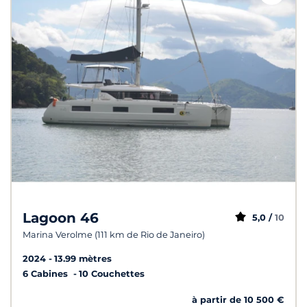
Lagoon 46
5,0 /
10
Marina Verolme (111 km de Rio de Janeiro)
2024
13.99 mètres
6 Cabines
10 Couchettes
à partir de 10 500 €