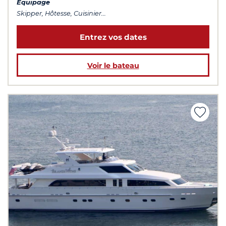
Équipage
Skipper, Hôtesse, Cuisinier...
Entrez vos dates
Voir le bateau