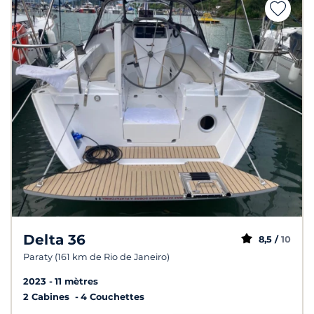
Delta 36
8,5 /
10
Paraty (161 km de Rio de Janeiro)
2023
11 mètres
2 Cabines
4 Couchettes