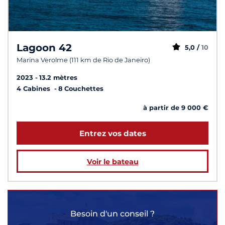
Lagoon 42
5,0 /
10
Marina Verolme (111 km de Rio de Janeiro)
2023
13.2 mètres
4 Cabines
8 Couchettes
à partir de 9 000 €
Entrez vos dates
Voir le bateau
Besoin d'un conseil ?