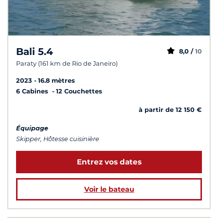
Bali 5.4
8,0 /
10
Paraty (161 km de Rio de Janeiro)
2023
16.8 mètres
6 Cabines
12 Couchettes
à partir de 12 150 €
Équipage
Skipper, Hôtesse cuisinière
Entrez vos dates
Voir le bateau