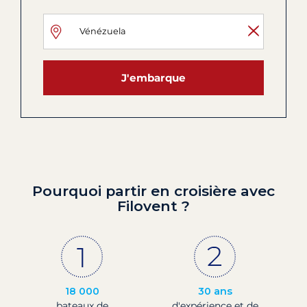
J'embarque
Pourquoi partir en croisière avec
Filovent ?
18 000
30 ans
bateaux de
d'expérience et de