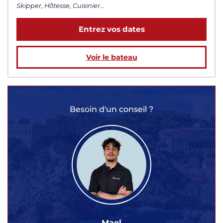
Skipper, Hôtesse, Cuisinier...
Entrez vos dates
Voir le bateau
Besoin d'un conseil ?
Mael