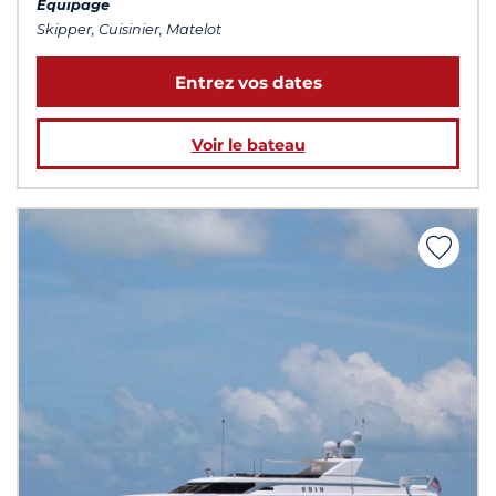
Équipage
Skipper, Cuisinier, Matelot
Entrez vos dates
Voir le bateau