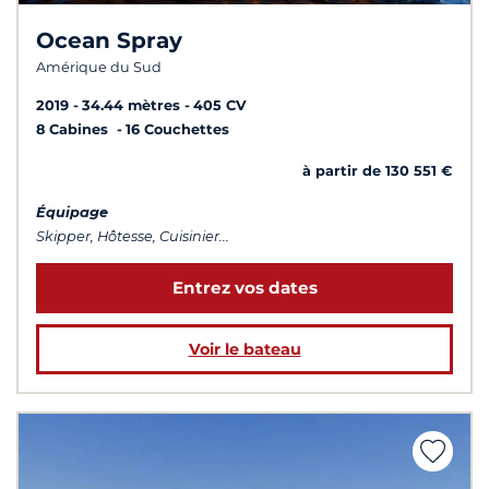
Ocean Spray
Amérique du Sud
2019
34.44 mètres
405 CV
8 Cabines
16 Couchettes
à partir de 130 551 €
Équipage
Skipper, Hôtesse, Cuisinier...
Entrez vos dates
Voir le bateau