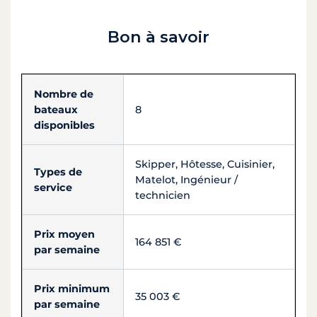
Bon à savoir
Nombre de
bateaux
8
disponibles
Skipper, Hôtesse, Cuisinier,
Types de
Matelot, Ingénieur /
service
technicien
Prix moyen
164 851 €
par semaine
Prix minimum
35 003 €
par semaine