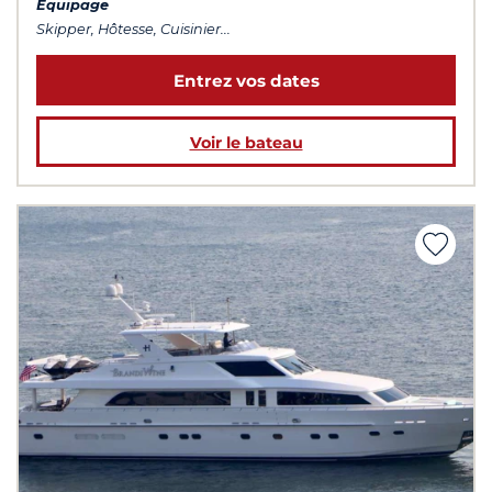
Équipage
Skipper, Hôtesse, Cuisinier...
Entrez vos dates
Voir le bateau