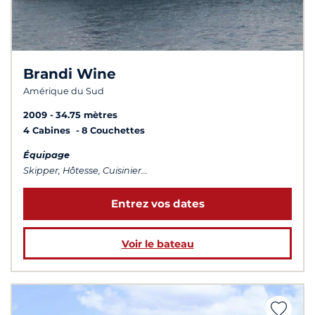
Brandi Wine
Amérique du Sud
2009
34.75 mètres
4 Cabines
8 Couchettes
Équipage
Skipper, Hôtesse, Cuisinier...
Entrez vos dates
Voir le bateau