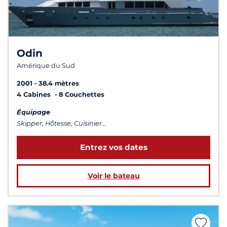
Odin
Amérique du Sud
2001
38.4 mètres
4 Cabines
8 Couchettes
Équipage
Skipper, Hôtesse, Cuisinier...
Entrez vos dates
Voir le bateau