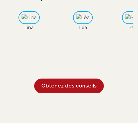
Lina
Léa
Paul
Obtenez des conseils