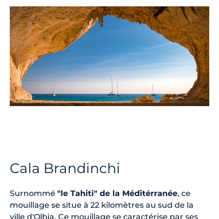
Cala Brandinchi
Surnommé
"le Tahiti" de la Méditérranée
, ce
mouillage se situe à 22 kilomètres au sud de la
ville d'Olbia. Ce mouillage se caractérise par ses