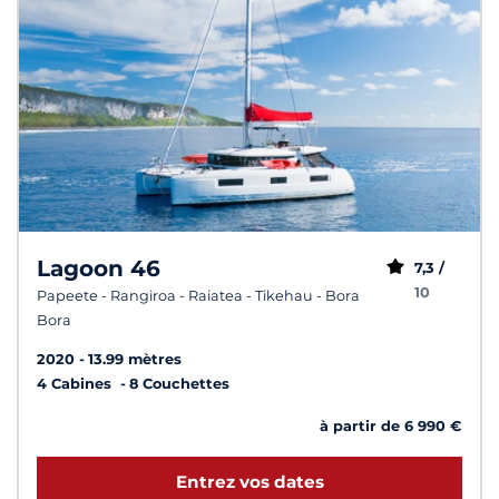
Lagoon 46
7,3 /
10
Papeete - Rangiroa - Raiatea - Tikehau - Bora
Bora
2020
13.99 mètres
4 Cabines
8 Couchettes
à partir de 6 990 €
Entrez vos dates