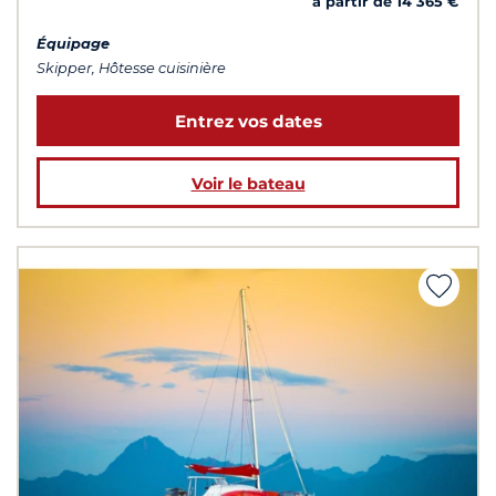
à partir de 14 365 €
Équipage
Skipper, Hôtesse cuisinière
Entrez vos dates
Voir le bateau