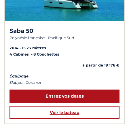
Saba 50
Polynésie française - Pacifique Sud
2014
15.23 mètres
4 Cabines
8 Couchettes
à partir de 19 176 €
Équipage
Skipper, Cuisinier
Entrez vos dates
Voir le bateau