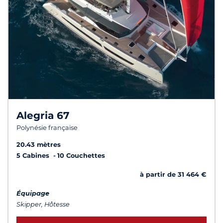
Alegria 67
Polynésie française
20.43 mètres
5 Cabines
10 Couchettes
à partir de 31 464 €
Équipage
Skipper, Hôtesse