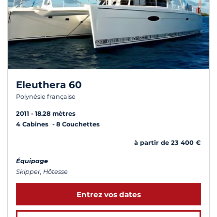
Eleuthera 60
Polynésie française
2011
18.28 mètres
4 Cabines
8 Couchettes
à partir de 23 400 €
Équipage
Skipper, Hôtesse
Entrez vos dates