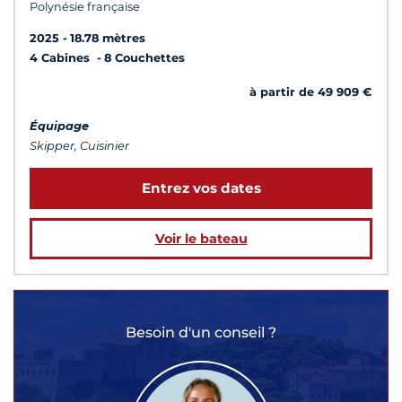
Polynésie française
2025
18.78 mètres
4 Cabines
8 Couchettes
à partir de 49 909 €
Équipage
Skipper, Cuisinier
Entrez vos dates
Voir le bateau
Besoin d'un conseil ?