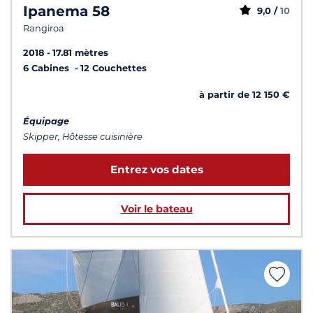
Ipanema 58
9,0 /
10
Rangiroa
2018
17.81 mètres
6 Cabines
12 Couchettes
à partir de 12 150 €
Équipage
Skipper, Hôtesse cuisinière
Entrez vos dates
Voir le bateau