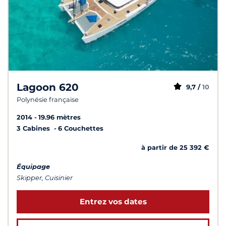
Lagoon 620
9,7 /
10
Polynésie française
2014
19.96 mètres
3 Cabines
6 Couchettes
à partir de 25 392 €
Équipage
Skipper, Cuisinier
Entrez vos dates