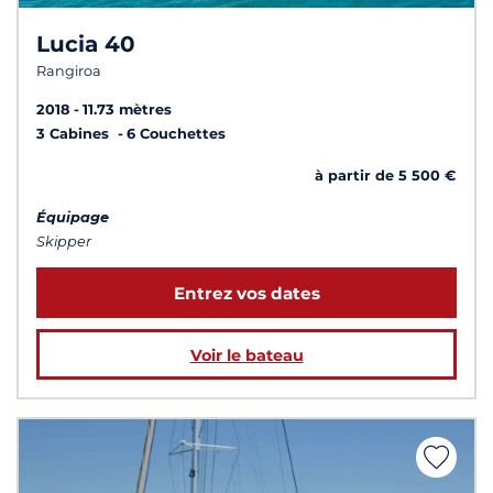
Lucia 40
Rangiroa
2018
11.73 mètres
3 Cabines
6 Couchettes
à partir de 5 500 €
Équipage
Skipper
Entrez vos dates
Voir le bateau