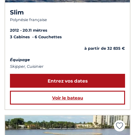
Slim
Polynésie française
2012
20.11 mètres
3 Cabines
6 Couchettes
à partir de 32 835 €
Équipage
Skipper, Cuisinier
Entrez vos dates
Voir le bateau