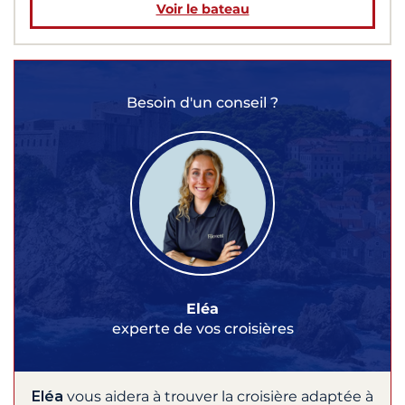
Voir le bateau
Besoin d'un conseil ?
Eléa
experte de vos croisières
Eléa
vous aidera à trouver la croisière adaptée à