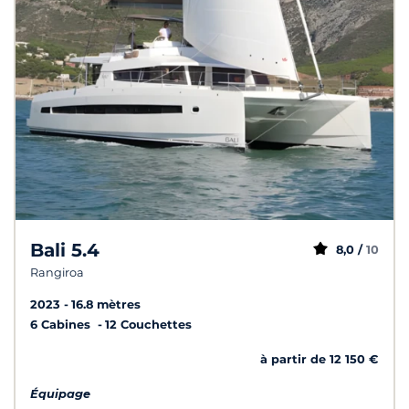
Bali 5.4
8,0 /
10
Rangiroa
2023
16.8 mètres
6 Cabines
12 Couchettes
à partir de 12 150 €
Équipage