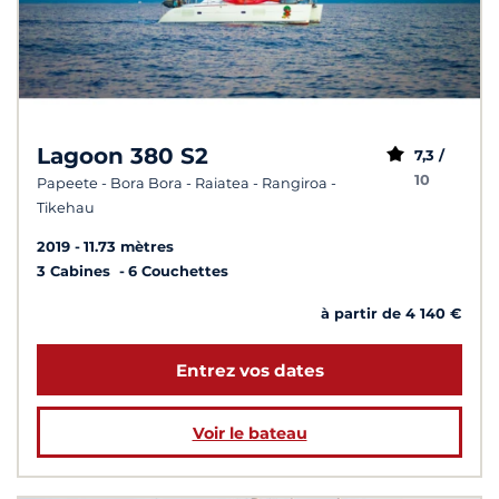
Lagoon 380 S2
7,3 /
10
Papeete - Bora Bora - Raiatea - Rangiroa -
Tikehau
2019
11.73 mètres
3 Cabines
6 Couchettes
à partir de 4 140 €
Entrez vos dates
Voir le bateau