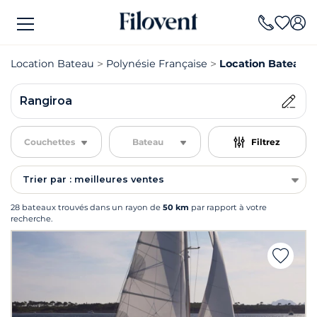
Location Bateau
Polynésie Française
Location Bateau 
Rangiroa
Couchettes
Bateau
Filtrez
Trier par : meilleures ventes
28 bateaux trouvés dans un rayon de
50 km
par rapport à votre
recherche.