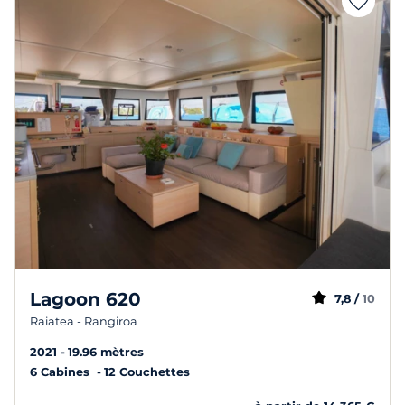
Lagoon 620
7,8 /
10
Raiatea - Rangiroa
2021
19.96 mètres
6 Cabines
12 Couchettes