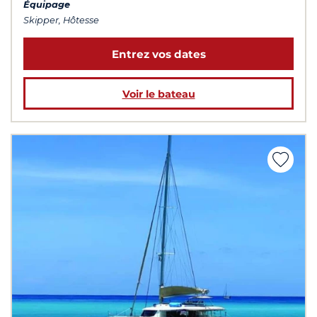
Équipage
Skipper, Hôtesse
Entrez vos dates
Voir le bateau