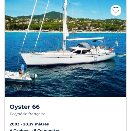
Oyster 66
Polynésie française
2003
20.37 mètres
4 Cabines
8 Couchettes