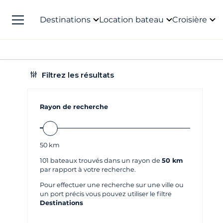
Destinations
Location bateau
Croisière
Filtrez les résultats
Rayon de recherche
50
km
101
bateaux trouvés dans un rayon de
50 km
par rapport à votre recherche.
Pour effectuer une recherche sur une ville ou
un port précis vous pouvez utiliser le filtre
Destinations