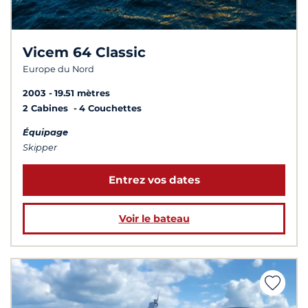
Vicem 64 Classic
Europe du Nord
2003
19.51 mètres
2 Cabines
4 Couchettes
Équipage
Skipper
Entrez vos dates
Voir le bateau