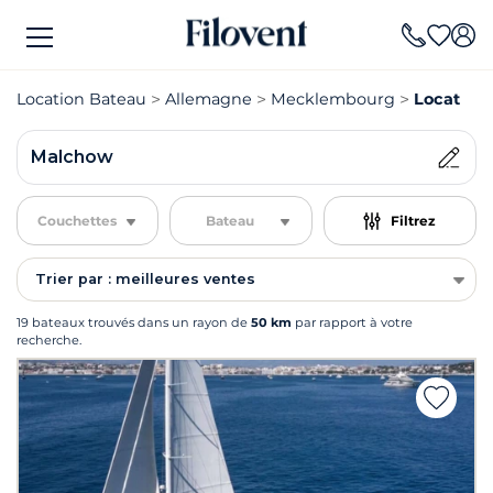
Location Bateau
Allemagne
Mecklembourg
Location
Malchow
Couchettes
Bateau
Filtrez
Trier par : meilleures ventes
19 bateaux trouvés dans un rayon de
50 km
par rapport à votre
recherche.