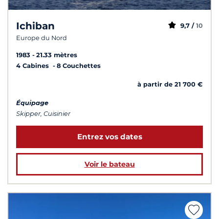
Ichiban
9,7 /
10
Europe du Nord
1983
21.33 mètres
4 Cabines
8 Couchettes
à partir de 21 700 €
Équipage
Skipper, Cuisinier
Entrez vos dates
Voir le bateau