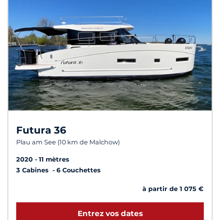
Futura 36
Plau am See (10 km de Malchow)
2020
11 mètres
3 Cabines
6 Couchettes
à partir de 1 075 €
Entrez vos dates