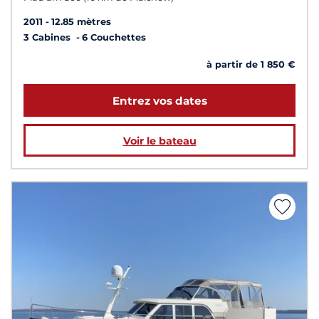
2011
12.85 mètres
3 Cabines
6 Couchettes
à partir de 1 850 €
Entrez vos dates
Voir le bateau