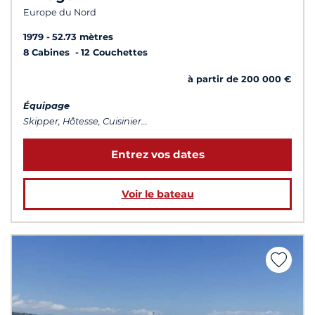
Europe du Nord
1979
52.73 mètres
8 Cabines
12 Couchettes
à partir de 200 000 €
Équipage
Skipper, Hôtesse, Cuisinier...
Entrez vos dates
Voir le bateau