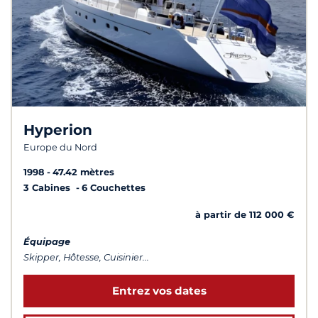
Hyperion
Europe du Nord
1998
47.42 mètres
3 Cabines
6 Couchettes
à partir de 112 000 €
Équipage
Skipper, Hôtesse, Cuisinier...
Entrez vos dates