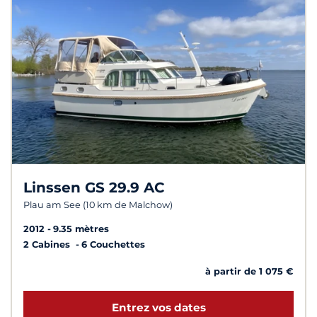
Linssen GS 29.9 AC
Plau am See (10 km de Malchow)
2012
9.35 mètres
2 Cabines
6 Couchettes
à partir de 1 075 €
Entrez vos dates