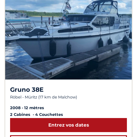
Gruno 38E
Röbel - Müritz (17 km de Malchow)
2008
12 mètres
2 Cabines
4 Couchettes
Entrez vos dates