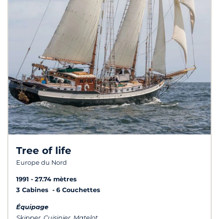
Tree of life
Europe du Nord
1991
27.74 mètres
3 Cabines
6 Couchettes
Équipage
Skipper, Cuisinier, Matelot