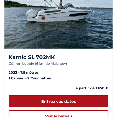
Karnic SL 702MK
Göhren Lebbin (6 km de Malchow)
2023
7.8 mètres
1 Cabine
2 Couchettes
à partir de 1 650 €
Entrez vos dates
Voir le bateau