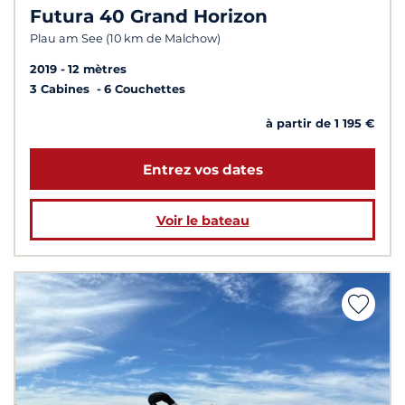
Futura 40 Grand Horizon
Plau am See (10 km de Malchow)
2019
12 mètres
3 Cabines
6 Couchettes
à partir de 1 195 €
Entrez vos dates
Voir le bateau