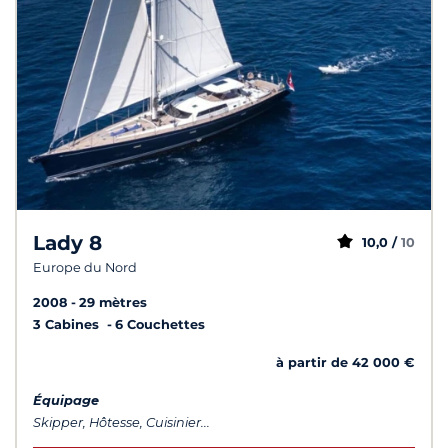
Lady 8
10,0 /
10
Europe du Nord
2008
29 mètres
3 Cabines
6 Couchettes
à partir de 42 000 €
Équipage
Skipper, Hôtesse, Cuisinier...