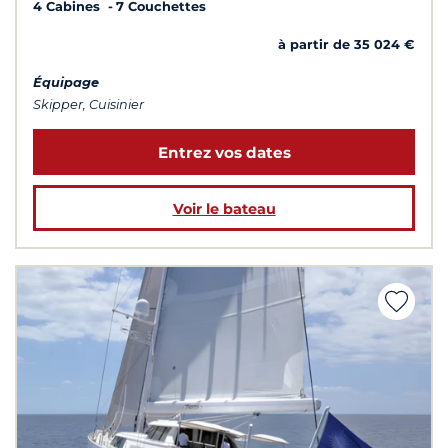
4 Cabines
7 Couchettes
à partir de 35 024 €
Équipage
Skipper, Cuisinier
Entrez vos dates
Voir le bateau