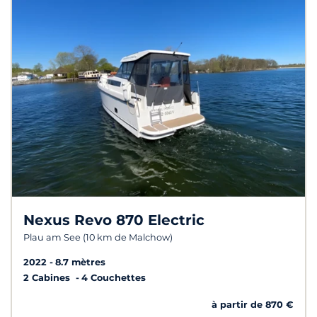
Nexus Revo 870 Electric
Plau am See (10 km de Malchow)
2022
8.7 mètres
2 Cabines
4 Couchettes
à partir de 870 €