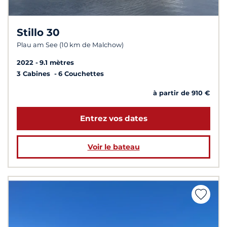
Stillo 30
Plau am See (10 km de Malchow)
2022
9.1 mètres
3 Cabines
6 Couchettes
à partir de 910 €
Entrez vos dates
Voir le bateau