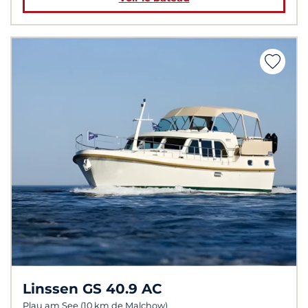
Linssen GS 40.9 AC
Plau am See (10 km de Malchow)