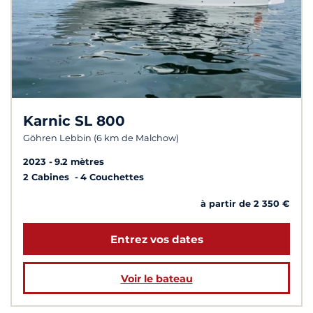
Karnic SL 800
Göhren Lebbin (6 km de Malchow)
2023
9.2 mètres
2 Cabines
4 Couchettes
à partir de 2 350 €
Entrez vos dates
Voir le bateau