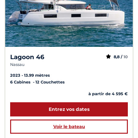
Lagoon 46
8,8 /
10
Nassau
2023
13.99 mètres
6 Cabines
12 Couchettes
à partir de 4 595 €
Entrez vos dates
Voir le bateau