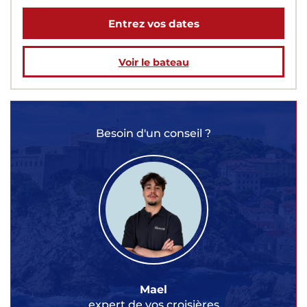
Entrez vos dates
Voir le bateau
Besoin d'un conseil ?
Mael
expert de vos croisières