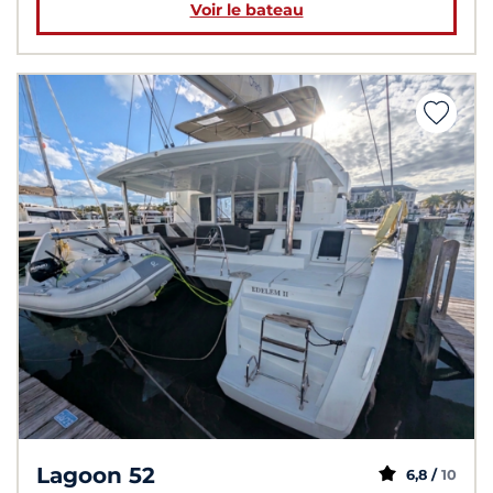
Voir le bateau
Lagoon 52
6,8 /
10