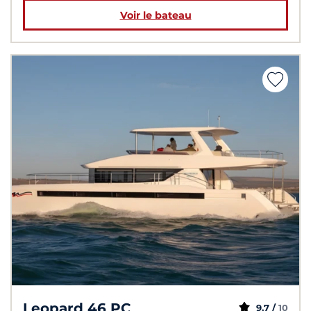
Voir le bateau
Leopard 46 PC
9,7 /
10