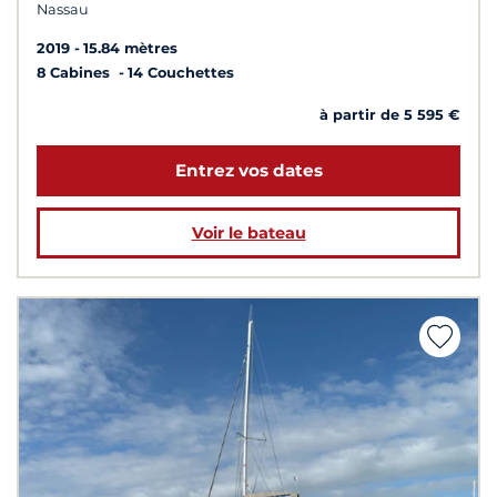
Nassau
2019
15.84 mètres
8 Cabines
14 Couchettes
à partir de 5 595 €
Entrez vos dates
Voir le bateau