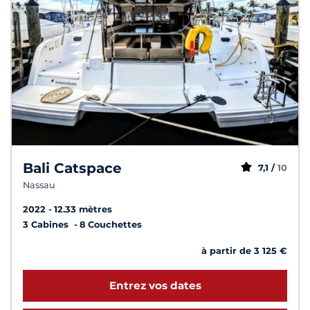
Bali Catspace
7,1 /
10
Nassau
2022
12.33 mètres
3 Cabines
8 Couchettes
à partir de 3 125 €
Entrez vos dates