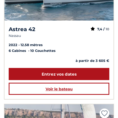
Astrea 42
7,4 /
10
Nassau
2022
12.58 mètres
6 Cabines
10 Couchettes
à partir de 3 605 €
Entrez vos dates
Voir le bateau