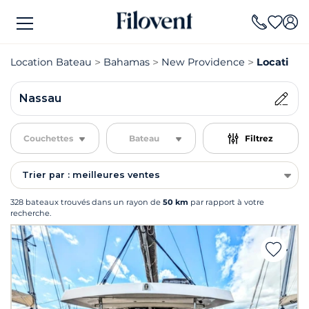
Location Bateau
Bahamas
New Providence
Location 
Nassau
Couchettes
Bateau
Filtrez
Trier par : meilleures ventes
328 bateaux trouvés dans un rayon de
50 km
par rapport à votre
recherche.