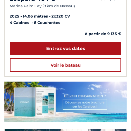
Marina Palm Cay (8 km de Nassau)
2025
14.06 mètres
2x320 CV
4 Cabines
8 Couchettes
à partir de 9 135 €
Entrez vos dates
Voir le bateau