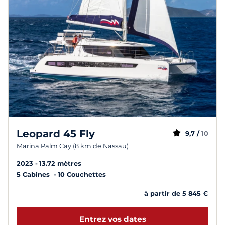
Leopard 45 Fly
9,7 /
10
Marina Palm Cay (8 km de Nassau)
2023
13.72 mètres
5 Cabines
10 Couchettes
à partir de 5 845 €
Entrez vos dates