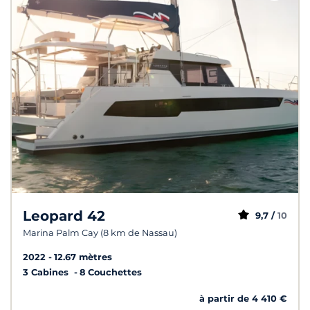
Leopard 42
9,7 /
10
Marina Palm Cay (8 km de Nassau)
2022
12.67 mètres
3 Cabines
8 Couchettes
à partir de 4 410 €