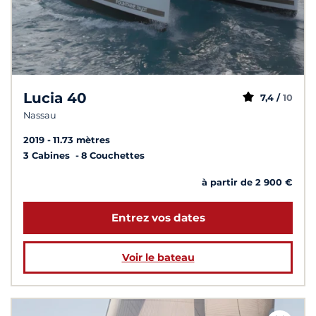
Lucia 40
7,4 /
10
Nassau
2019
11.73 mètres
3 Cabines
8 Couchettes
à partir de 2 900 €
Entrez vos dates
Voir le bateau