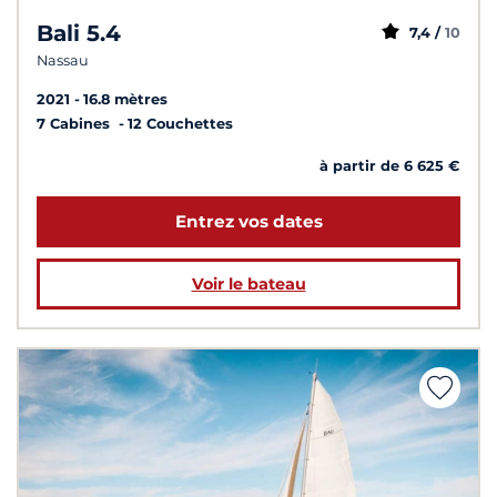
Bali 5.4
7,4 /
10
Nassau
2021
16.8 mètres
7 Cabines
12 Couchettes
à partir de 6 625 €
Entrez vos dates
Voir le bateau