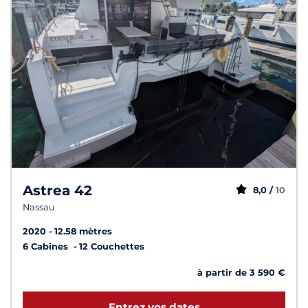
Astrea 42
8,0 /
10
Nassau
2020
12.58 mètres
6 Cabines
12 Couchettes
à partir de 3 590 €
Entrez vos dates