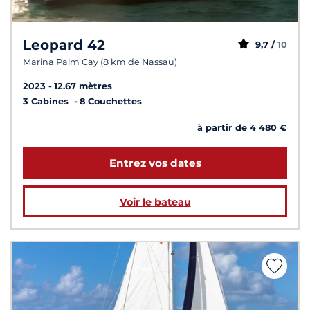
Leopard 42
9,7 /
10
Marina Palm Cay (8 km de Nassau)
2023
12.67 mètres
3 Cabines
8 Couchettes
à partir de 4 480 €
Entrez vos dates
Voir le bateau