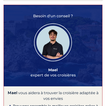
Besoin d'un conseil ?
Mael
expert de vos croisières
Mael
vous aidera à trouver la croisière adaptée à
vos envies
Trouvons ensemble la meilleure croisière grâce à