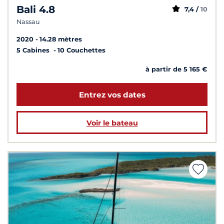
Bali 4.8
7,4 /
10
Nassau
2020
14.28 mètres
5 Cabines
10 Couchettes
à partir de 5 165 €
Entrez vos dates
Voir le bateau