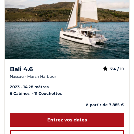
Bali 4.6
7,4 /
10
Nassau - Marsh Harbour
2023
14.28 mètres
6 Cabines
11 Couchettes
à partir de 7 885 €
Entrez vos dates