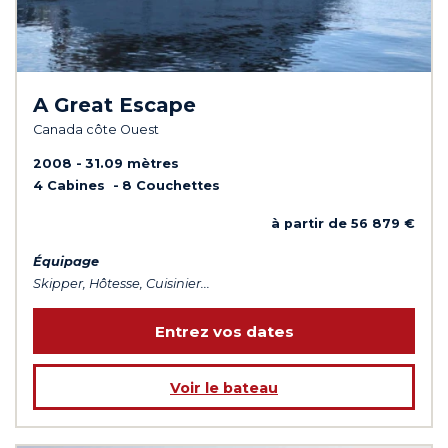
A Great Escape
Canada côte Ouest
2008
31.09 mètres
4 Cabines
8 Couchettes
à partir de 56 879 €
Équipage
Skipper, Hôtesse, Cuisinier...
Entrez vos dates
Voir le bateau