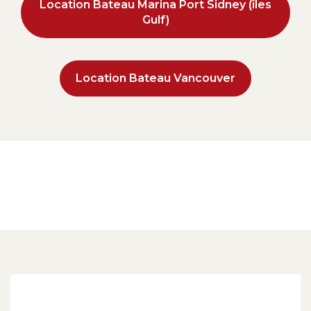
Location Bateau Marina Port Sidney (îles
Gulf)
Location Bateau Vancouver