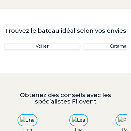
Trouvez le bateau idéal selon vos envies
Voilier
Catamara
Obtenez des conseils
avec les
spécialistes Filovent
Lina
Léa
Paul