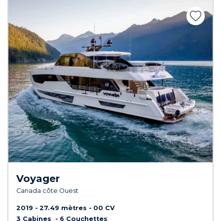
Voyager
Canada côte Ouest
2019
27.49 mètres
00 CV
3 Cabines
6 Couchettes