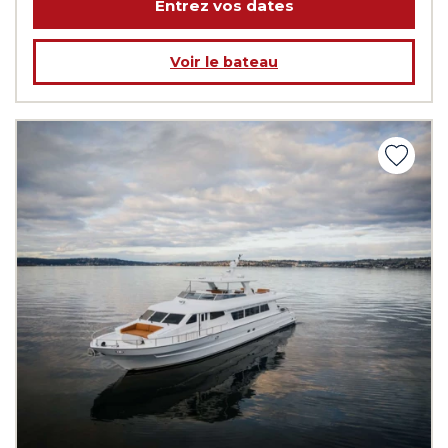
Entrez vos dates
Voir le bateau