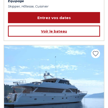
Équipage
Skipper, Hôtesse, Cuisinier
Entrez vos dates
Voir le bateau