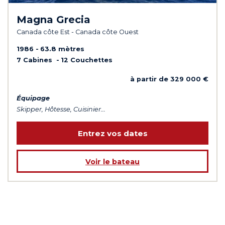
Magna Grecia
Canada côte Est - Canada côte Ouest
1986
63.8 mètres
7 Cabines
12 Couchettes
à partir de 329 000 €
Équipage
Skipper, Hôtesse, Cuisinier...
Entrez vos dates
Voir le bateau