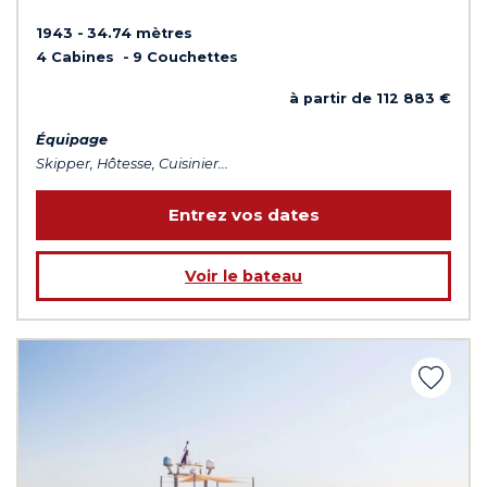
1943
34.74 mètres
4 Cabines
9 Couchettes
à partir de 112 883 €
Équipage
Skipper, Hôtesse, Cuisinier...
Entrez vos dates
Voir le bateau