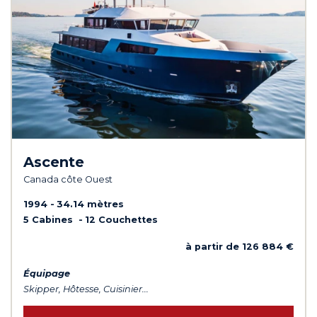
Ascente
Canada côte Ouest
1994
34.14 mètres
5 Cabines
12 Couchettes
à partir de 126 884 €
Équipage
Skipper, Hôtesse, Cuisinier...