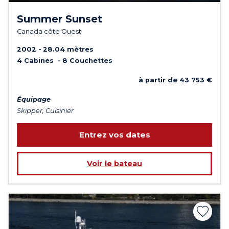
Summer Sunset
Canada côte Ouest
2002
28.04 mètres
4 Cabines
8 Couchettes
à partir de 43 753 €
Équipage
Skipper, Cuisinier
Entrez vos dates
Voir le bateau