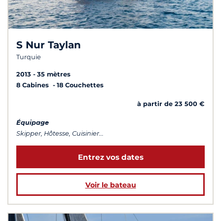
S Nur Taylan
Turquie
2013
35 mètres
8 Cabines
18 Couchettes
à partir de 23 500 €
Équipage
Skipper, Hôtesse, Cuisinier...
Entrez vos dates
Voir le bateau