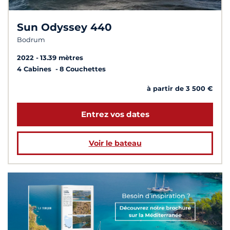
Sun Odyssey 440
Bodrum
2022
13.39 mètres
4 Cabines
8 Couchettes
à partir de 3 500 €
Entrez vos dates
Voir le bateau