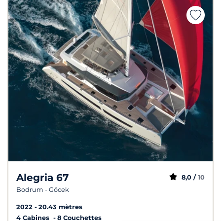
Alegria 67
8,0 /
10
Bodrum - Göcek
2022
20.43 mètres
4 Cabines
8 Couchettes