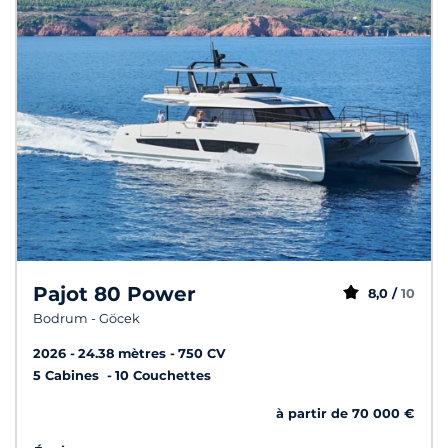
Pajot 80 Power
8,0 /
10
Bodrum - Göcek
2026
24.38 mètres
750 CV
5 Cabines
10 Couchettes
à partir de 70 000 €