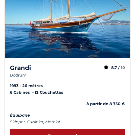
Grandi
8,7 /
10
Bodrum
1993
26 mètres
6 Cabines
12 Couchettes
à partir de 8 750 €
Équipage
Skipper, Cuisinier, Matelot