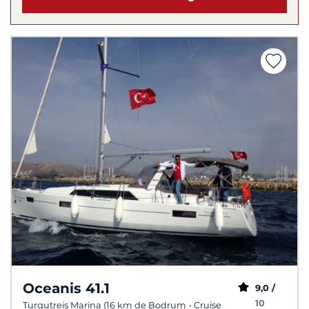
Oceanis 41.1
9,0 /
10
Turgutreis Marina (16 km de Bodrum - Cruise