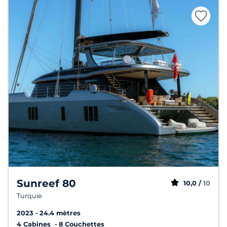
Sunreef 80
10,0 /
10
Turquie
2023
24.4 mètres
4 Cabines
8 Couchettes