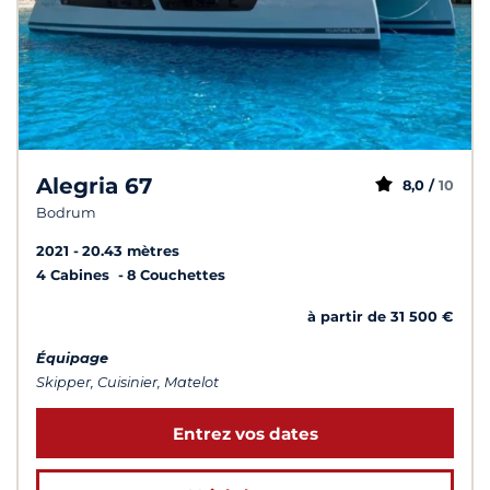
Alegria 67
8,0 /
10
Bodrum
2021
20.43 mètres
4 Cabines
8 Couchettes
à partir de 31 500 €
Équipage
Skipper, Cuisinier, Matelot
Entrez vos dates