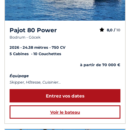
Pajot 80 Power
8,0 /
10
Bodrum - Göcek
2026
24.38 mètres
750 CV
5 Cabines
10 Couchettes
à partir de 70 000 €
Équipage
Skipper, Hôtesse, Cuisinier...
Entrez vos dates
Voir le bateau