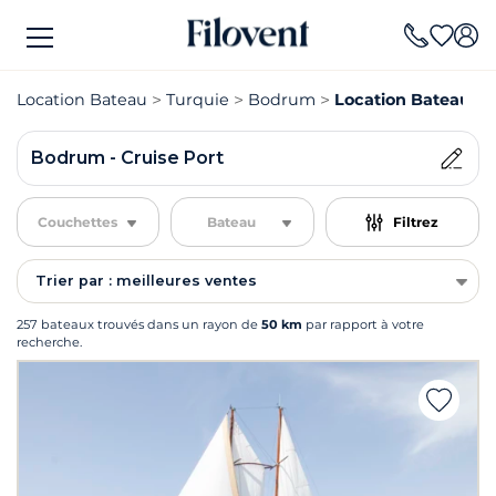
Location Bateau
Turquie
Bodrum
Location Bateau Bo
Bodrum - Cruise Port
Couchettes
Bateau
Filtrez
Trier par : meilleures ventes
257 bateaux trouvés dans un rayon de
50 km
par rapport à votre
recherche.