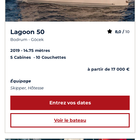
Lagoon 50
8,0 /
10
Bodrum - Göcek
2019
14.75 mètres
5 Cabines
10 Couchettes
à partir de 17 000 €
Équipage
Skipper, Hôtesse
Entrez vos dates
Voir le bateau