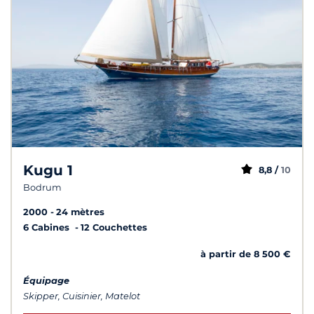
Kugu 1
8,8 /
10
Bodrum
2000
24 mètres
6 Cabines
12 Couchettes
à partir de 8 500 €
Équipage
Skipper, Cuisinier, Matelot