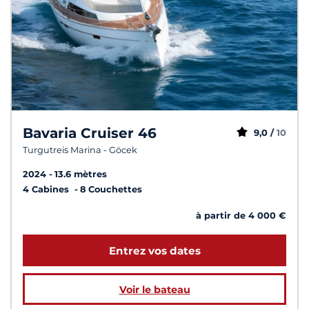
Bavaria Cruiser 46
9,0 /
10
Turgutreis Marina - Göcek
2024
13.6 mètres
4 Cabines
8 Couchettes
à partir de 4 000 €
Entrez vos dates
Voir le bateau