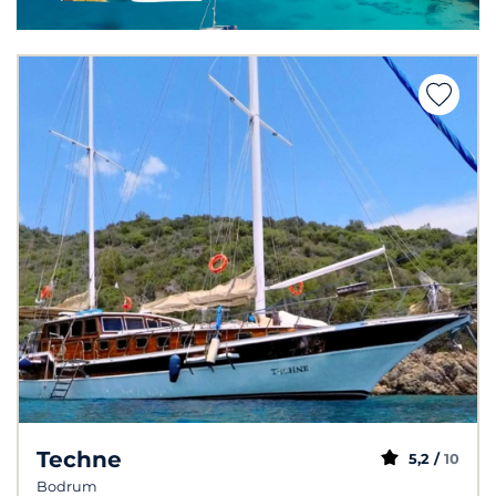
Techne
5,2 /
10
Bodrum