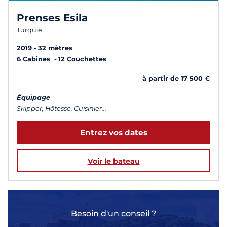
Prenses Esila
Turquie
2019
32 mètres
6 Cabines
12 Couchettes
à partir de 17 500 €
Équipage
Skipper, Hôtesse, Cuisinier...
Entrez vos dates
Voir le bateau
Besoin d'un conseil ?