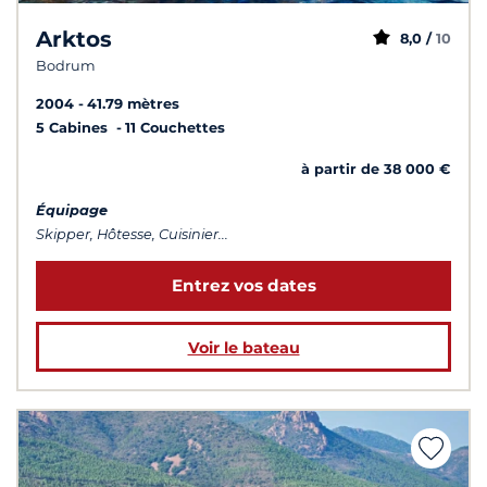
Arktos
8,0 /
10
Bodrum
2004
41.79 mètres
5 Cabines
11 Couchettes
à partir de 38 000 €
Équipage
Skipper, Hôtesse, Cuisinier...
Entrez vos dates
Voir le bateau