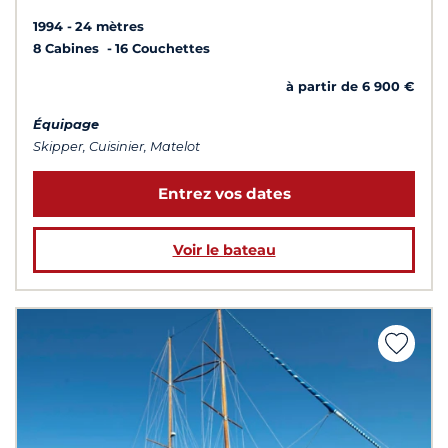
1994
24 mètres
8 Cabines
16 Couchettes
à partir de 6 900 €
Équipage
Skipper, Cuisinier, Matelot
Entrez vos dates
Voir le bateau