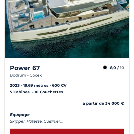
Power 67
8,0 /
10
Bodrum - Göcek
2023
19.69 mètres
600 CV
5 Cabines
10 Couchettes
à partir de 34 000 €
Équipage
Skipper, Hôtesse, Cuisinier...