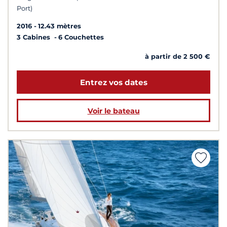
Port)
2016
12.43 mètres
3 Cabines
6 Couchettes
à partir de 2 500 €
Entrez vos dates
Voir le bateau