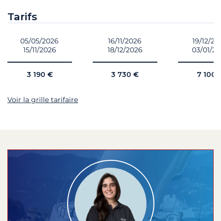
Tarifs
05/05/2026
16/11/2026
19/12/20
15/11/2026
18/12/2026
03/01/2
3 190 €
3 730 €
7 100 
Voir la grille tarifaire