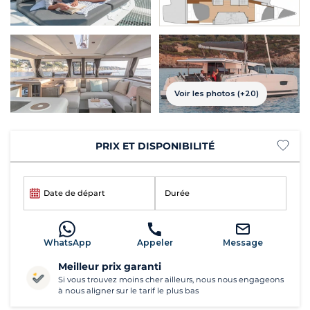
Voir les photos (+20)
PRIX ET DISPONIBILITÉ
Date de départ
Durée
WhatsApp
Appeler
Message
Meilleur prix garanti
Si vous trouvez moins cher ailleurs, nous nous engageons
à nous aligner sur le tarif le plus bas