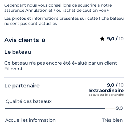
Cependant nous vous conseillons de souscrire à notre
assurance Annulation et / ou rachat de caution
voir+
Les photos et informations présentes sur cette fiche bateau
ne sont pas contractuelles
9,0 /
10
Avis clients
Le bateau
Ce bateau n'a pas encore été évalué par un client
Filovent
9,0 /
10
Le partenaire
Extraordinaire
33 avis sur le partenaire
Nom du critère
Note
Qualité des bateaux
9,0
Accueil et information
Très bien