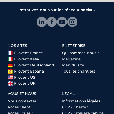
Retrouvez-nous sur les réseaux sociaux
NOS SITES
ENTREPRISE
Filovent France
Qui sommes-nous ?
Filovent Italia
Magazine
Filovent Deutschland
Plan du site
Filovent España
Tous les chantiers
Filovent US
Filovent UK
VOUS ET NOUS
LÉGAL
Nous contacter
Informations légales
Accès Client
CGV - Charter
Accès Loueur
CGV - Croisière cabine