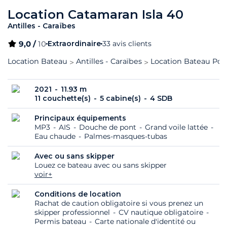
Location Catamaran Isla 40
Antilles - Caraïbes
9,0 /
10
Extraordinaire
33 avis clients
Location Bateau
Antilles - Caraïbes
Location Bateau Poin
2021
11.93 m
11 couchette(s)
5 cabine(s)
4 SDB
Principaux équipements
MP3
AIS
Douche de pont
Grand voile lattée
Eau chaude
Palmes-masques-tubas
Avec ou sans skipper
Louez ce bateau avec ou sans skipper
voir+
Conditions de location
Rachat de caution obligatoire si vous prenez un
skipper professionnel
CV nautique obligatoire
Permis bateau
Carte nationale d'identité ou