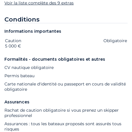
Voir la liste complète des 9 extras
Conditions
Informations importantes
Caution
Extras
Statut
Prix
Obligatoire
5 000 €
Formalités - documents obligatoires et autres
CV nautique obligatoire
Permis bateau
Carte nationale d'identité ou passeport en cours de validité
obligatoire
Assurances
Rachat de caution obligatoire si vous prenez un skipper
professionnel
Assurances : tous les bateaux proposés sont assurés tous
risques