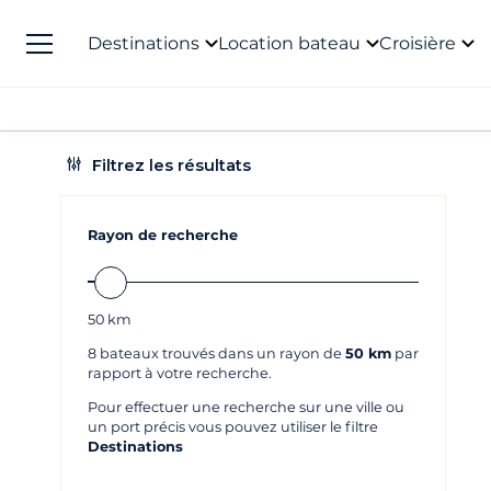
Destinations
Location bateau
Croisière
Filtrez les résultats
Rayon de recherche
50
km
8
bateaux trouvés dans un rayon de
50 km
par
rapport à votre recherche.
Pour effectuer une recherche sur une ville ou
un port précis vous pouvez utiliser le filtre
Destinations