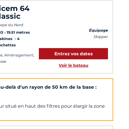
icem 64
lassic
ope du Nord
Équipage
03
19.51 mètres
Skipper
Cabines
4
uchettes
Entrez vos dates
xe, Aménagement,
esse
Voir le bateau
u-delà d'un rayon de 50 km de la base :
 situé en haut des filtres pour élargir la zone