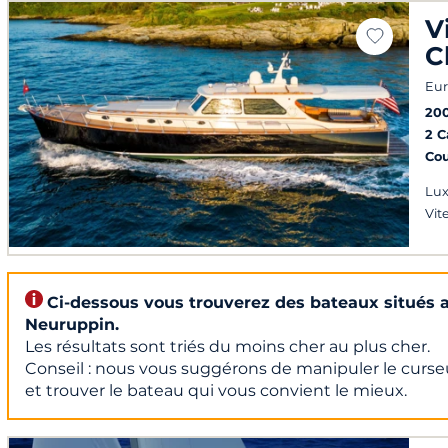
V
C
Eur
20
2 
Co
Lu
Vit
Ci-dessous vous trouverez des bateaux situés a
Neuruppin.
Les résultats sont triés du moins cher au plus cher.
Conseil : nous vous suggérons de manipuler le curseur
et trouver le bateau qui vous convient le mieux.