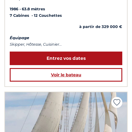
1986
63.8 mètres
7 Cabines
12 Couchettes
à partir de 329 000 €
Équipage
Skipper, Hôtesse, Cuisinier...
Entrez vos dates
Voir le bateau