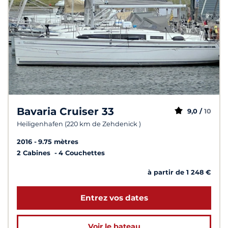
Bavaria Cruiser 33
9,0 /
10
Heiligenhafen (220 km de Zehdenick )
2016
9.75 mètres
2 Cabines
4 Couchettes
à partir de 1 248 €
Entrez vos dates
Voir le bateau