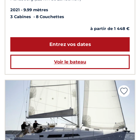
2021
9.99 mètres
3 Cabines
8 Couchettes
à partir de 1 448 €
Entrez vos dates
Voir le bateau