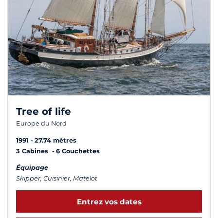
Tree of life
Europe du Nord
1991
27.74 mètres
3 Cabines
6 Couchettes
Équipage
Skipper, Cuisinier, Matelot
Entrez vos dates