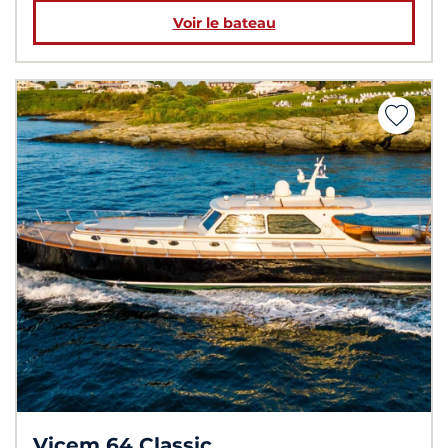
Voir le bateau
Vicem 64 Classic