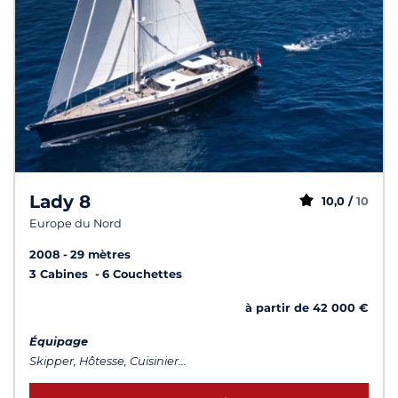
Lady 8
10,0 /
10
Europe du Nord
2008
29 mètres
3 Cabines
6 Couchettes
à partir de 42 000 €
Équipage
Skipper, Hôtesse, Cuisinier...