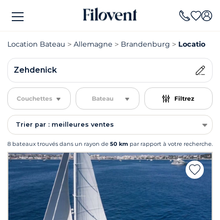
Location Bateau
Allemagne
Brandenburg
Location B
Zehdenick
Couchettes
Bateau
Filtrez
Trier par : meilleures ventes
8 bateaux trouvés dans un rayon de
50 km
par rapport à votre recherche.