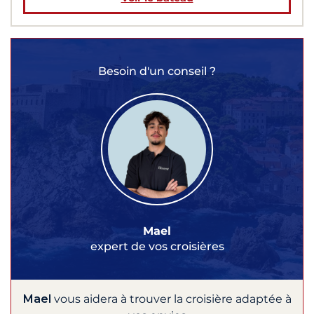
Besoin d'un conseil ?
Mael
expert de vos croisières
Mael
vous aidera à trouver la croisière adaptée à