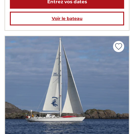
Entrez vos dates
Voir le bateau