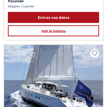
Équipage
Skipper, Cuisinier
Entrez vos dates
Voir le bateau