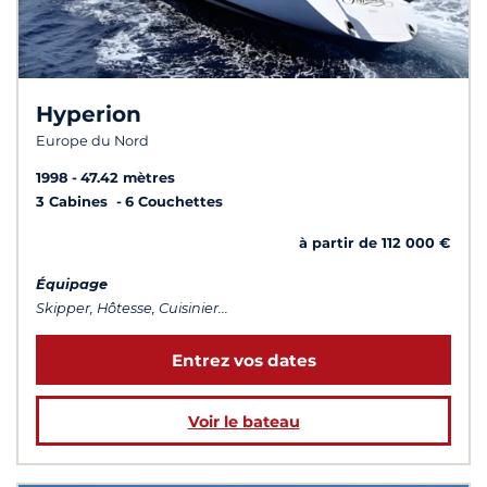
Hyperion
Europe du Nord
1998
47.42 mètres
3 Cabines
6 Couchettes
à partir de 112 000 €
Équipage
Skipper, Hôtesse, Cuisinier...
Entrez vos dates
Voir le bateau