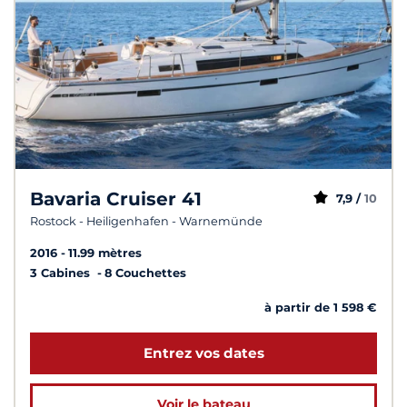
Bavaria Cruiser 41
7,9 /
10
Rostock - Heiligenhafen - Warnemünde
2016
11.99 mètres
3 Cabines
8 Couchettes
à partir de 1 598 €
Entrez vos dates
Voir le bateau