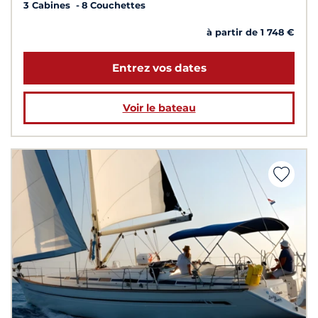
3 Cabines
8 Couchettes
à partir de 1 748 €
Entrez vos dates
Voir le bateau