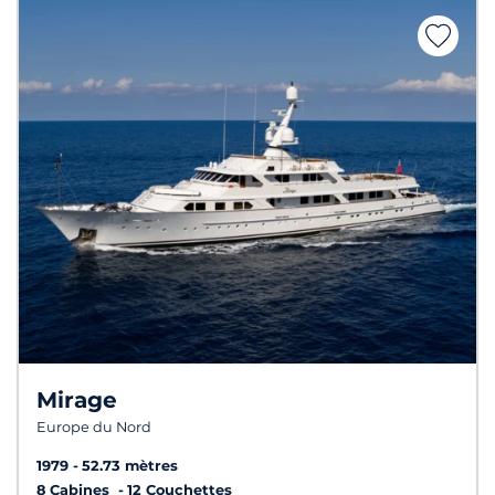
Mirage
Europe du Nord
1979
52.73 mètres
8 Cabines
12 Couchettes