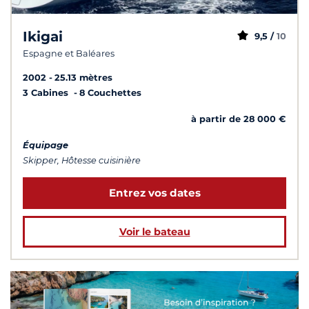
Ikigai
9,5 /
10
Espagne et Baléares
2002
25.13 mètres
3 Cabines
8 Couchettes
à partir de 28 000 €
Équipage
Skipper, Hôtesse cuisinière
Entrez vos dates
Voir le bateau