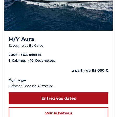
M/Y Aura
Espagne et Baléares
2006
36.6 mètres
5 Cabines
10 Couchettes
à partir de 115 000 €
Équipage
Skipper, Hôtesse, Cuisinier...
Entrez vos dates
Voir le bateau