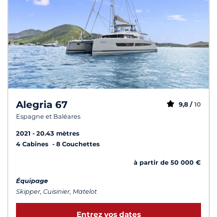
Alegria 67
9,8 /
10
Espagne et Baléares
2021
20.43 mètres
4 Cabines
8 Couchettes
à partir de 50 000 €
Équipage
Skipper, Cuisinier, Matelot
Entrez vos dates