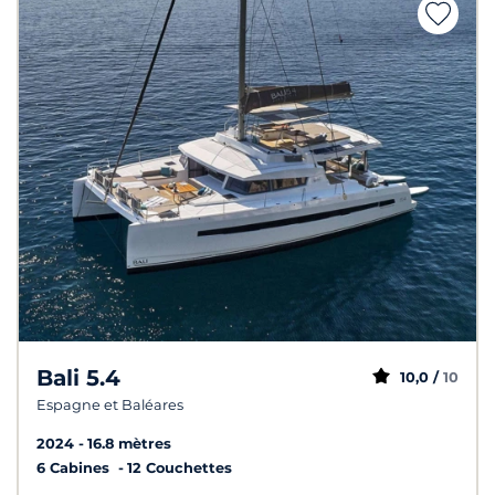
Bali 5.4
10,0 /
10
Espagne et Baléares
2024
16.8 mètres
6 Cabines
12 Couchettes