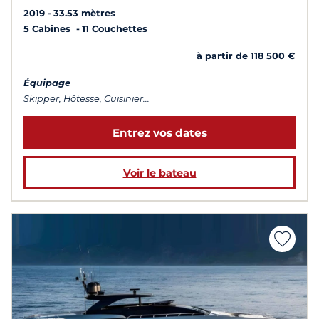
2019
33.53 mètres
5 Cabines
11 Couchettes
à partir de 118 500 €
Équipage
Skipper, Hôtesse, Cuisinier...
Entrez vos dates
Voir le bateau