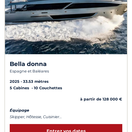
Bella donna
Espagne et Baléares
2025
33.53 mètres
5 Cabines
10 Couchettes
à partir de 128 000 €
Équipage
Skipper, Hôtesse, Cuisinier...
Entrez vos dates