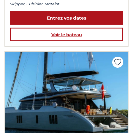
Skipper, Cuisinier, Matelot
Entrez vos dates
Voir le bateau