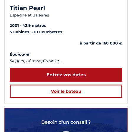
Titian Pearl
Espagne et Baléares
2001
42.9 mètres
5 Cabines
10 Couchettes
à partir de 160 000 €
Équipage
Skipper, Hôtesse, Cuisinier...
Entrez vos dates
Voir le bateau
Besoin d'un conseil ?