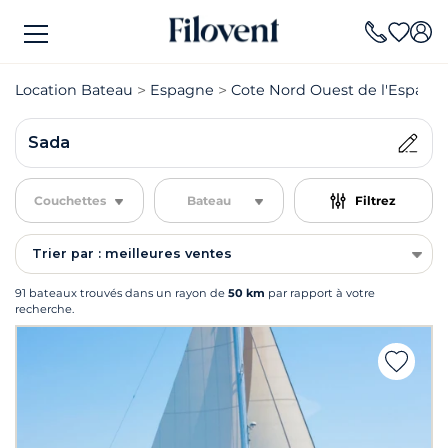
Location Bateau
Espagne
Cote Nord Ouest de l'Espagn
Sada
Couchettes
Bateau
Filtrez
Trier par : meilleures ventes
91 bateaux trouvés dans un rayon de
50 km
par rapport à votre
recherche.