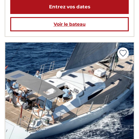
Entrez vos dates
Voir le bateau