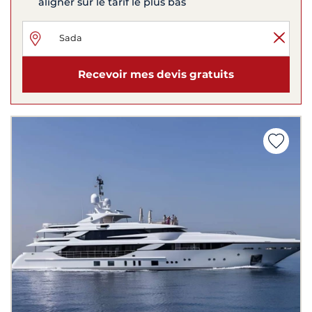
aligner sur le tarif le plus bas
Recevoir mes devis gratuits