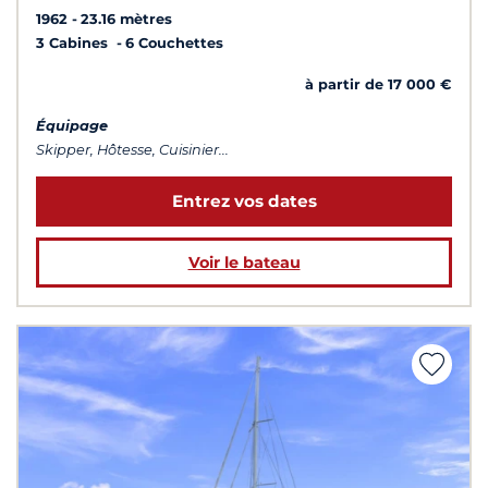
1962
23.16 mètres
3 Cabines
6 Couchettes
à partir de 17 000 €
Équipage
Skipper, Hôtesse, Cuisinier...
Entrez vos dates
Voir le bateau