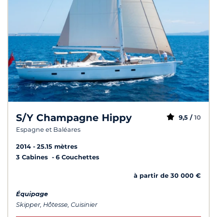
S/Y Champagne Hippy
9,5 /
10
Espagne et Baléares
2014
25.15 mètres
3 Cabines
6 Couchettes
à partir de 30 000 €
Équipage
Skipper, Hôtesse, Cuisinier