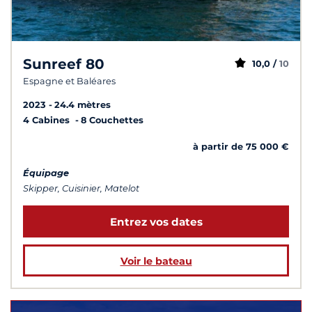
Sunreef 80
10,0 /
10
Espagne et Baléares
2023
24.4 mètres
4 Cabines
8 Couchettes
à partir de 75 000 €
Équipage
Skipper, Cuisinier, Matelot
Entrez vos dates
Voir le bateau