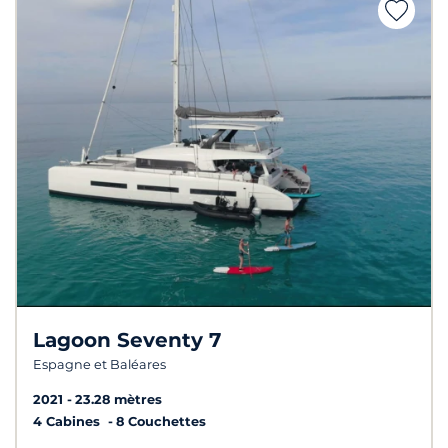
Lagoon Seventy 7
Espagne et Baléares
2021
23.28 mètres
4 Cabines
8 Couchettes