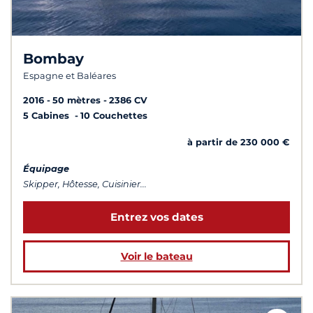
Bombay
Espagne et Baléares
2016
50 mètres
2386 CV
5 Cabines
10 Couchettes
à partir de 230 000 €
Équipage
Skipper, Hôtesse, Cuisinier...
Entrez vos dates
Voir le bateau