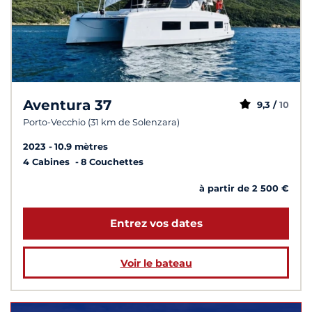
Aventura 37
9,3 /
10
Porto-Vecchio (31 km de Solenzara)
2023
10.9 mètres
4 Cabines
8 Couchettes
à partir de 2 500 €
Entrez vos dates
Voir le bateau