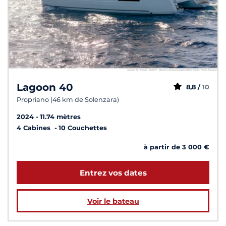
Lagoon 40
8,8 /
10
Propriano (46 km de Solenzara)
2024
11.74 mètres
4 Cabines
10 Couchettes
à partir de 3 000 €
Entrez vos dates
Voir le bateau