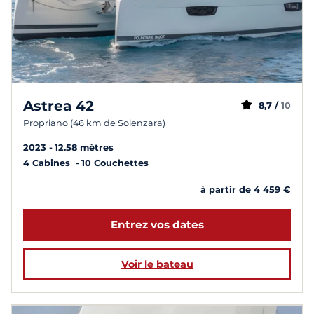
Astrea 42
8,7 /
10
Propriano (46 km de Solenzara)
2023
12.58 mètres
4 Cabines
10 Couchettes
à partir de 4 459 €
Entrez vos dates
Voir le bateau