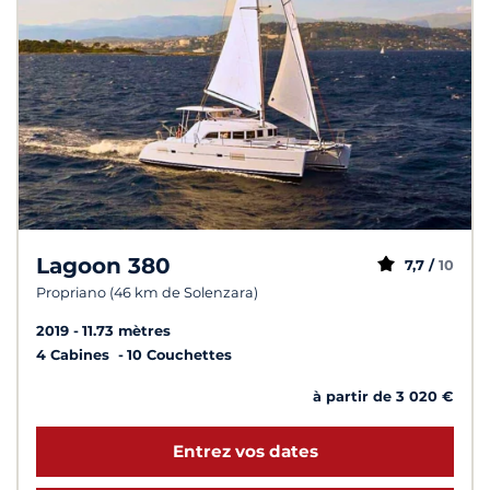
Lagoon 380
7,7 /
10
Propriano (46 km de Solenzara)
2019
11.73 mètres
4 Cabines
10 Couchettes
à partir de 3 020 €
Entrez vos dates