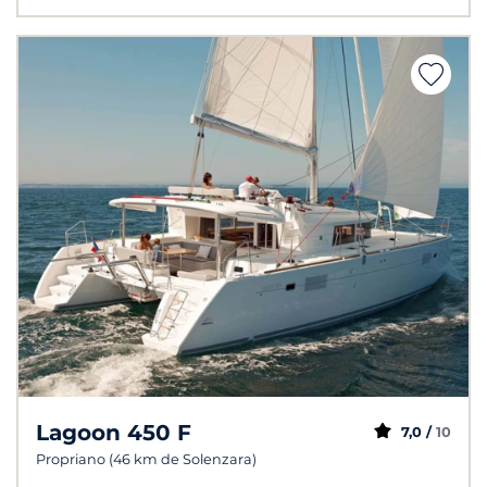
Lagoon 450 F
7,0 /
10
Propriano (46 km de Solenzara)