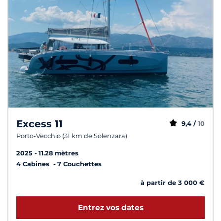
Excess 11
9,4 /
10
Porto-Vecchio (31 km de Solenzara)
2025
11.28 mètres
4 Cabines
7 Couchettes
à partir de 3 000 €
Entrez vos dates