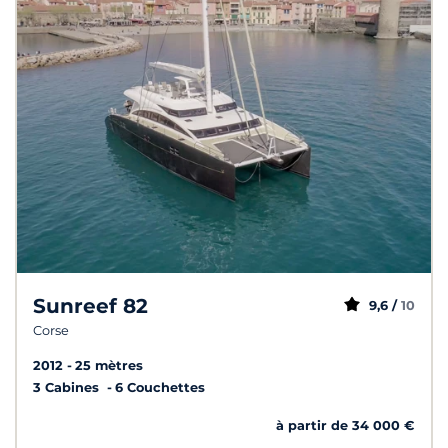
Sunreef 82
9,6 /
10
Corse
2012
25 mètres
3 Cabines
6 Couchettes
à partir de 34 000 €