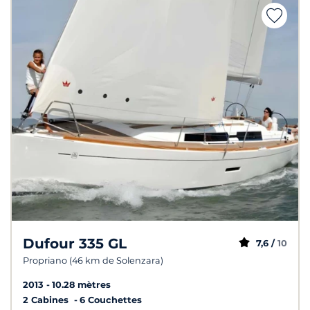
Dufour 335 GL
7,6 /
10
Propriano (46 km de Solenzara)
2013
10.28 mètres
2 Cabines
6 Couchettes