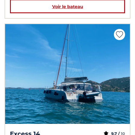
Voir le bateau
Excess 14
9,7 /
10