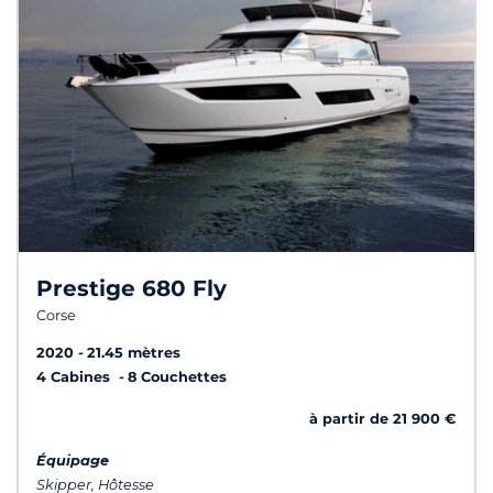
Prestige 680 Fly
Corse
2020
21.45 mètres
4 Cabines
8 Couchettes
à partir de 21 900 €
Équipage
Skipper, Hôtesse