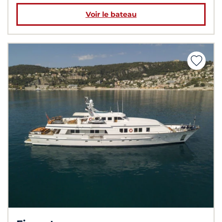
Voir le bateau