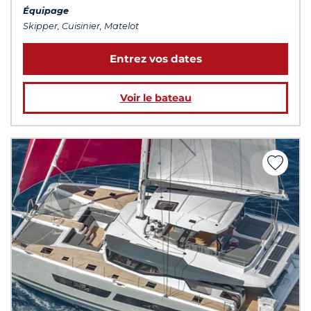
Équipage
Skipper, Cuisinier, Matelot
Entrez vos dates
Voir le bateau