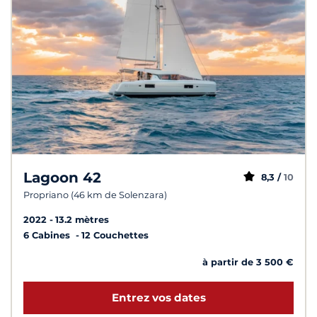
Lagoon 42
8,3 /
10
Propriano (46 km de Solenzara)
2022
13.2 mètres
6 Cabines
12 Couchettes
à partir de 3 500 €
Entrez vos dates