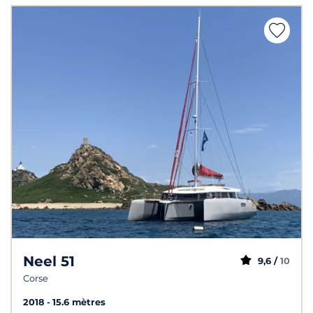
Neel 51
9,6 /
10
Corse
2018
15.6 mètres