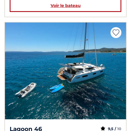
Voir le bateau
Lagoon 46
9,5 /
10