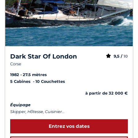
Dark Star Of London
9,5 /
10
Corse
1982
27.5 mètres
5 Cabines
10 Couchettes
à partir de 32 000 €
Équipage
Skipper, Hôtesse, Cuisinier...
Entrez vos dates