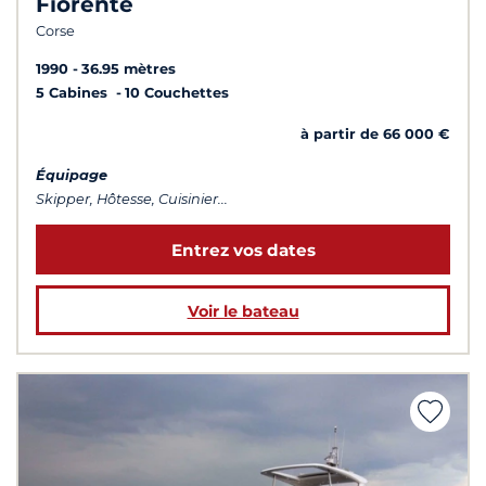
Fiorente
Corse
1990
36.95 mètres
5 Cabines
10 Couchettes
à partir de 66 000 €
Équipage
Skipper, Hôtesse, Cuisinier...
Entrez vos dates
Voir le bateau