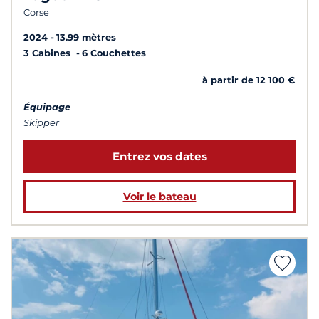
Corse
2024
13.99 mètres
3 Cabines
6 Couchettes
à partir de 12 100 €
Équipage
Skipper
Entrez vos dates
Voir le bateau