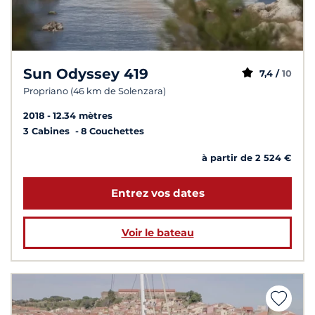
Sun Odyssey 419
7,4 /
10
Propriano (46 km de Solenzara)
2018
12.34 mètres
3 Cabines
8 Couchettes
à partir de 2 524 €
Entrez vos dates
Voir le bateau