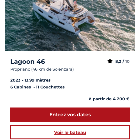
Lagoon 46
8,2 /
10
Propriano (46 km de Solenzara)
2023
13.99 mètres
6 Cabines
11 Couchettes
à partir de 4 200 €
Entrez vos dates
Voir le bateau