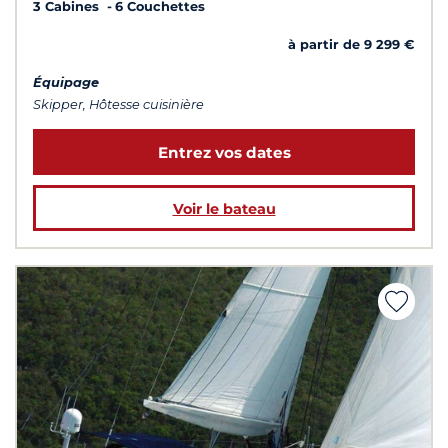
3 Cabines
6 Couchettes
à partir de 9 299 €
Équipage
Skipper, Hôtesse cuisinière
Entrez vos dates
Voir le bateau