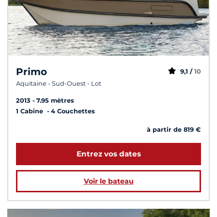
Primo
9,1 /
10
Aquitaine - Sud-Ouest - Lot
2013
7.95 mètres
1 Cabine
4 Couchettes
à partir de 819 €
Entrez vos dates
Voir le bateau