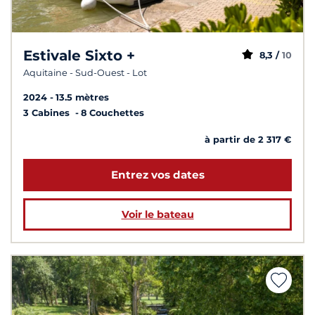
Estivale Sixto +
8,3 /
10
Aquitaine - Sud-Ouest - Lot
2024
13.5 mètres
3 Cabines
8 Couchettes
à partir de 2 317 €
Entrez vos dates
Voir le bateau