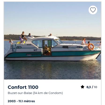
Confort 1100
8,3 /
10
Buzet-sur-Baïse (34 km de Condom)
2003
11.1 mètres