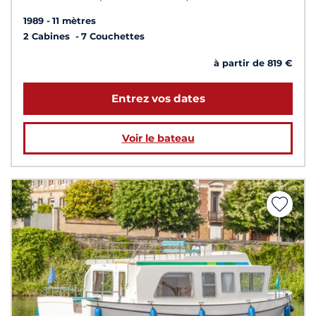
1989
11 mètres
2 Cabines
7 Couchettes
à partir de 819 €
Entrez vos dates
Voir le bateau