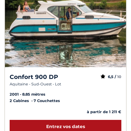
Confort 900 DP
6,5 /
10
Aquitaine - Sud-Ouest - Lot
2001
8.85 mètres
2 Cabines
7 Couchettes
à partir de 1 211 €
Entrez vos dates