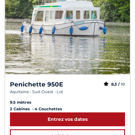
Penichette 950E
8,3 /
10
Aquitaine - Sud-Ouest - Lot
9.5 mètres
2 Cabines
4 Couchettes
Entrez vos dates