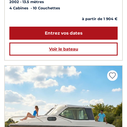
2002
13.5 mètres
4 Cabines
10 Couchettes
à partir de 1 904 €
Entrez vos dates
Voir le bateau