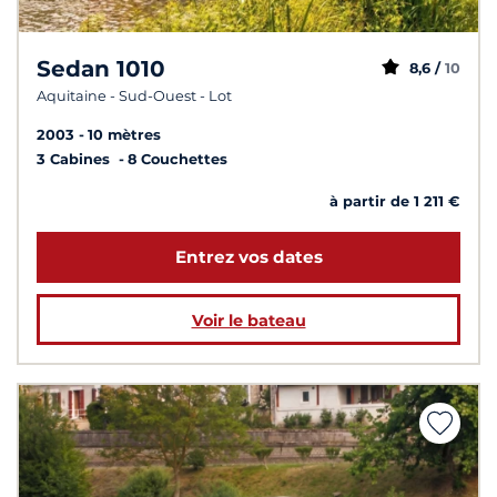
Sedan 1010
8,6 /
10
Aquitaine - Sud-Ouest - Lot
2003
10 mètres
3 Cabines
8 Couchettes
à partir de 1 211 €
Entrez vos dates
Voir le bateau