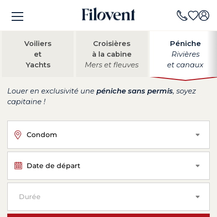
Voiliers
Croisières
Péniche
et
à la cabine
Rivières
Yachts
Mers et fleuves
et canaux
Louer en exclusivité une
péniche sans permis
, soyez
capitaine !
Condom
Date de départ
Durée