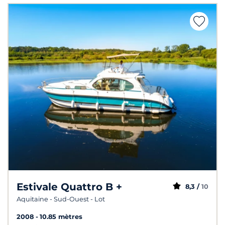
Estivale Quattro B +
8,3 /
10
Aquitaine - Sud-Ouest - Lot
2008
10.85 mètres