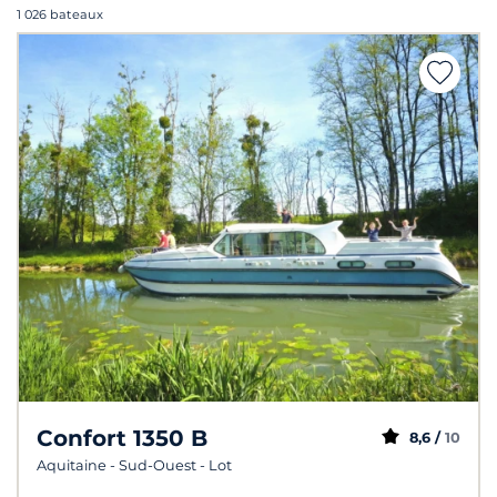
1 026 bateaux
Confort 1350 B
8,6 /
10
Aquitaine - Sud-Ouest - Lot