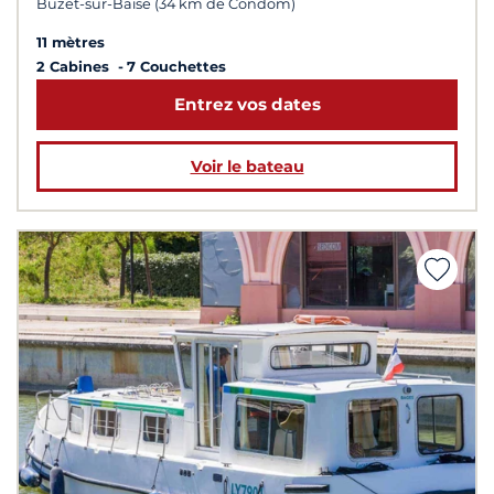
Buzet-sur-Baïse (34 km de Condom)
11 mètres
2 Cabines
7 Couchettes
Entrez vos dates
Voir le bateau