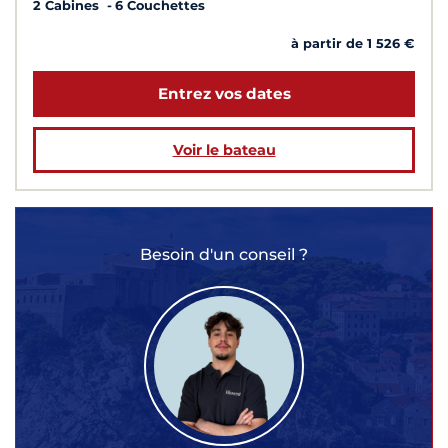
2 Cabines
6 Couchettes
à partir de 1 526 €
Entrez vos dates
Voir le bateau
Besoin d'un conseil ?