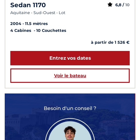
Sedan 1170
6,8 /
10
Aquitaine - Sud-Ouest - Lot
2004
11.5 mètres
4 Cabines
10 Couchettes
à partir de 1 526 €
Entrez vos dates
Voir le bateau
Besoin d'un conseil ?