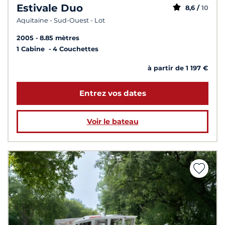
Estivale Duo
8,6 /
10
Aquitaine - Sud-Ouest - Lot
2005
8.85 mètres
1 Cabine
4 Couchettes
à partir de 1 197 €
Entrez vos dates
Voir le bateau