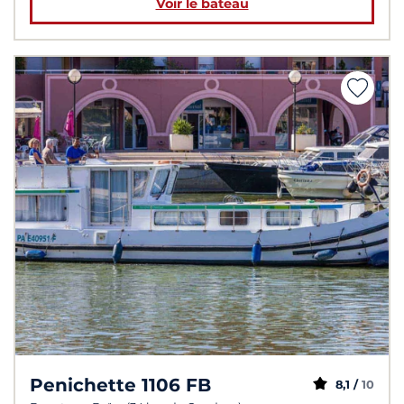
Voir le bateau
Penichette 1106 FB
8,1 /
10