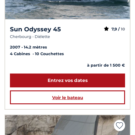
Sun Odyssey 45
7,9 /
10
Cherbourg - Diélette
2007
14.2 mètres
4 Cabines
10 Couchettes
à partir de 1 500 €
Entrez vos dates
Voir le bateau