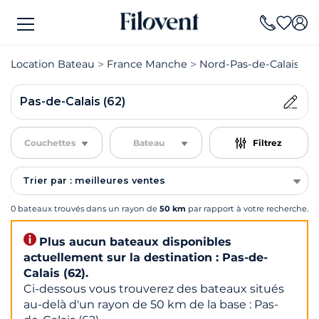
Location Bateau
France Manche
Nord-Pas-de-Calais
L
Pas-de-Calais (62)
Couchettes
Bateau
Filtrez
Trier par : meilleures ventes
0 bateaux trouvés dans un rayon de
50 km
par rapport à votre recherche.
Plus aucun bateaux disponibles
actuellement sur la destination : Pas-de-
Calais (62).
Ci-dessous vous trouverez des bateaux situés
au-delà d'un rayon de 50 km de la base : Pas-