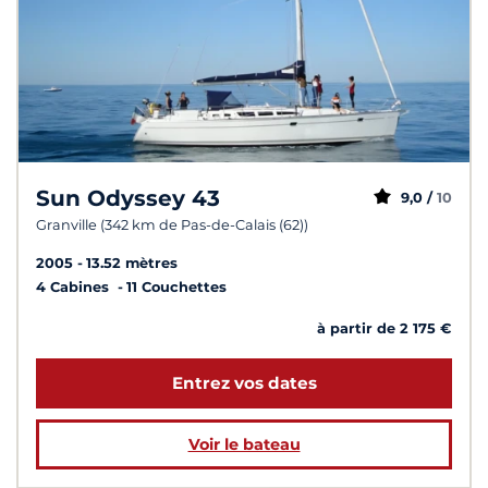
Sun Odyssey 43
9,0 /
10
Granville (342 km de Pas-de-Calais (62))
2005
13.52 mètres
4 Cabines
11 Couchettes
à partir de 2 175 €
Entrez vos dates
Voir le bateau