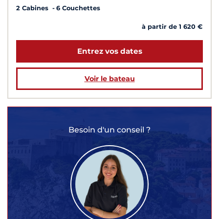
2 Cabines
6 Couchettes
à partir de 1 620 €
Entrez vos dates
Voir le bateau
Besoin d'un conseil ?