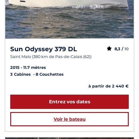
Sun Odyssey 379 DL
8,3 /
10
Saint Malo (380 km de Pas-de-Calais (62))
2015
11.7 mètres
3 Cabines
8 Couchettes
à partir de 2 440 €
Entrez vos dates
Voir le bateau