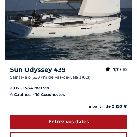
Sun Odyssey 439
7,7 /
10
Saint Malo (380 km de Pas-de-Calais (62))
2013
13.34 mètres
4 Cabines
10 Couchettes
à partir de 2 190 €
Entrez vos dates