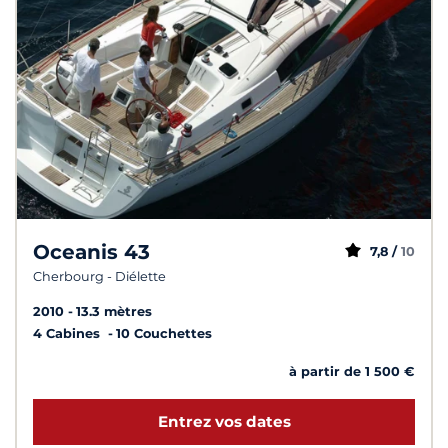
Oceanis 43
7,8 /
10
Cherbourg - Diélette
2010
13.3 mètres
4 Cabines
10 Couchettes
à partir de 1 500 €
Entrez vos dates