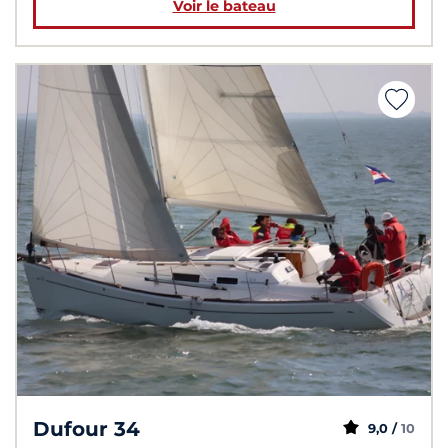
Voir le bateau
Dufour 34
9,0 /
10