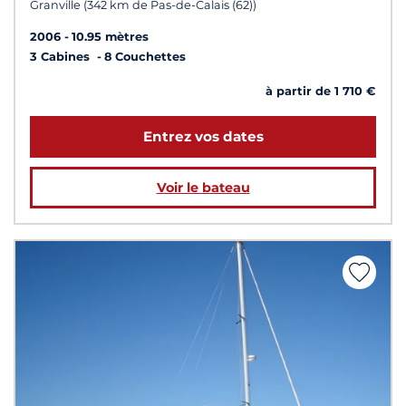
Granville (342 km de Pas-de-Calais (62))
2006
10.95 mètres
3 Cabines
8 Couchettes
à partir de 1 710 €
Entrez vos dates
Voir le bateau