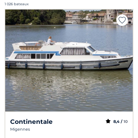
1 026 bateaux
Continentale
8,4 /
10
Migennes