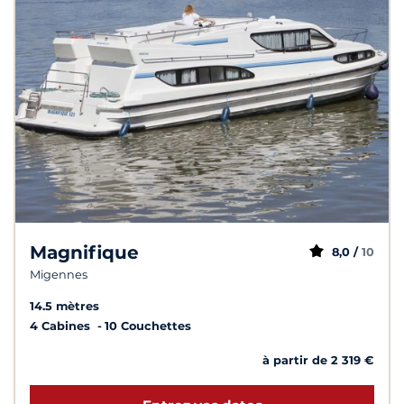
Magnifique
8,0 /
10
Migennes
14.5 mètres
4 Cabines
10 Couchettes
à partir de 2 319 €