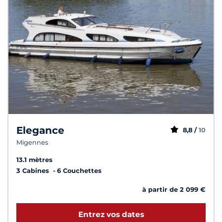
Elegance
8,8 /
10
Migennes
13.1 mètres
3 Cabines
6 Couchettes
à partir de 2 099 €
Entrez vos dates