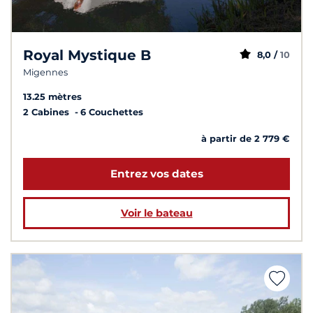
Royal Mystique B
8,0 /
10
Migennes
13.25 mètres
2 Cabines
6 Couchettes
à partir de 2 779 €
Entrez vos dates
Voir le bateau