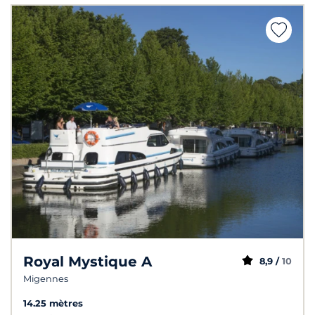
Royal Mystique A
8,9 /
10
Migennes
14.25 mètres