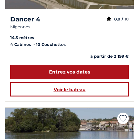
Dancer 4
8,0 /
10
Migennes
14.5 mètres
4 Cabines
10 Couchettes
à partir de 2 199 €
Entrez vos dates
Voir le bateau