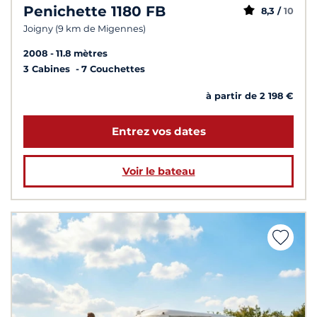
Penichette 1180 FB
8,3 /
10
Joigny (9 km de Migennes)
2008
11.8 mètres
3 Cabines
7 Couchettes
à partir de 2 198 €
Entrez vos dates
Voir le bateau