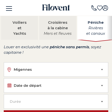
Voiliers
Croisières
Péniche
et
à la cabine
Rivières
Yachts
Mers et fleuves
et canaux
Louer en exclusivité une
péniche sans permis
, soyez
capitaine !
Migennes
Date de départ
Durée