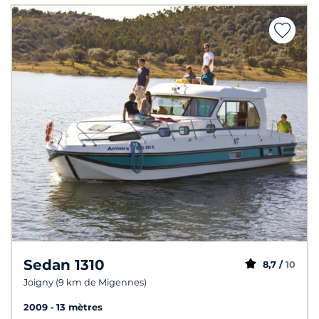
Sedan 1310
8,7 /
10
Joigny (9 km de Migennes)
2009
13 mètres