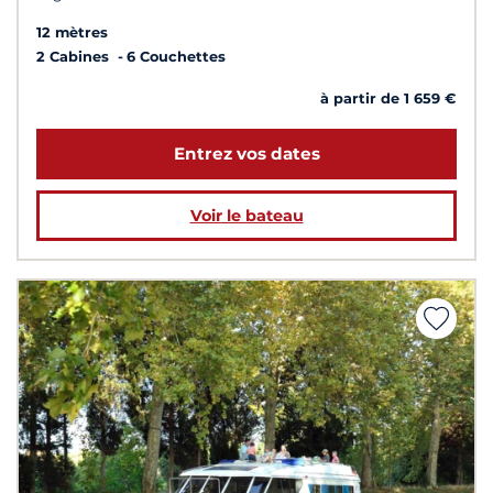
12 mètres
2 Cabines
6 Couchettes
à partir de 1 659 €
Entrez vos dates
Voir le bateau