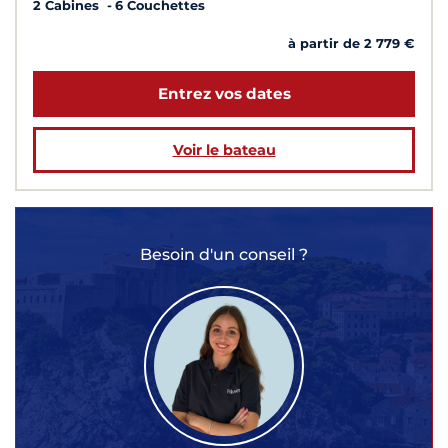
2 Cabines
6 Couchettes
à partir de 2 779 €
Entrez vos dates
Voir le bateau
Besoin d'un conseil ?