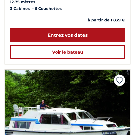
12.75 mètres
3 Cabines
6 Couchettes
à partir de 1 839 €
Entrez vos dates
Voir le bateau