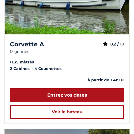
Corvette A
8,2 /
10
Migennes
11.35 mètres
2 Cabines
4 Couchettes
à partir de 1 419 €
Entrez vos dates
Voir le bateau