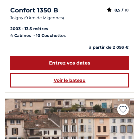
Confort 1350 B
8,5 /
10
Joigny (9 km de Migennes)
2003
13.5 mètres
4 Cabines
10 Couchettes
à partir de 2 093 €
Entrez vos dates
Voir le bateau