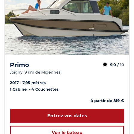
Primo
9,0 /
10
Joigny (9 km de Migennes)
2017
7.95 mètres
1 Cabine
4 Couchettes
à partir de 819 €
Entrez vos dates
Voir le bateau