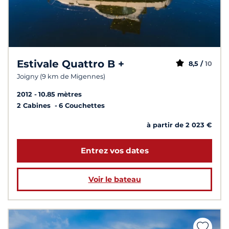
Estivale Quattro B +
8,5 /
10
Joigny (9 km de Migennes)
2012
10.85 mètres
2 Cabines
6 Couchettes
à partir de 2 023 €
Entrez vos dates
Voir le bateau