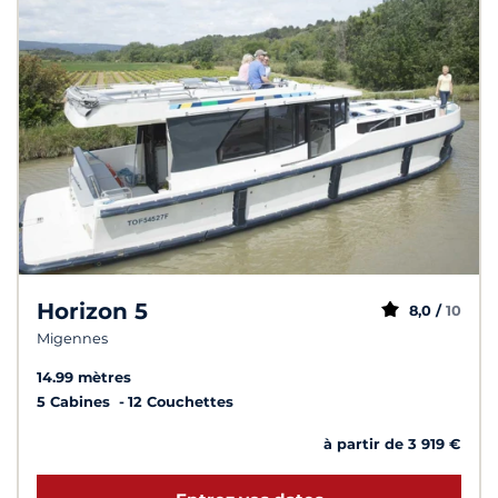
Horizon 5
8,0 /
10
Migennes
14.99 mètres
5 Cabines
12 Couchettes
à partir de 3 919 €