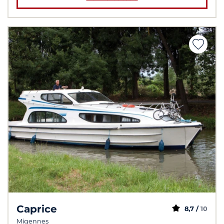
Caprice
8,7 /
10
Migennes