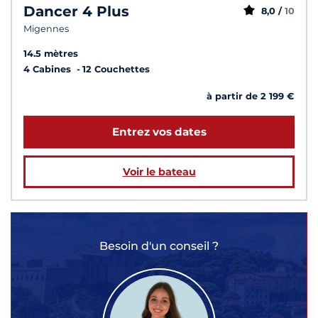
Dancer 4 Plus
8,0 /
10
Migennes
14.5 mètres
4 Cabines
12 Couchettes
à partir de 2 199 €
Entrez vos dates
Voir le bateau
Besoin d'un conseil ?