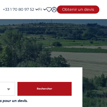
+33 1 70 80 97 52
Fr
Obtenir un devis
Rechercher
 pour un devis.