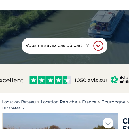
Vous ne savez pas où partir ?
xcellent
1050 avis sur
Location Bateau
Location Péniche
France
Bourgogne
1 028 bateaux
C
S