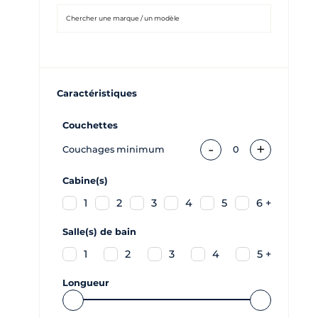
Caractéristiques
Couchettes
-
+
Couchages minimum
0
Cabine(s)
1
2
3
4
5
6 +
Salle(s) de bain
1
2
3
4
5 +
Longueur