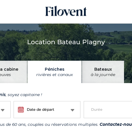
Location Bateau Plagny
la cabine
Péniches
Bateaux
leuves
rivières et canaux
à la journée
mis
, soyez capitaine !
Date de départ
Durée
us de 60 ans, couples ou réservations multiples.
Contactez-nous