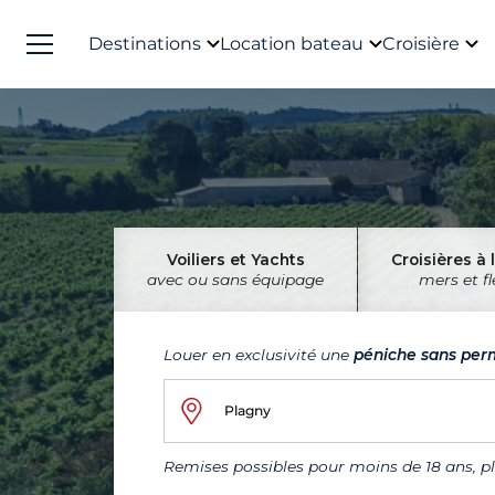
Destinations
Location bateau
Croisière
Voiliers et Yachts
Croisières à 
avec ou sans équipage
mers et f
Louer en exclusivité une
péniche sans per
Plagny
Remises possibles pour moins de 18 ans, pl