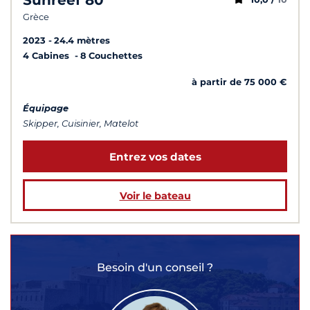
Grèce
2023
24.4 mètres
4 Cabines
8 Couchettes
à partir de 75 000 €
Équipage
Skipper, Cuisinier, Matelot
Entrez vos dates
Voir le bateau
Besoin d'un conseil ?