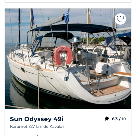
Sun Odyssey 49i
6,3 /
10
Keramoti (27 km de Kavala)