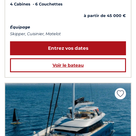
4 Cabines
6 Couchettes
à partir de 45 000 €
Équipage
Skipper, Cuisinier, Matelot
Entrez vos dates
Voir le bateau