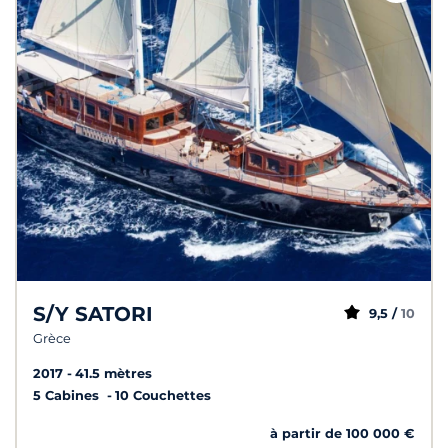
S/Y SATORI
9,5 /
10
Grèce
2017
41.5 mètres
5 Cabines
10 Couchettes
à partir de 100 000 €