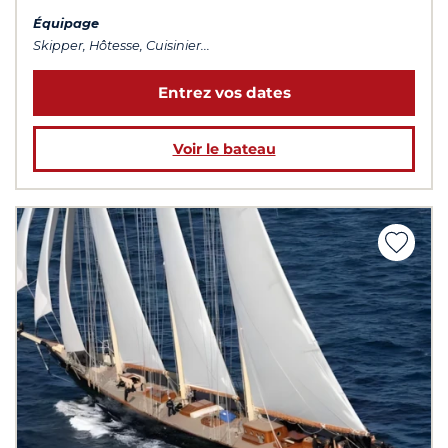
Équipage
Skipper, Hôtesse, Cuisinier...
Entrez vos dates
Voir le bateau