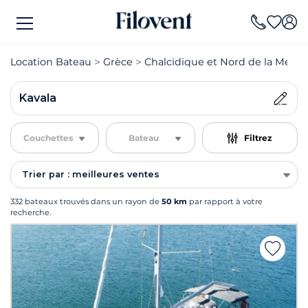
Location Bateau
Grèce
Chalcidique et Nord de la Mer E
Kavala
Couchettes
Bateau
Filtrez
Trier par : meilleures ventes
332 bateaux trouvés dans un rayon de
50 km
par rapport à votre
recherche.