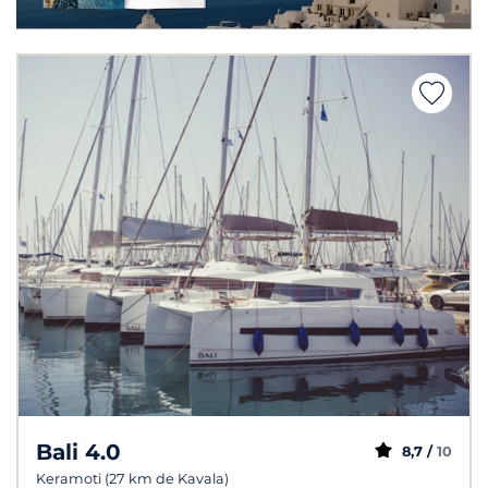
Bali 4.0
8,7 /
10
Keramoti (27 km de Kavala)