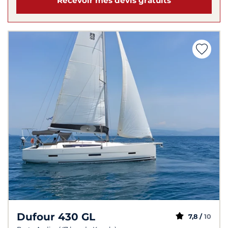
Recevoir mes devis gratuits
Dufour 430 GL
7,8 /
10