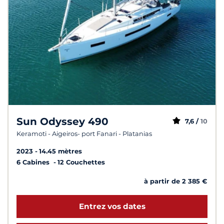
Sun Odyssey 490
7,6 /
10
Keramoti - Aigeiros- port Fanari - Platanias
2023
14.45 mètres
6 Cabines
12 Couchettes
à partir de 2 385 €
Entrez vos dates