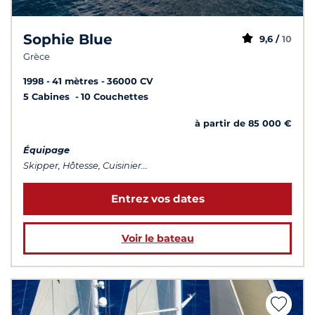
Sophie Blue
9,6 /
10
Grèce
1998
41 mètres
36000 CV
5 Cabines
10 Couchettes
à partir de 85 000 €
Équipage
Skipper, Hôtesse, Cuisinier...
Entrez vos dates
Voir le bateau