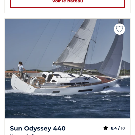
Voir le bateau
Sun Odyssey 440
8,4 /
10