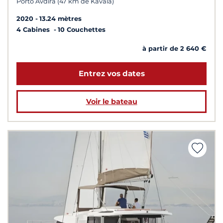
Porto Avdira (47 km de Kavala)
2020
13.24 mètres
4 Cabines
10 Couchettes
à partir de 2 640 €
Entrez vos dates
Voir le bateau