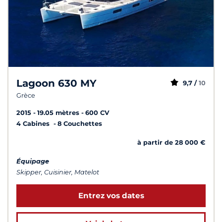
Lagoon 630 MY
9,7 /
10
Grèce
2015
19.05 mètres
600 CV
4 Cabines
8 Couchettes
à partir de 28 000 €
Équipage
Skipper, Cuisinier, Matelot
Entrez vos dates