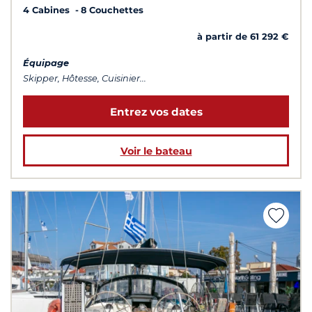
4 Cabines
8 Couchettes
à partir de 61 292 €
Équipage
Skipper, Hôtesse, Cuisinier...
Entrez vos dates
Voir le bateau