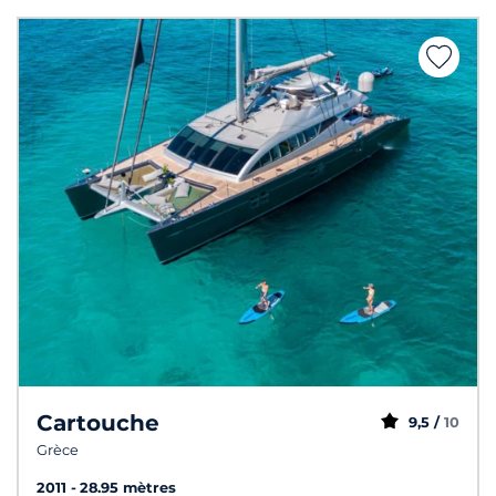
Cartouche
9,5 /
10
Grèce
2011
28.95 mètres