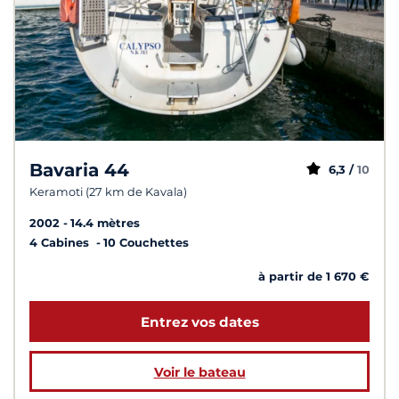
Bavaria 44
6,3 /
10
Keramoti (27 km de Kavala)
2002
14.4 mètres
4 Cabines
10 Couchettes
à partir de 1 670 €
Entrez vos dates
Voir le bateau