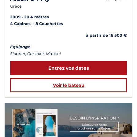
Grèce
2009
20.4 mètres
4 Cabines
8 Couchettes
à partir de 16 500 €
Équipage
Skipper, Cuisinier, Matelot
Entrez vos dates
Voir le bateau