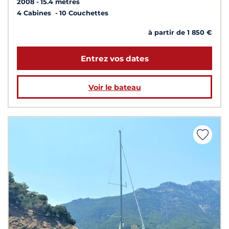
2008
15.4 mètres
4 Cabines
10 Couchettes
à partir de 1 850 €
Entrez vos dates
Voir le bateau