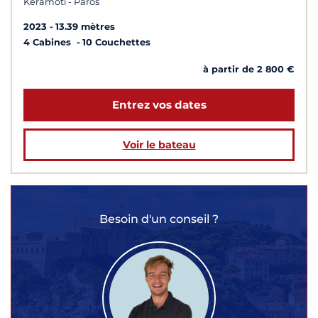
Keramoti - Paros
2023
13.39 mètres
4 Cabines
10 Couchettes
à partir de 2 800 €
Entrez vos dates
Voir le bateau
Besoin d'un conseil ?