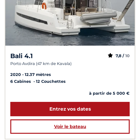
Bali 4.1
7,8 /
10
Porto Avdira (47 km de Kavala)
2020
12.37 mètres
6 Cabines
12 Couchettes
à partir de 5 000 €
Entrez vos dates
Voir le bateau