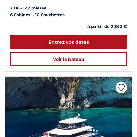
2016
12.2 mètres
6 Cabines
10 Couchettes
à partir de 2 340 €
Entrez vos dates
Voir le bateau