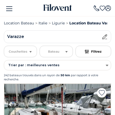
Location Bateau
Italie
Ligurie
Location Bateau Varazz
Varazze
Couchettes
Bateau
Filtrez
Trier par : meilleures ventes
242 bateaux trouvés dans un rayon de
50 km
par rapport à votre
recherche.