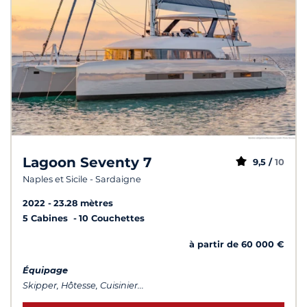
Lagoon Seventy 7
9,5 /
10
Naples et Sicile - Sardaigne
2022
23.28 mètres
5 Cabines
10 Couchettes
à partir de 60 000 €
Équipage
Skipper, Hôtesse, Cuisinier...