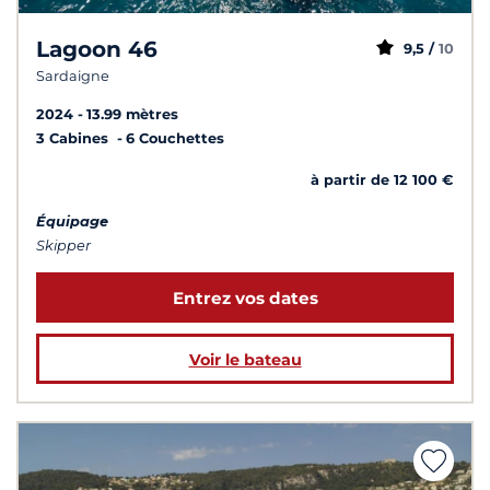
Lagoon 46
9,5 /
10
Sardaigne
2024
13.99 mètres
3 Cabines
6 Couchettes
à partir de 12 100 €
Équipage
Skipper
Entrez vos dates
Voir le bateau