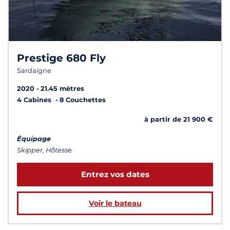
Prestige 680 Fly
Sardaigne
2020
21.45 mètres
4 Cabines
8 Couchettes
à partir de 21 900 €
Équipage
Skipper, Hôtesse
Entrez vos dates
Voir le bateau