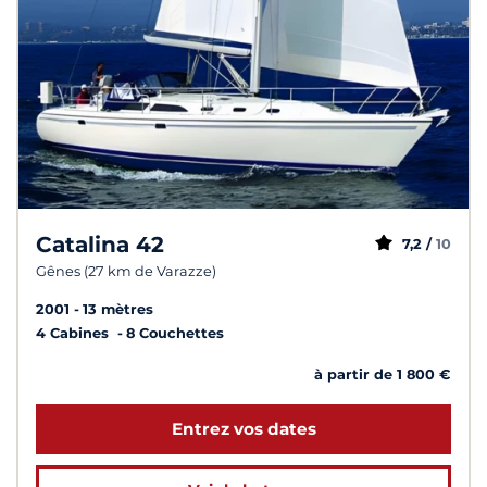
Catalina 42
7,2 /
10
Gênes (27 km de Varazze)
2001
13 mètres
4 Cabines
8 Couchettes
à partir de 1 800 €
Entrez vos dates