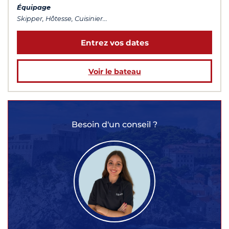
Équipage
Skipper, Hôtesse, Cuisinier...
Entrez vos dates
Voir le bateau
Besoin d'un conseil ?