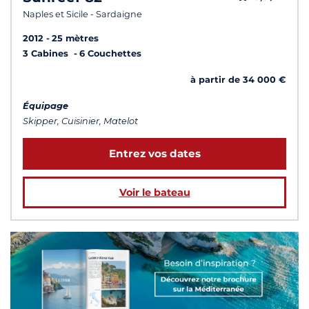
Naples et Sicile - Sardaigne
2012
25 mètres
3 Cabines
6 Couchettes
à partir de 34 000 €
Équipage
Skipper, Cuisinier, Matelot
Entrez vos dates
Voir le bateau