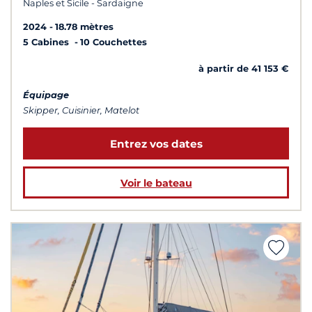
Naples et Sicile - Sardaigne
2024
18.78 mètres
5 Cabines
10 Couchettes
à partir de 41 153 €
Équipage
Skipper, Cuisinier, Matelot
Entrez vos dates
Voir le bateau