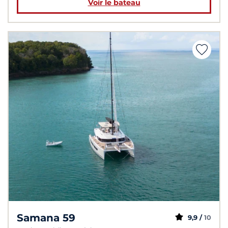
Voir le bateau
Samana 59
9,9 /
10