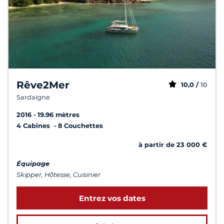
Rêve2Mer
10,0 /
10
Sardaigne
2016
19.96 mètres
4 Cabines
8 Couchettes
à partir de 23 000 €
Équipage
Skipper, Hôtesse, Cuisinier
Entrez vos dates