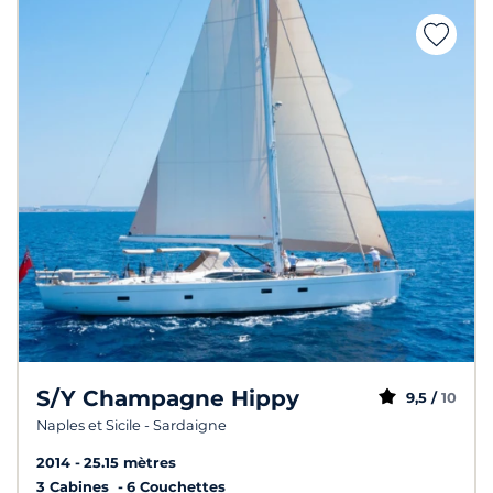
S/Y Champagne Hippy
9,5 /
10
Naples et Sicile - Sardaigne
2014
25.15 mètres
3 Cabines
6 Couchettes