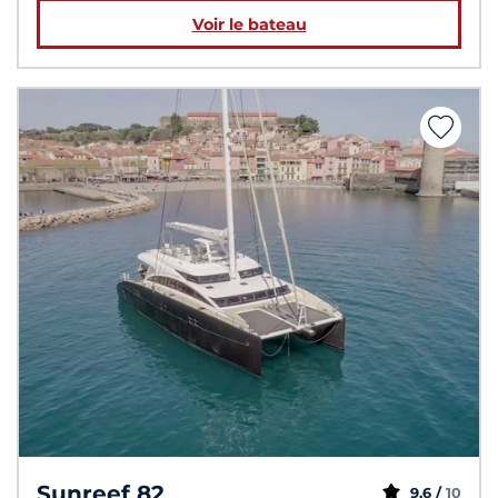
Voir le bateau
Sunreef 82
9,6 /
10