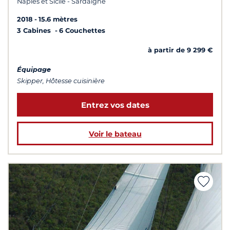
Naples et Sicile - Sardaigne
2018
15.6 mètres
3 Cabines
6 Couchettes
à partir de 9 299 €
Équipage
Skipper, Hôtesse cuisinière
Entrez vos dates
Voir le bateau