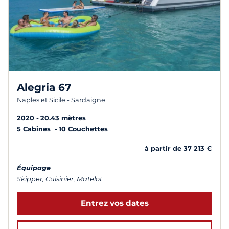
Alegria 67
Naples et Sicile - Sardaigne
2020
20.43 mètres
5 Cabines
10 Couchettes
à partir de 37 213 €
Équipage
Skipper, Cuisinier, Matelot
Entrez vos dates