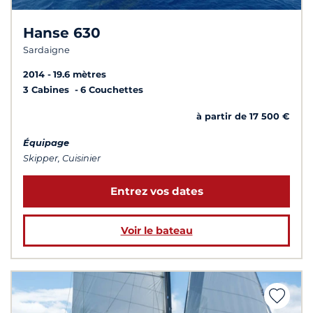
Hanse 630
Sardaigne
2014
19.6 mètres
3 Cabines
6 Couchettes
à partir de 17 500 €
Équipage
Skipper, Cuisinier
Entrez vos dates
Voir le bateau