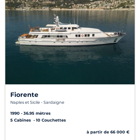
Fiorente
Naples et Sicile - Sardaigne
1990
36.95 mètres
5 Cabines
10 Couchettes
à partir de 66 000 €