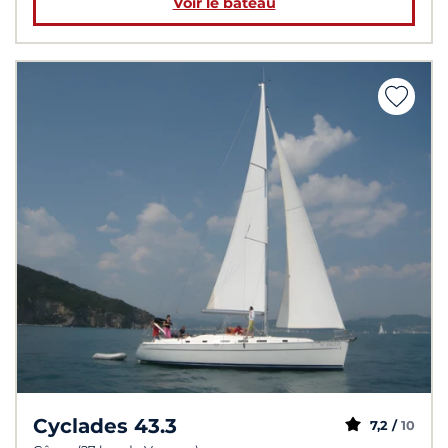
Voir le bateau
Cyclades 43.3
7,2 /
10