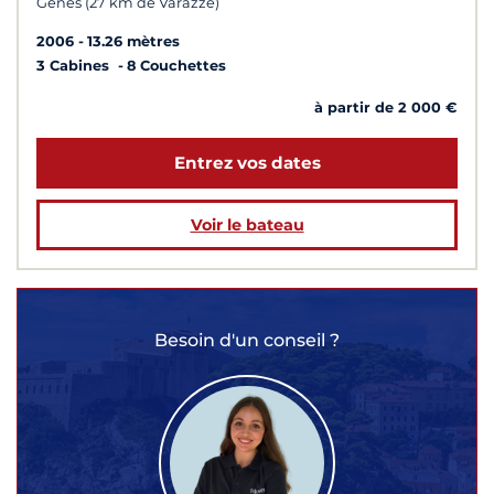
Gênes (27 km de Varazze)
2006
13.26 mètres
3 Cabines
8 Couchettes
à partir de 2 000 €
Entrez vos dates
Voir le bateau
Besoin d'un conseil ?