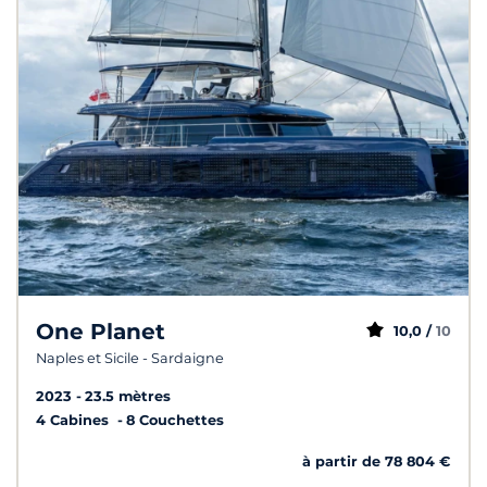
One Planet
10,0 /
10
Naples et Sicile - Sardaigne
2023
23.5 mètres
4 Cabines
8 Couchettes
à partir de 78 804 €