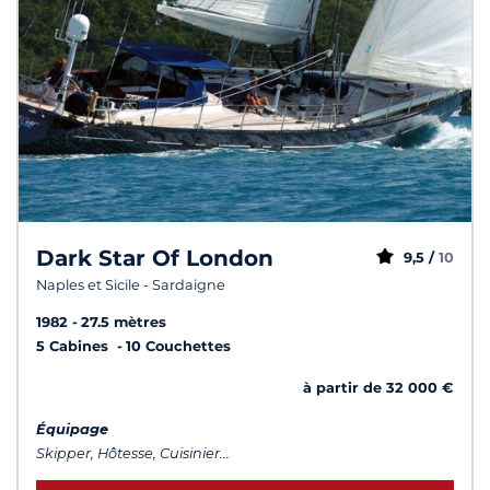
Dark Star Of London
9,5 /
10
Naples et Sicile - Sardaigne
1982
27.5 mètres
5 Cabines
10 Couchettes
à partir de 32 000 €
Équipage
Skipper, Hôtesse, Cuisinier...