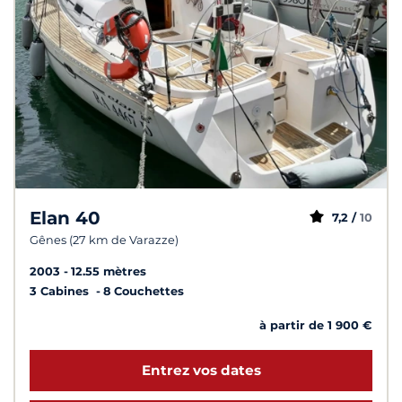
Elan 40
7,2 /
10
Gênes (27 km de Varazze)
2003
12.55 mètres
3 Cabines
8 Couchettes
à partir de 1 900 €
Entrez vos dates