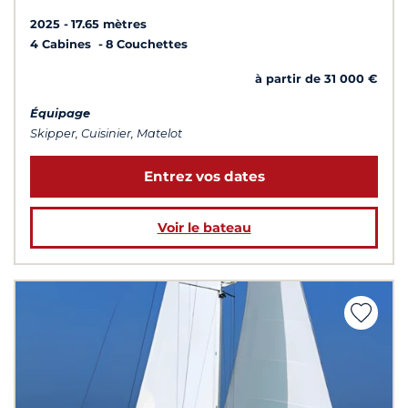
2025
17.65 mètres
4 Cabines
8 Couchettes
à partir de 31 000 €
Équipage
Skipper, Cuisinier, Matelot
Entrez vos dates
Voir le bateau