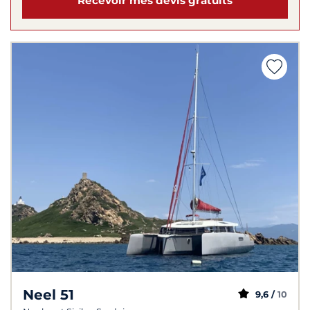
Recevoir mes devis gratuits
Neel 51
9,6 /
10