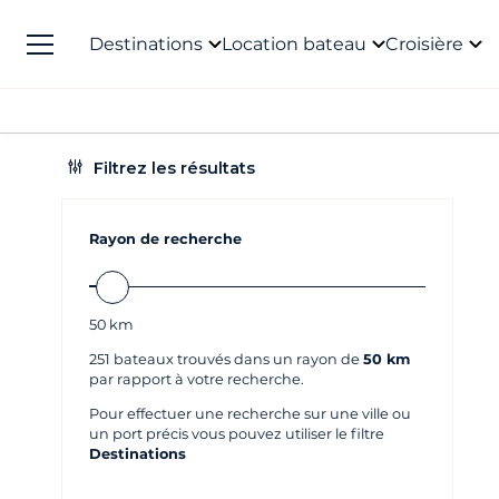
Destinations
Location bateau
Croisière
Filtrez les résultats
Rayon de recherche
50
km
251
bateaux trouvés dans un rayon de
50 km
par rapport à votre recherche.
Pour effectuer une recherche sur une ville ou
un port précis vous pouvez utiliser le filtre
Destinations