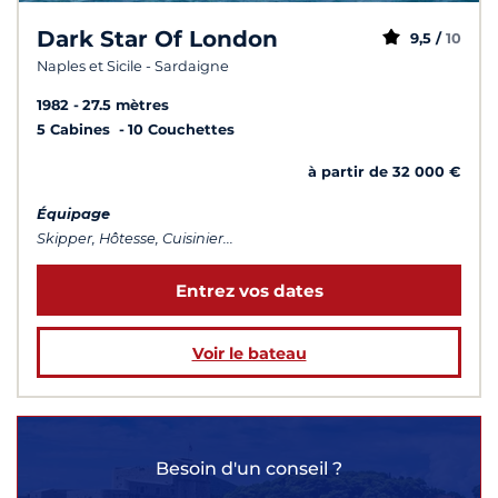
Dark Star Of London
9,5 /
10
Naples et Sicile - Sardaigne
1982
27.5 mètres
5 Cabines
10 Couchettes
à partir de 32 000 €
Équipage
Skipper, Hôtesse, Cuisinier...
Entrez vos dates
Voir le bateau
Besoin d'un conseil ?