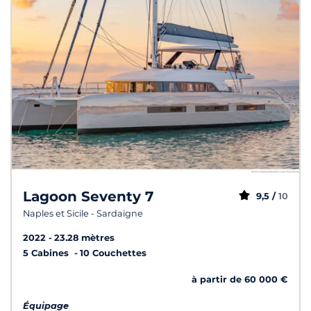
Lagoon Seventy 7
9,5 /
10
Naples et Sicile - Sardaigne
2022
23.28 mètres
5 Cabines
10 Couchettes
à partir de 60 000 €
Équipage