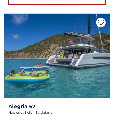
Alegria 67
Naples et Sicile - Sardaigne