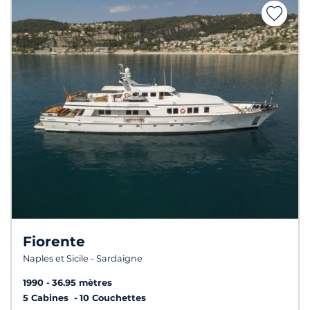
Fiorente
Naples et Sicile - Sardaigne
1990
36.95 mètres
5 Cabines
10 Couchettes