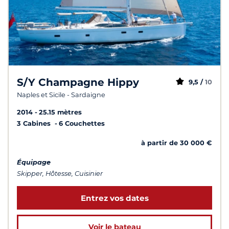
S/Y Champagne Hippy
9,5 /
10
Naples et Sicile - Sardaigne
2014
25.15 mètres
3 Cabines
6 Couchettes
à partir de 30 000 €
Équipage
Skipper, Hôtesse, Cuisinier
Entrez vos dates
Voir le bateau