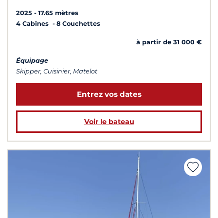
2025
17.65 mètres
4 Cabines
8 Couchettes
à partir de 31 000 €
Équipage
Skipper, Cuisinier, Matelot
Entrez vos dates
Voir le bateau