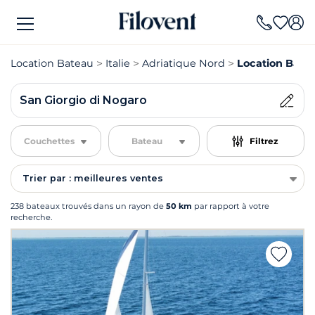
Location Bateau
Italie
Adriatique Nord
Location Batea
San Giorgio di Nogaro
Couchettes
Bateau
Filtrez
Trier par : meilleures ventes
238 bateaux trouvés dans un rayon de
50 km
par rapport à votre
recherche.