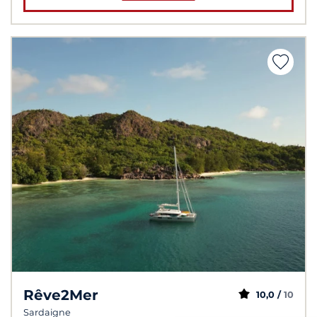
Rêve2Mer
10,0 /
10
Sardaigne