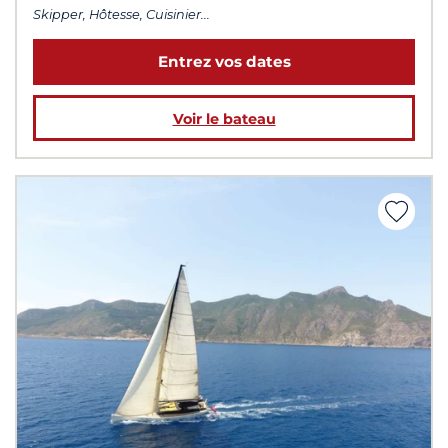
Skipper, Hôtesse, Cuisinier...
Entrez vos dates
Voir le bateau