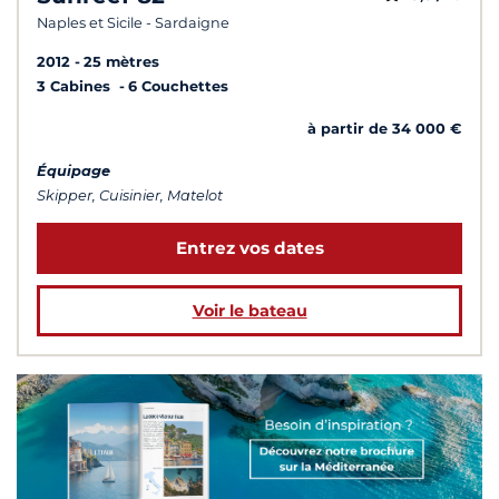
Naples et Sicile - Sardaigne
2012
25 mètres
3 Cabines
6 Couchettes
à partir de 34 000 €
Équipage
Skipper, Cuisinier, Matelot
Entrez vos dates
Voir le bateau