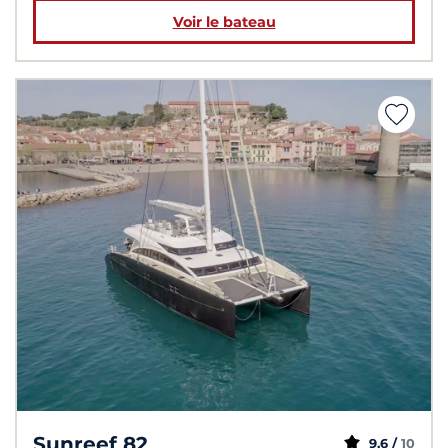
Voir le bateau
Sunreef 82
9,6 /
10