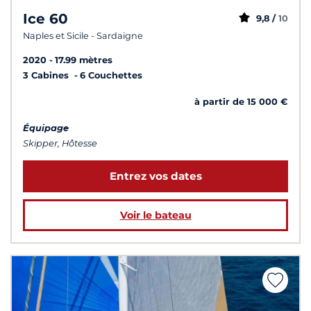
Ice 60
9,8 /
10
Naples et Sicile - Sardaigne
2020
17.99 mètres
3 Cabines
6 Couchettes
à partir de 15 000 €
Équipage
Skipper, Hôtesse
Entrez vos dates
Voir le bateau