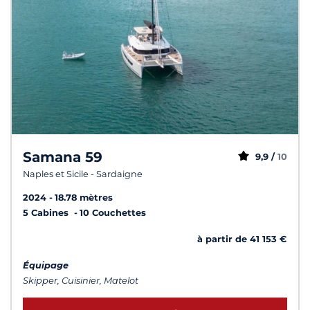
Samana 59
9,9 /
10
Naples et Sicile - Sardaigne
2024
18.78 mètres
5 Cabines
10 Couchettes
à partir de 41 153 €
Équipage
Skipper, Cuisinier, Matelot