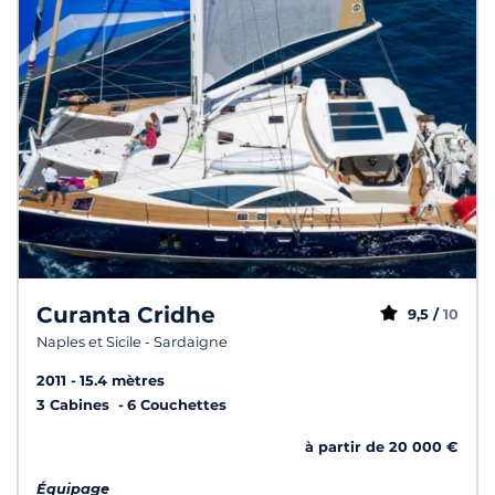
Curanta Cridhe
9,5 /
10
Naples et Sicile - Sardaigne
2011
15.4 mètres
3 Cabines
6 Couchettes
à partir de 20 000 €
Équipage