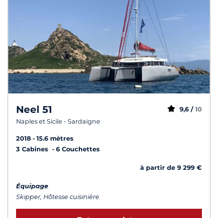
Neel 51
9,6 /
10
Naples et Sicile - Sardaigne
2018
15.6 mètres
3 Cabines
6 Couchettes
à partir de 9 299 €
Équipage
Skipper, Hôtesse cuisinière