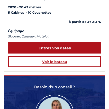
2020
20.43 mètres
5 Cabines
10 Couchettes
à partir de 37 213 €
Équipage
Skipper, Cuisinier, Matelot
Entrez vos dates
Voir le bateau
Besoin d'un conseil ?