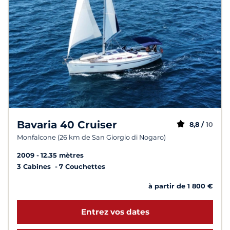
Bavaria 40 Cruiser
8,8 /
10
Monfalcone (26 km de San Giorgio di Nogaro)
2009
12.35 mètres
3 Cabines
7 Couchettes
à partir de 1 800 €
Entrez vos dates