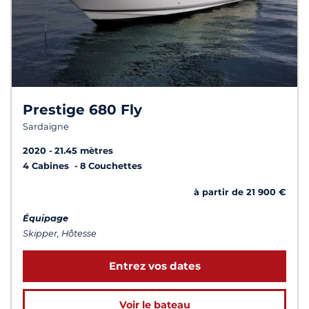
Prestige 680 Fly
Sardaigne
2020
21.45 mètres
4 Cabines
8 Couchettes
à partir de 21 900 €
Équipage
Skipper, Hôtesse
Entrez vos dates
Voir le bateau