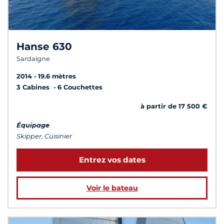
Hanse 630
Sardaigne
2014
19.6 mètres
3 Cabines
6 Couchettes
à partir de 17 500 €
Équipage
Skipper, Cuisinier
Entrez vos dates
Voir le bateau