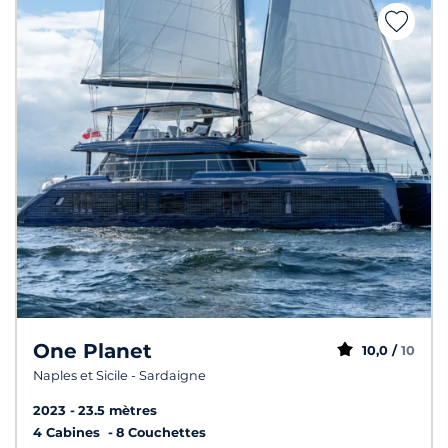
One Planet
10,0 /
10
Naples et Sicile - Sardaigne
2023
23.5 mètres
4 Cabines
8 Couchettes