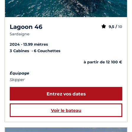
Lagoon 46
9,5 /
10
Sardaigne
2024
13.99 mètres
3 Cabines
6 Couchettes
à partir de 12 100 €
Équipage
Skipper
Entrez vos dates
Voir le bateau