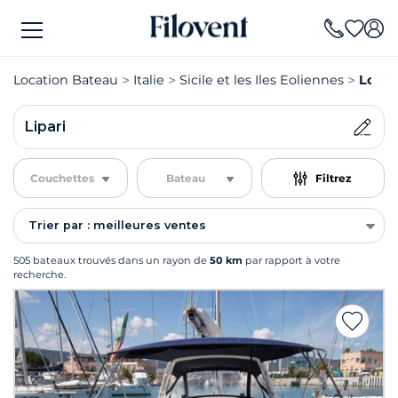
Location Bateau
Italie
Sicile et les Iles Eoliennes
Locat
Lipari
Couchettes
Bateau
Filtrez
Trier par : meilleures ventes
505 bateaux trouvés dans un rayon de
50 km
par rapport à votre
recherche.