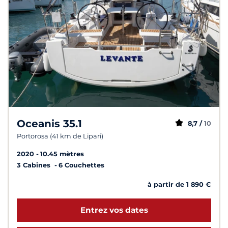
Oceanis 35.1
8,7 /
10
Portorosa (41 km de Lipari)
2020
10.45 mètres
3 Cabines
6 Couchettes
à partir de 1 890 €
Entrez vos dates