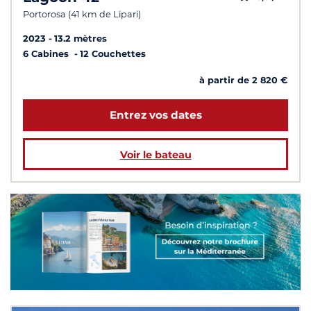
Portorosa (41 km de Lipari)
2023
13.2 mètres
6 Cabines
12 Couchettes
à partir de 2 820 €
Entrez vos dates
Voir le bateau