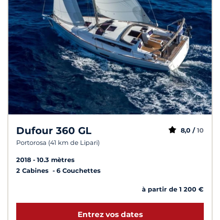
Dufour 360 GL
8,0 /
10
Portorosa (41 km de Lipari)
2018
10.3 mètres
2 Cabines
6 Couchettes
à partir de 1 200 €
Entrez vos dates