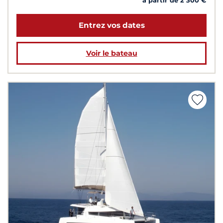
à partir de 2 300 €
Entrez vos dates
Voir le bateau