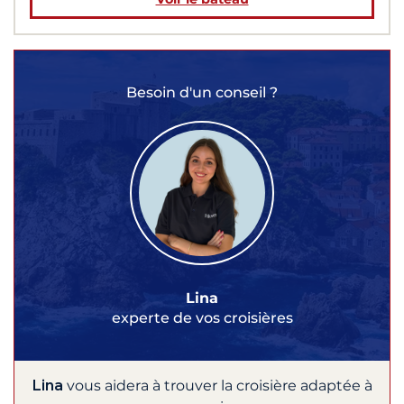
Besoin d'un conseil ?
Lina
experte de vos croisières
Lina
vous aidera à trouver la croisière adaptée à