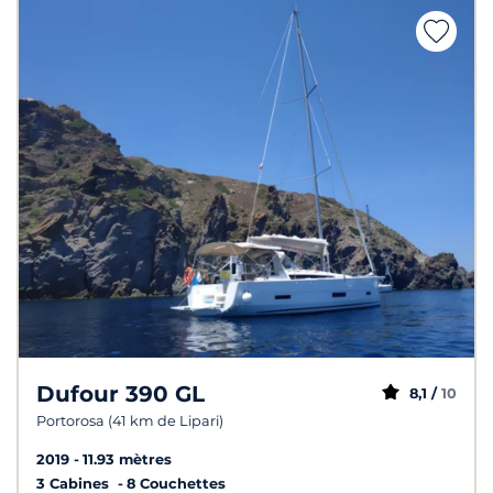
Dufour 390 GL
8,1 /
10
Portorosa (41 km de Lipari)
2019
11.93 mètres
3 Cabines
8 Couchettes