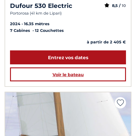
Dufour 530 Electric
8,5 /
10
Portorosa (41 km de Lipari)
2024
16.35 mètres
7 Cabines
12 Couchettes
à partir de 2 405 €
Entrez vos dates
Voir le bateau