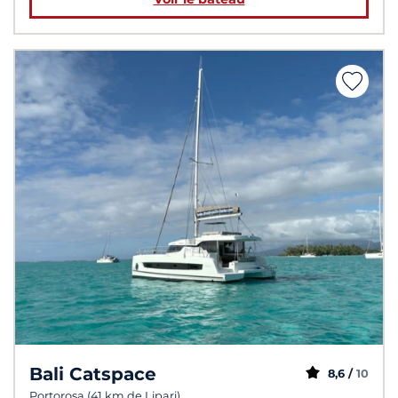
Bali Catspace
8,6 /
10
Portorosa (41 km de Lipari)