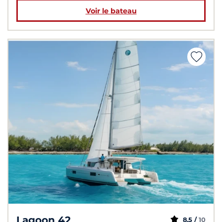
Voir le bateau
Lagoon 42
8,5 /
10