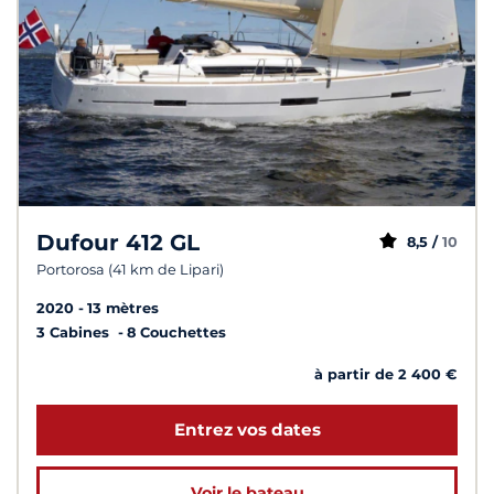
Dufour 412 GL
8,5 /
10
Portorosa (41 km de Lipari)
2020
13 mètres
3 Cabines
8 Couchettes
à partir de 2 400 €
Entrez vos dates
Voir le bateau