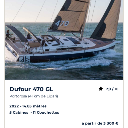
Dufour 470 GL
7,9 /
10
Portorosa (41 km de Lipari)
2022
14.85 mètres
5 Cabines
11 Couchettes
à partir de 3 300 €