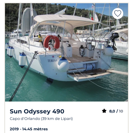
Sun Odyssey 490
8,0 /
10
Capo d'Orlando (39 km de Lipari)
2019
14.45 mètres