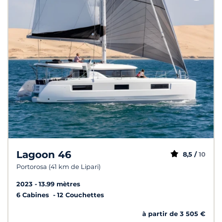
Lagoon 46
8,5 /
10
Portorosa (41 km de Lipari)
2023
13.99 mètres
6 Cabines
12 Couchettes
à partir de 3 505 €