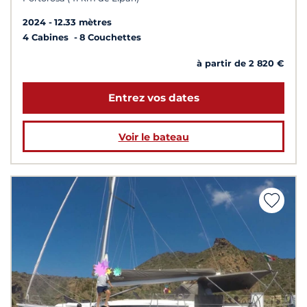
2024
12.33 mètres
4 Cabines
8 Couchettes
à partir de 2 820 €
Entrez vos dates
Voir le bateau