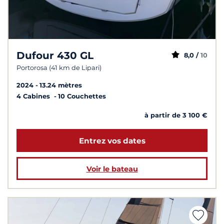
Dufour 430 GL
8,0 /
10
Portorosa (41 km de Lipari)
2024
13.24 mètres
4 Cabines
10 Couchettes
à partir de 3 100 €
Entrez vos dates
Voir le bateau