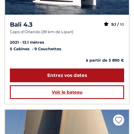
Bali 4.3
9,1 /
10
Capo d'Orlando (39 km de Lipari)
2021
13.1 mètres
5 Cabines
9 Couchettes
à partir de 3 890 €
Entrez vos dates
Voir le bateau