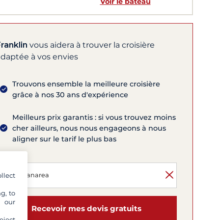
Voir le bateau
ranklin
vous aidera à trouver la croisière
adaptée à vos envies
Trouvons ensemble la meilleure croisière
grâce à nos 30 ans d'expérience
Meilleurs prix garantis : si vous trouvez moins
cher ailleurs, nous nous engageons à nous
aligner sur le tarif le plus bas
llect
g, to
y our
Recevoir mes devis gratuits
eject