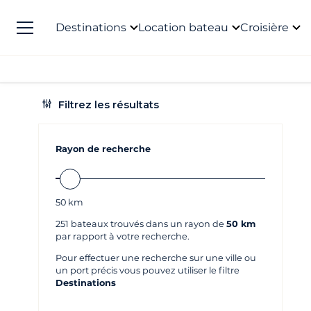
Destinations
Location bateau
Croisière
Filtrez les résultats
Rayon de recherche
50
km
251
bateaux trouvés dans un rayon de
50 km
par rapport à votre recherche.
Pour effectuer une recherche sur une ville ou
un port précis vous pouvez utiliser le filtre
Destinations